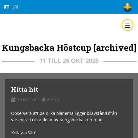
Kungsbacka Höstcup [archived]
11 TILL 26 OKT 2025
Hitta hit
10 Okt 23
admin
Observera att de olika planerna ligger bilavstånd ifrån
varandra i olika delar av Kungsbacka kommun:
Kullavik/Särö: