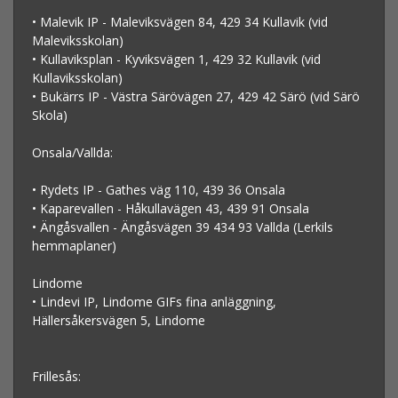
• Malevik IP - Maleviksvägen 84, 429 34 Kullavik (vid
Maleviksskolan)
• Kullaviksplan - Kyviksvägen 1, 429 32 Kullavik (vid
Kullaviksskolan)
• Bukärrs IP - Västra Särövägen 27, 429 42 Särö (vid Särö
Skola)
Onsala/Vallda:
• Rydets IP - Gathes väg 110, 439 36 Onsala
• Kaparevallen - Håkullavägen 43, 439 91 Onsala
• Ängåsvallen - Ängåsvägen 39 434 93 Vallda (Lerkils
hemmaplaner)
Lindome
• Lindevi IP, Lindome GIFs fina anläggning,
Hällersåkersvägen 5, Lindome
Frillesås: