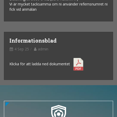
Vi är mycket tacksamma om ni använder refernsnumret ni
fick vid anmälan
Informationsblad
4 Sep 25
admin
Klicka för att ladda ned dokumentet