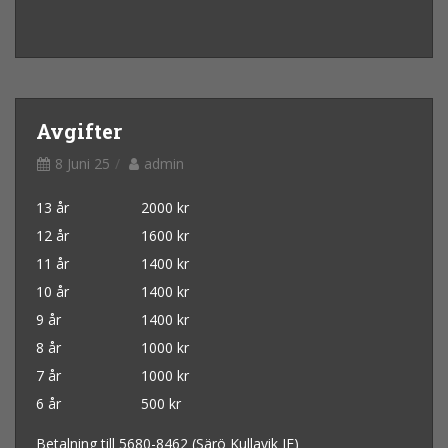
Avgifter
8 Juni 25
admin
13 år 2000 kr
12 år 1600
kr
11 år 1400
kr
10 år 1400
kr
9 år 1400
kr
8 år 1000
kr
7 år 1000
kr
6 år 500
kr
Betalning till 5680-8462 (Särö Kullavik IF)