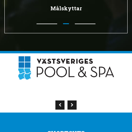
Målskyttar