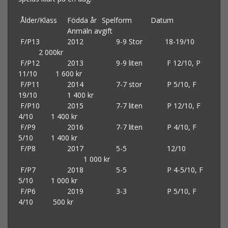
Ålder/Klass
Födda år
Spelform
Datum
Anmäln avgift
F/P13
2012
9-9 Stor
18-19/10
2 000kr
F/P12
2013
9-9 liten
F 12/10, P
11/10 1 600 kr
F/P11
2014
7-7 stor
P 5/10, F
19/10
1 400 kr
F/P10
2015
7-7 liten
P 12/10, F
4/10
1 400 kr
F/P9
2016
7-7 liten
P 4/10, F
5/10
1 400 kr
F/P8
2017
5-5
12/10
1 000 kr
F/P7
2018
5-5
P 4-5/10, F
5/10
1 000 kr
F/P6
2019
3-3
P 5/10, F
4/10
500 kr