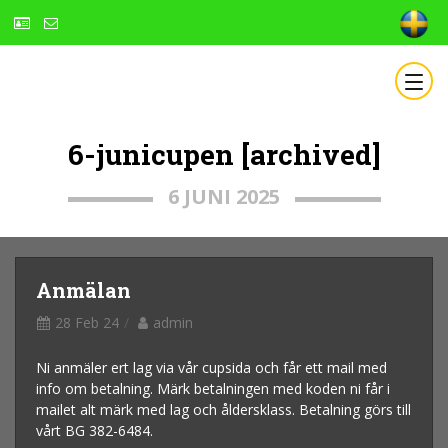
6-junicupen [archived]
6 JUNI 2025
Anmälan
28 Feb 24
admin
Ni anmäler ert lag via vår cupsida och får ett mail med
info om betalning. Märk betalningen med koden ni får i
mailet alt märk med lag och åldersklass. Betalning görs till
vårt BG 382-6484.