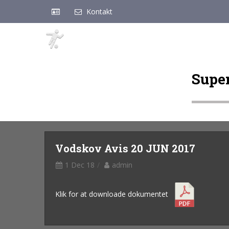
Kontakt
Supe
Vodskov Avis 20 JUN 2017
1 Dec 18
admin
Klik for at downloade dokumentet