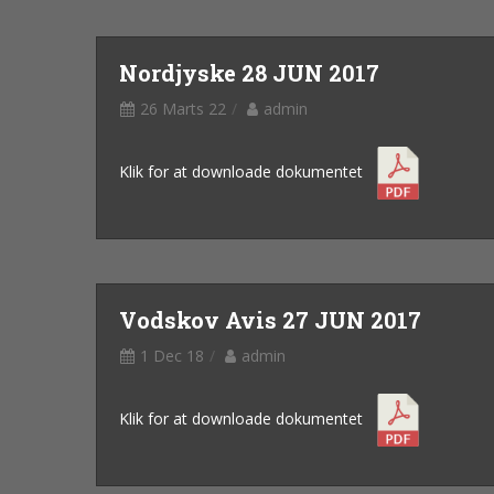
Nordjyske 28 JUN 2017
26 Marts 22
admin
Klik for at downloade dokumentet
Vodskov Avis 27 JUN 2017
1 Dec 18
admin
Klik for at downloade dokumentet