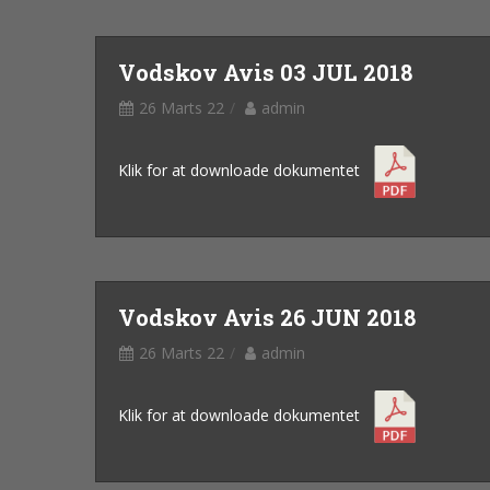
Vodskov Avis 03 JUL 2018
26 Marts 22
admin
Klik for at downloade dokumentet
Vodskov Avis 26 JUN 2018
26 Marts 22
admin
Klik for at downloade dokumentet