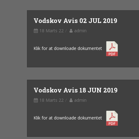
Vodskov Avis 02 JUL 2019
18 Marts 22
admin
Klik for at downloade dokumentet
Vodskov Avis 18 JUN 2019
18 Marts 22
admin
Klik for at downloade dokumentet