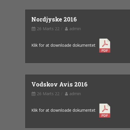
Nordjyske 2016
26 Marts 22
admin
Klik for at downloade dokumentet
Vodskov Avis 2016
26 Marts 22
admin
Klik for at downloade dokumentet