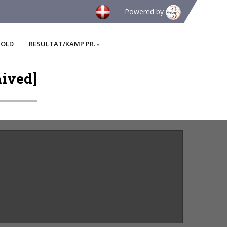
Powered by
HOLD
RESULTAT/KAMP PR.
ived]