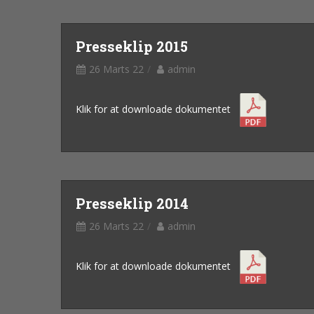
Presseklip 2015
26 Marts 22
admin
Klik for at downloade dokumentet
Presseklip 2014
26 Marts 22
admin
Klik for at downloade dokumentet