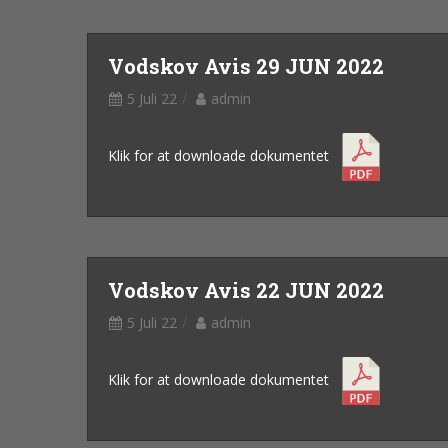
Vodskov Avis 29 JUN 2022
5 Juli 22
admin
Klik for at downloade dokumentet
Vodskov Avis 22 JUN 2022
5 Juli 22
admin
Klik for at downloade dokumentet