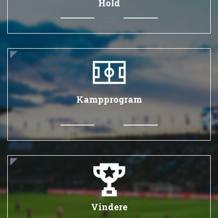
Hold
Kampprogram
Vindere