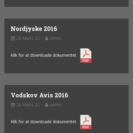
Nordjyske 2016
26 Marts 22
admin
Klik for at downloade dokumentet
Vodskov Avis 2016
26 Marts 22
admin
Klik for at downloade dokumentet