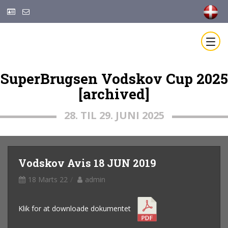
SuperBrugsen Vodskov Cup 2025
[archived]
28. TIL 29. JUNI 2025
Vodskov Avis 18 JUN 2019
18 Marts 22
admin
Klik for at downloade dokumentet