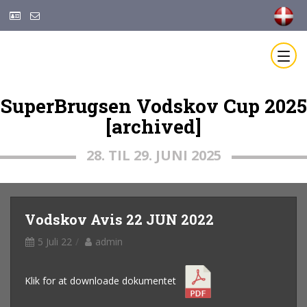
SuperBrugsen Vodskov Cup 2025
[archived]
28. TIL 29. JUNI 2025
Vodskov Avis 22 JUN 2022
5 Juli 22
admin
Klik for at downloade dokumentet