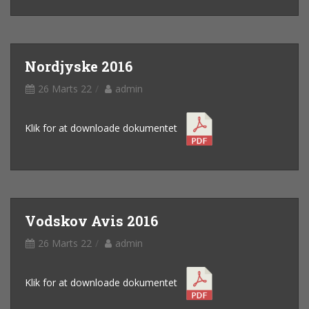
Nordjyske 2016
26 Marts 22
admin
Klik for at downloade dokumentet
Vodskov Avis 2016
26 Marts 22
admin
Klik for at downloade dokumentet