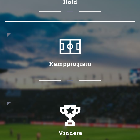
Hold
Kampprogram
Vindere