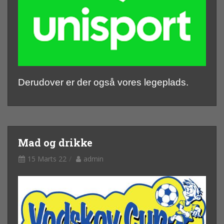
Derudover er der også vores legeplads.
Mad og drikke
15 Marts 22
admin