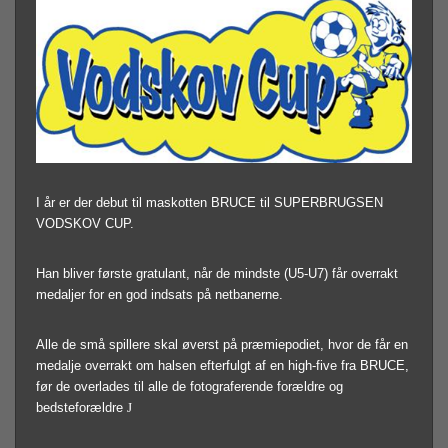
I år er der debut til maskotten BRUCE til SUPERBRUGSEN
VODSKOV CUP.
Han bliver første gratulant, når de mindste (U5-U7) får overrakt
medaljer for en god indsats på netbanerne.
Alle de små spillere skal øverst på præmiepodiet, hvor de får en
medalje overrakt om halsen efterfulgt af en high-five fra BRUCE,
før de overlades til alle de fotograferende forældre og
bedsteforældre
J