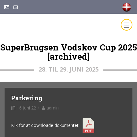
SuperBrugsen Vodskov Cup 2025
[archived]
28. TIL 29. JUNI 2025
Parkering
16 Juni 22
admin
Klik for at downloade dokumentet