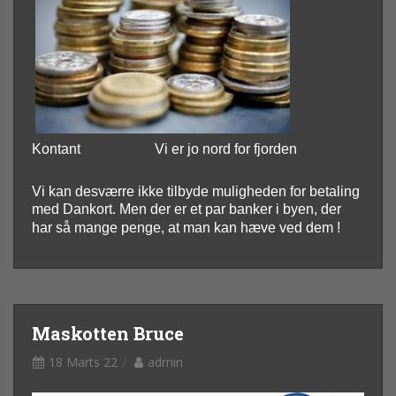
Kontant
Vi er jo nord for fjorden
Vi kan desværre ikke tilbyde muligheden for betaling
med Dankort. Men der er et par banker i byen, der
har så mange penge, at man kan hæve ved dem !
Maskotten Bruce
18 Marts 22
admin