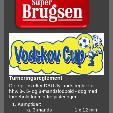
Turneringsreglement
Der spilles efter DBU Jyllands regler for
hhv. 3-, 5- og 8-mandsfodbold - dog med
forbehold for mindre justeringer.
1.
Kamptider:
a.
3-mands 1 x 12 min