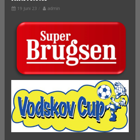
19 Juni 23
admin