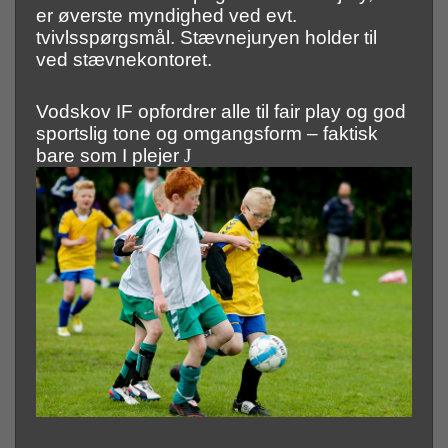
er øverste myndighed ved evt.
tvivlsspørgsmål. Stævnejuryen holder til
ved stævnekontoret.
Vodskov IF opfordrer alle til fair play og god
sportslig tone og omgangsform – faktisk
bare som I plejer
J