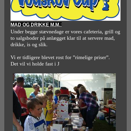
MAD OG DRIKKE M.M.:
Under begge stævnedage er vores cafeteria, grill og
to salgsboder på anlægget klar til at servere mad,
drikke, is og slik.
Vi er tidligere blevet rost for ”rimelige priser”.
Det vil vi holde fast i
J