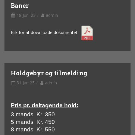
Baner
18 Juni 23
admin
Klik for at downloade dokumentet
Holdgebyr og tilmelding
31 Jan 25
admin
Pris pr. deltagende hold:
3 mands Kr. 350
5 mands Kr. 450
8 mands Kr. 550