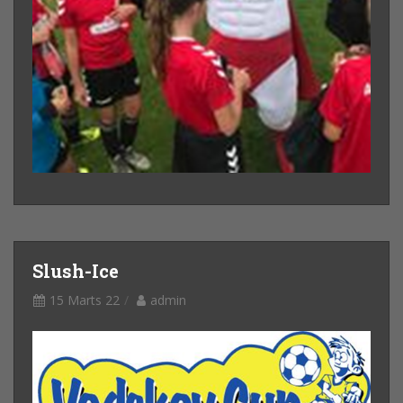
Slush-Ice
15 Marts 22
admin