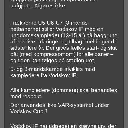
uafgjorte. Afgøres ikke.
I rækkerne U5-U6-U7 (3-mands-
netbanerne) stiller Vodskov IF med en
ungdomskampleder (13-15 år) på baggrund
af positive erfaringer og tilbagemeldinger de
sidste flere år. Der gives fælles start- og slut
båt (med kompressorhorn) for alle baner –
og tiden kan følges på stadionuret.
5- og 8-mandskampe afvikles med
kampledere fra Vodskov IF.
Alle kampledere (dommere) skal behandles
med respekt.
Der anvendes ikke VAR-systemet under
Vodskov Cup
J
Vodskov IF har udpeget en stævnejury, der