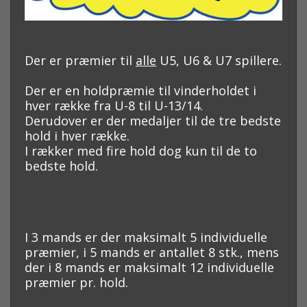
Der er præmier til
alle
U5, U6 & U7 spillere.
Der er en holdpræmie til vinderholdet i
hver række fra U-8 til U-13/14.
Derudover er der medaljer til de tre bedste
hold i hver række.
I rækker med fire hold dog kun til de to
bedste hold.
I 3 mands er der maksimalt 5 individuelle
præmier, i 5 mands er antallet 8 stk.,
mens
der i 8 mands er maksimalt 12 individuelle
præmier pr. hold.