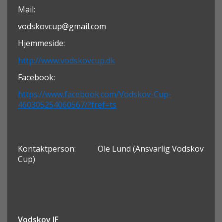
Mail:
vodskovcup@gmail.com
Hjemmeside:
http://www.vodskovcup.dk
Facebook:
https://www.facebook.com/Vodskov-Cup-
460305254060567/?fref=ts
Kontaktperson:
Ole Lund (Ansvarlig Vodskov
Cup)
Vodskov IF