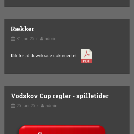
Rækker
31 Jan 25
admin
Klik for at downloade dokumentet
Vodskov Cup regler - spilletider
25 Juni 25
admin