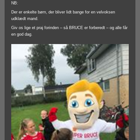
NB:
Der er enkelte børn, der bliver lidt bange for en velvoksen
udklædt mand.
Giv os lige et praj forinden – så BRUCE er forberedt – og alle får
en god dag.