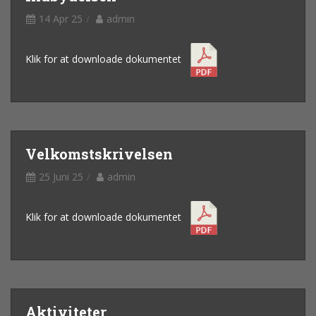
14 Apr 25
admin
Klik for at downloade dokumentet
Velkomstskrivelsen
25 Juni 25
admin
Klik for at downloade dokumentet
Aktiviteter