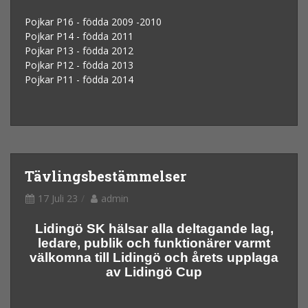
Pojkar P16 - födda 2009 -2010
Pojkar P14 - födda 2011
Pojkar P13 - födda 2012
Pojkar P12 - födda 2013
Pojkar P11 - födda 2014
Tävlingsbestämmelser
17 Juli 23
admin
Lidingö SK hälsar alla deltagande lag,
ledare, publik och funktionärer varmt
välkomna till Lidingö och
årets upplaga
av Lidingö Cup