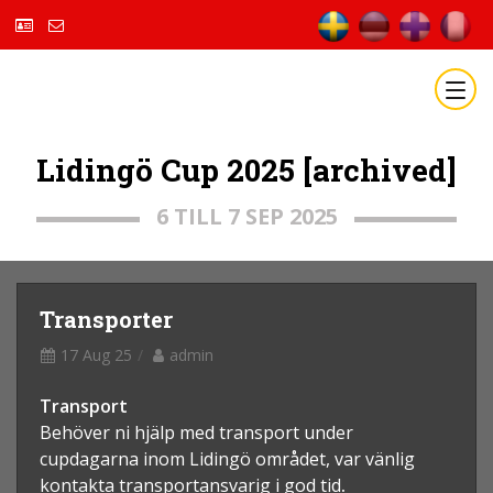
Lidingö Cup 2025 [archived]
6 TILL 7 SEP 2025
Transporter
17 Aug 25
admin
Transport
Behöver ni hjälp med transport under
cupdagarna inom Lidingö området
, var vänlig
kontakta transportansvarig i god tid
.