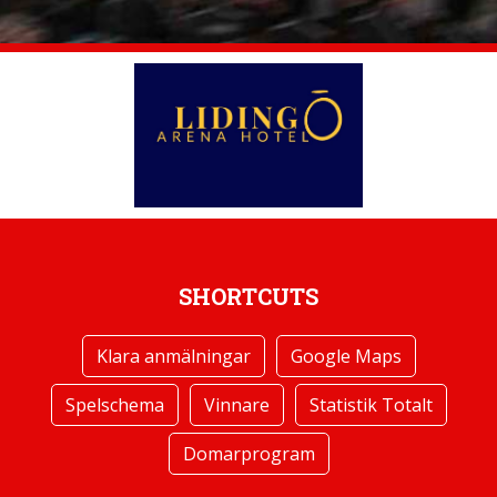
SHORTCUTS
Klara anmälningar
Google Maps
Spelschema
Vinnare
Statistik Totalt
Domarprogram