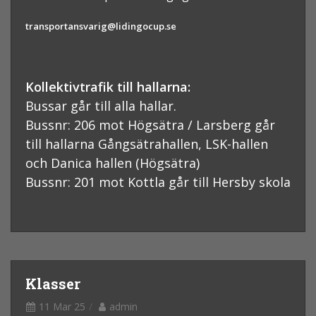
transportansvarig@lidingocup.se
Kollektivtrafik till hallarna:
Bussar går till alla hallar.
Bussnr: 206 mot Högsätra / Larsberg går
till hallarna Gångsätrahallen, LSK-hallen
och Danica hallen (Högsätra)
Bussnr: 201 mot Kottla går till Hersby skola
Klasser
11 Mar 25
admin