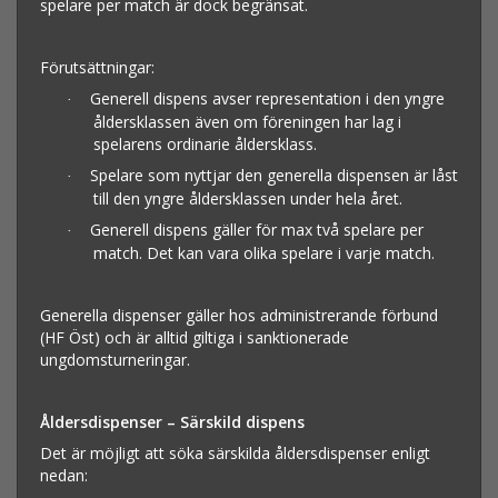
spelare per match är dock begränsat.
Förutsättningar:
Generell dispens avser representation i den yngre
·
åldersklassen även om föreningen har lag i
spelarens ordinarie åldersklass.
Spelare som nyttjar den generella dispensen är låst
·
till den yngre åldersklassen under hela året.
Generell dispens gäller för max två spelare per
·
match. Det kan vara olika spelare i varje match.
Generella dispenser gäller hos administrerande förbund
(HF Öst) och är alltid giltiga i sanktionerade
ungdomsturneringar.
Åldersdispenser – Särskild dispens
Det är möjligt att söka särskilda åldersdispenser enligt
nedan: