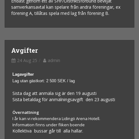
Endast genom ett av SHF/Distriktsförbund beviljat
samverkansavtal kan spelare från andra föreningar, ex
förening A, tillåtas spela med lag från förening B.
Avgifter
24 Aug 25
admin
Lagavgifter
Lag utan gästkort: 2 500 SEK / lag
Sista dag att anmäla sig är den 19 augusti
Sista betaldag för anmälningsavgift den 23 augusti
Övernattning
I år kan vi rekommendera Lidingö Arena Hotell.
Information finns under fliken boende
Kollektiva bussar går till alla hallar.