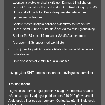
-
Eventuella protester skall skriftligen lämnas till hallchefen
senast 15 minuter efter avslutad match. Protestavgift på 500
kronor skall medfölja. Protestavgiften återbetalas om
protesten godkännes.
-
Spelare måste uppfylla gällande ålderskrav för respektive
klass, samt kunna styrka sin ålder vid eventuell granskning.
-
Spelare får EJ spela i flera lag ur SAMMA åldersgrupp.
-
A-ungdom tillåts spela med vax/klister.
-
En (1) överårig (ett år) spelare tillåts utan särskild dispens i
alla klasser.
-
Utvisningstiden är 2 minuter i alla klasser.
I övrigt gäller SHF’s representation- och tävlingsbestämmelser.
Tävlingsform
Lagen delas normalt i grupper om 3-5 lag. Det normala är att de
två bästa lagen i varje grupp i klasserna P16-P12 går vidare till
A-slutspel, vilket spelas i cupform. Övriga lag går till B-slutspel.