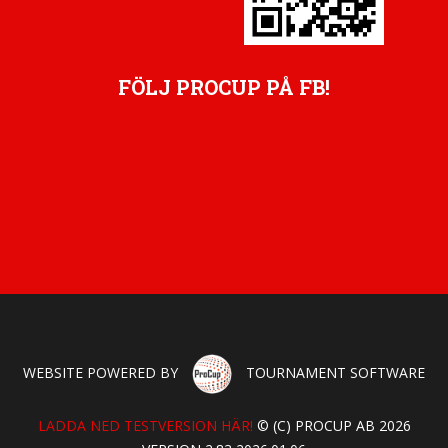
FÖLJ PROCUP PÅ FB!
WEBSITE POWERED BY
TOURNAMENT SOFTWARE
LADDA NED TESTVERSION HÄR!
© (C) PROCUP AB 2026