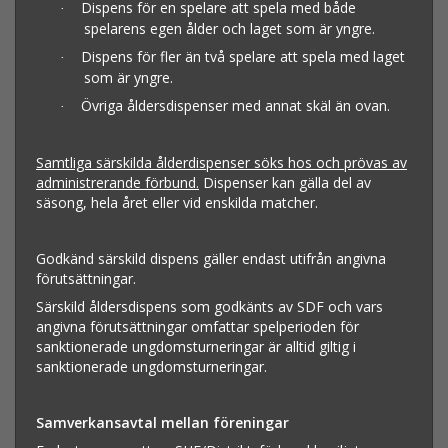
Dispens för en spelare att spela med både
·
spelarens egen ålder och laget som är yngre.
Dispens för fler än två spelare att spela med laget
·
som är yngre.
Övriga åldersdispenser med annat skäl än ovan.
·
Samtliga särskilda ålderdispenser söks hos och prövas av
administrerande förbund.
Dispenser kan gälla del av
säsong, hela året eller vid enskilda matcher.
Godkänd särskild dispens gäller endast utifrån angivna
förutsättningar.
Särskild åldersdispens som godkänts av SDF och vars
angivna förutsättningar omfattar spelperioden för
sanktionerade ungdomsturneringar är alltid giltig i
sanktionerade ungdomsturneringar.
Samverkansavtal mellan föreningar