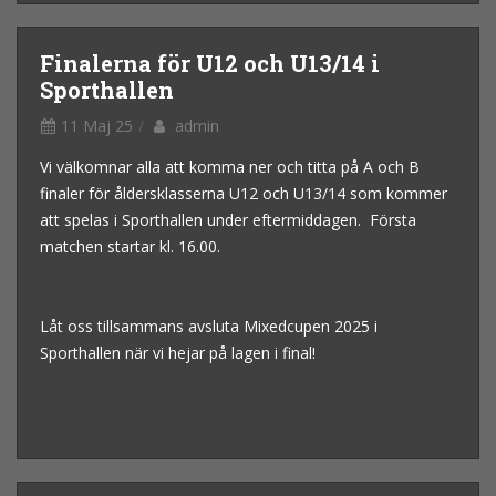
Finalerna för U12 och U13/14 i
Sporthallen
11 Maj 25
admin
Vi välkomnar alla att komma ner och titta på A och B
finaler för åldersklasserna U12 och U13/14 som kommer
att spelas i Sporthallen under eftermiddagen. Första
matchen startar kl. 16.00.
Låt oss tillsammans avsluta Mixedcupen 2025 i
Sporthallen när vi hejar på lagen i final!