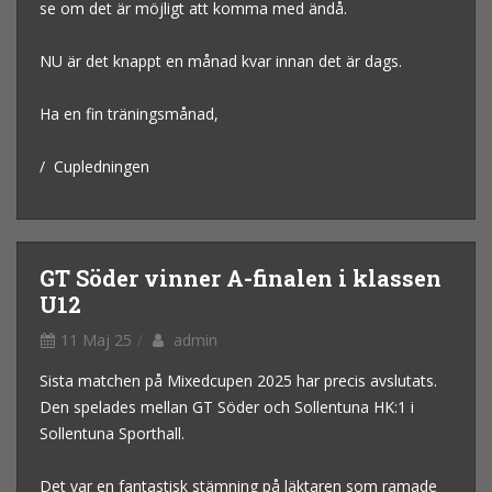
se om det är möjligt att komma med ändå.
NU är det knappt en månad kvar innan det är dags.
Ha en fin träningsmånad,
/ Cupledningen
GT Söder vinner A-finalen i klassen
U12
11 Maj 25
admin
Sista matchen på Mixedcupen 2025 har precis avslutats.
Den spelades mellan GT Söder och Sollentuna HK:1 i
Sollentuna Sporthall.
Det var en fantastisk stämning på läktaren som ramade