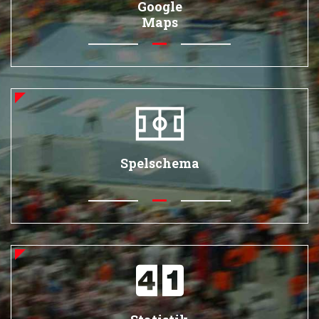
Google
Maps
Spelschema