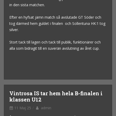
in den sista matchen.
Efter en hyfsat jämn match så avslutade GT Söder och
tog därmed hem guldet i finalen och Sollentuna HK:1 tog
silver.
Stort tack till lagen och tack till publik, funktionärer och
alla som bidragit till en suverän avslutning av året cup.
Vintrosa IS tar hem hela B-finalen i
klassen U12
11 Maj 25
admin