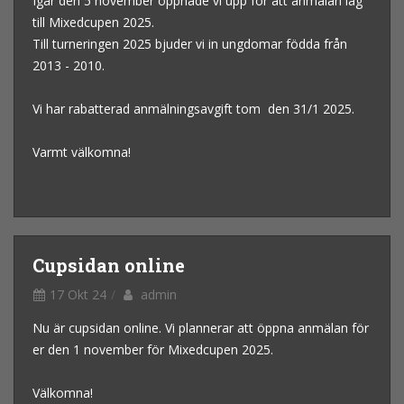
Igår den 5 november öppnade vi upp för att anmälan lag
till Mixedcupen 2025.
Till turneringen 2025 bjuder vi in ungdomar födda från
2013 - 2010.
Vi har rabatterad anmälningsavgift tom den 31/1 2025.
Varmt välkomna!
Cupsidan online
17 Okt 24
admin
Nu är cupsidan online. Vi plannerar att öppna anmälan för
er den 1 november för Mixedcupen 2025.
Välkomna!