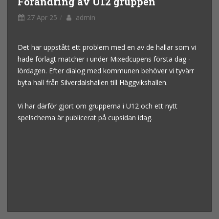
Förändring av U12 gruppen
27 Apr 25
admin
Det har uppstått ett problem med en av de hallar som vi
hade förlagt matcher i under Mixedcupens första dag -
lördagen. Efter dialog med kommunen behöver vi tyvärr
byta hall från Silverdalshallen till Häggvikshallen.
Vi har därför gjort om grupperna i U12 och ett nytt
spelschema är publicerat på cupsidan idag.