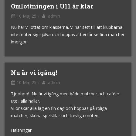
Omlottningen i U11 är klar
10 Maj 25
admin
Nu har vi lottat om klasserna. Vi har sett till att klubbarna
inte möter sig själva och hoppas att vi får se fina matcher
imorgon
Nu är vi igång!
10 Maj 25
admin
Tjoohoo! Nu är vi igång med både matcher och caféer
ute i alla hallar.
Vi önskar alla lag en fin dag och hoppas på roliga
matcher, sköna spelstilar och trevliga möten.
Hälsningar