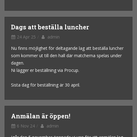
Dags att beställa luncher
24 Apr 25
admin
Nu finns möjlighet för deltagande lag att beställa luncher
som kommer ut till den hall där matcherna spelas under
dagen.
Ni lägger er beställning via Procup.
Sista dag för beställning är 30 april.
Anmälan är öppen!
6 Nov 24
admin