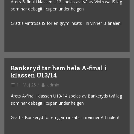
Årets B-final i klassen U12 spelas av två av Vintrosa IS lag
som har deltagit i cupen under helgen.
Grattis Vintrosa IS för en grym insats - ni vinner B-finalen!
Bankeryd tar hem hela A-final i
klassen U13/14
11 Maj 25
admin
Årets A-final i klassen U13-14 spelas av Bankeryds två lag
som har deltagit i cupen under helgen.
Grattis Bankeryd för en grym insats - ni vinner A-finalen!