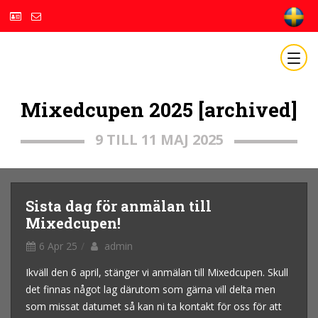
Mixedcupen 2025 [archived]
9 TILL 11 MAJ 2025
Sista dag för anmälan till
Mixedcupen!
6 Apr 25
admin
Ikväll den 6 april, stänger vi anmälan till Mixedcupen. Skull
det finnas något lag därutom som gärna vill delta men
som missat datumet så kan ni ta kontakt för oss för att