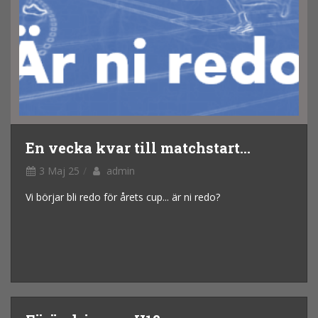
En vecka kvar till matchstart...
3 Maj 25
admin
Vi börjar bli redo för årets cup... är ni redo?