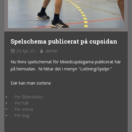
Spelschema publicerat på cupsidan
24 Apr 25
admin
Nu finns spelschemat för Mixedcupdagarna publicerat här
på hemsidan. Ni hittar det i menyn "Lottning/Spelpr."
Där kan man sortera:
- Per åldersklass
- Per hall
- Per arena
- Per dag