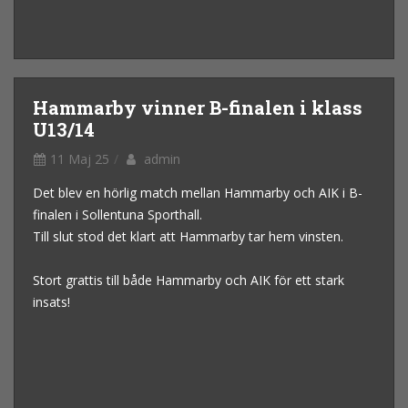
Hammarby vinner B-finalen i klass
U13/14
11 Maj 25
admin
Det blev en hörlig match mellan Hammarby och AIK i B-
finalen i Sollentuna Sporthall.
Till slut stod det klart att Hammarby tar hem vinsten.
Stort grattis till både Hammarby och AIK för ett stark
insats!