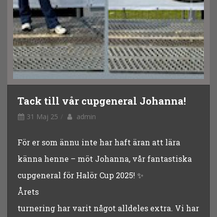
Tack till vår cupgeneral Johanna!
31 Maj 25
admin
För er som ännu inte har haft äran att lära
känna henne – möt Johanna, vår fantastiska
cupgeneral för Halör Cup 2025! ✨
Årets
turnering har varit något alldeles extra. Vi har