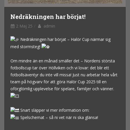
Nedräkningen har börjat!
2 Maj 25
admin
Nedräkningen har börjat – Halör Cup närmar sig
med stormsteg!
Om
mindre än en månad smäller det – Nordens största
fotbollscup tar över Höllviken och vi lovar: det blir ett
fotbollsäventyr du inte vill missa! Just nu arbetar hela vårt
team på högvarv för att göra Halör Cup 2025 till en
oförglömlig upplevelse för spelare, familjer och vänner.
Snart släpper vi mer information om:
Spelschemat – så ni vet när ni ska glänsa!