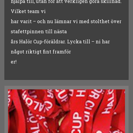
hjälpa till, utan för att verkligen göra skillnad.
Vilket team vi
har varit – och nu lämnar vi med stolthet över
stafettpinnen till nästa
års Halör Cup-föräldrar. Lycka till – ni har
något riktigt fint framför
er!