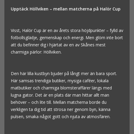
Upptäck Höllviken – mellan matcherna på Halör Cup
Visst, Halör Cup är en av årets stora höjdpunkter – fylld av
fotbollsglädje, gemenskap och energi. Men glöm inte bort
att du befinner dig i hjärtat av en av Skånes mest
charmiga pärlor: Höllviken.
Den här lilla kustbyn bjuder på långt mer än bara sport.
Här samsas trendiga butiker, mysiga caféer, lokala
matbutiker och charmiga blomsteraffärer längs med
lugna gator. Det är en plats där man hittar allt man
behöver – och lite till. Mellan matcherna borde du
verkligen ta dig tid att strosa ner genom byn, känna
pulsen, smaka något gott och njuta av atmosfären.