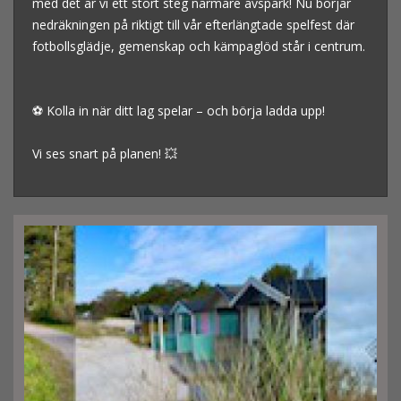
med det är vi ett stort steg närmare avspark! Nu börjar
nedräkningen på riktigt till vår efterlängtade spelfest där
fotbollsglädje, gemenskap och kämpaglöd står i centrum.
⚽ Kolla in när ditt lag spelar – och börja ladda upp!
Vi ses snart på planen! 💥