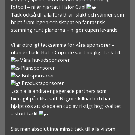
fotboll – ni är hjärtat i Halör Cup!
Tack också till alla föräldrar, släkt och vänner som
hejat fram lagen och skapat en fantastisk
stämning runt planerna – ni gör cupen levande!
Vi är otroligt tacksamma för våra sponsorer –
utan er hade Halör Cup inte varit möjlig. Tack till:
Våra huvudsponsorer
Plansponsorer
Bollsponsorer
Produktsponsorer
…och alla andra engagerade partners som
bidragit på olika sätt. Ni gör skillnad och har
hjälpt oss att skapa en cup av riktigt hög kvalitet
– stort tack!
Sist men absolut inte minst: tack till alla vi som