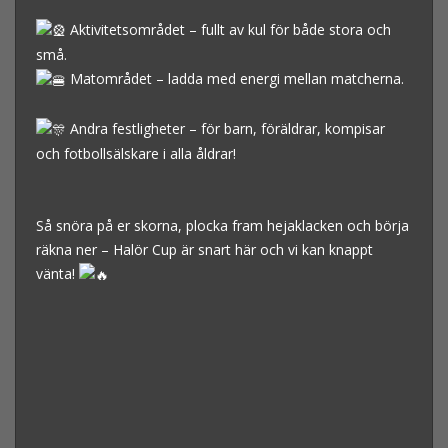
Aktivitetsområdet – fullt av kul för både stora och
små.
Matområdet – ladda med energi mellan matcherna.
Andra festligheter – för barn, föräldrar, kompisar
och fotbollsälskare i alla åldrar!
Så snöra på er skorna, plocka fram hejaklacken och börja
räkna ner – Halör Cup är snart här och vi kan knappt
vänta!