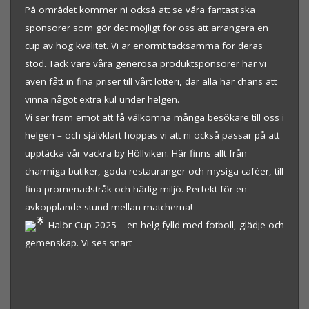
På området kommer ni också att se våra fantastiska
sponsorer som gör det möjligt för oss att arrangera en
cup av hög kvalitet. Vi är enormt tacksamma för deras
stöd. Tack vare våra generösa produktsponsorer har vi
även fått in fina priser till vårt lotteri, där alla har chans att
vinna något extra kul under helgen.
Vi ser fram emot att få välkomna många besökare till oss i
helgen – och självklart hoppas vi att ni också passar på att
upptäcka vår vackra by Höllviken. Här finns allt från
charmiga butiker, goda restauranger och mysiga caféer, till
fina promenadstråk och härlig miljö. Perfekt för en
avkopplande stund mellan matcherna!
Halör Cup 2025 – en helg fylld med fotboll, glädje och
gemenskap. Vi ses snart