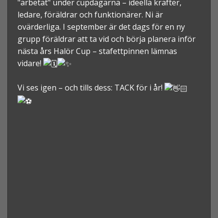
"arbetat" under cupdagarna – ideella krafter,
ledare, föräldrar och funktionärer. Ni är
ovärderliga. I september är det dags för en ny
grupp föräldrar att ta vid och börja planera inför
nästa års Halör Cup – stafettpinnen lämnas
vidare!
Vi ses igen – och tills dess: TACK för i år!