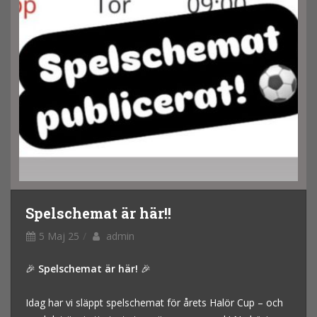
Spelschemat är här!!
5 Maj 25
admin
🎉
Spelschemat är här!
🎉
Idag har vi släppt spelschemat för årets Halör Cup – och