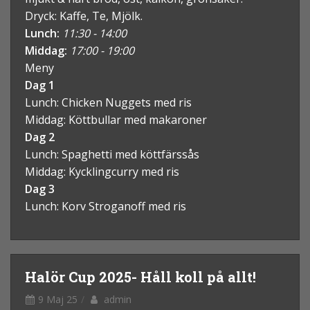
Dryck: Kaffe, Te, Mjölk.
Lunch:
11:30 - 14:00
Middag:
17:00 - 19:00
Meny
Dag 1
Lunch: Chicken Nuggets med ris
Middag: Köttbullar med makaroner
Dag 2
Lunch: Spaghetti med köttfärssås
Middag: Kycklingcurry med ris
Dag 3
Lunch: Korv Stroganoff med ris
Halör Cup 2025- Håll koll på allt!
9 Maj 25
admin