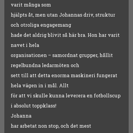
varit många som
hjälpts åt, men utan Johannas driv, struktur
och otroliga engagemang
hade det aldrig blivit så här bra. Hon har varit
navet i hela
organisationen – samordnat grupper, hållit
regelbundna ledarmöten och
sett till att detta enorma maskineri fungerat
hela vägen in i mål. Allt
för att vi skulle kunna leverera en fotbollscup
i absolut toppklass!
Johanna
har arbetat non stop, och det mest