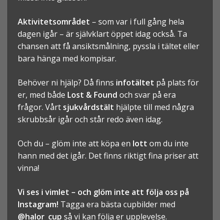
Aktivitetsområdet
– som var i full gång hela
dagen igår – är självklart öppet idag också. Ta
chansen att få ansiktsmålning, pyssla i tältet eller
bara hänga med kompisar.
Behöver ni hjälp? Då finns
infotältet
på plats för
er, med både
Lost & Found
och svar på era
frågor. Vårt
sjukvårdstält
hjälpte till med några
skrubbsår igår och står redo även idag.
Och du – glöm inte att köpa en
lott
om du inte
hann med det igår. Det finns riktigt fina priser att
vinna!
Vi ses i vimlet – och glöm inte att följa oss på
Instagram!
Tagga era bästa cupbilder med
@halor_cup
så vi kan följa er upplevelse.