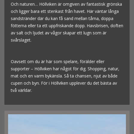
Och naturen… Höllviken är omgiven av fantastisk grönska
och ligger bara ett stenkast från havet. Här väntar långa
sandstränder där du kan få sand mellan tårna, doppa
fötterna eller ta ett uppfriskande dopp. Havsbrisen, doften
av salt och ljudet av vågor skapar ett lugn som är
svårslaget.
Oavsett om du är här som spelare, förälder eller
supporter – Höllviken har något för dig. Shopping, natur,
mat och en varm bykänsla. Så ta chansen, njut av både
cupen och byn. För i Höllviken upplever du det bästa av
två världar.