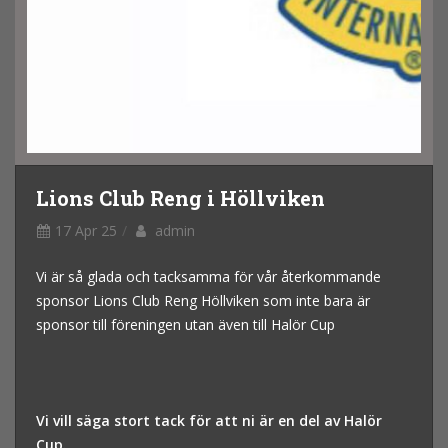
Lions Club Reng i Höllviken
17 Apr 25
admin
Vi är så glada och tacksamma för vår återkommande
sponsor Lions Club Reng Höllviken som inte bara är
sponsor till föreningen utan även till Halör Cup
Vi vill säga
stort tack för att ni är en del av Halör
Cup.