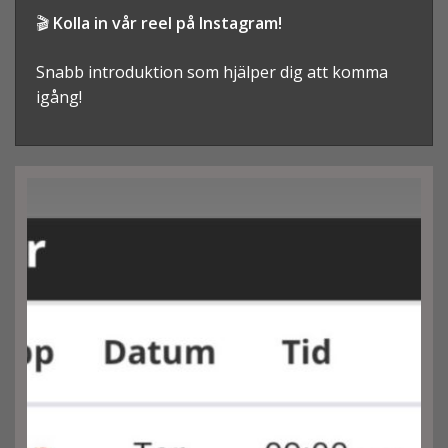
🎬
Kolla
in
vår
reel
på
Instagram!
Snabb
introduktion
som
hjälper
dig
att
komma
igång!