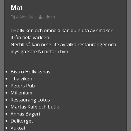
Mat
4 Nov 24
admin
I Höllviken och omnejd kan du njuta av smaker
ifrån hela världen.
Nertill så kan ni se lite av vilka restauranger och
mysiga kafé Ni hittar i byn.
Bistro Höllviksnäs
Thaiviken
Peters Pub
Millenium
Restaurang Lotus
Märtas Kafé och butik
Annas Bageri
Delitorget
Vukcai