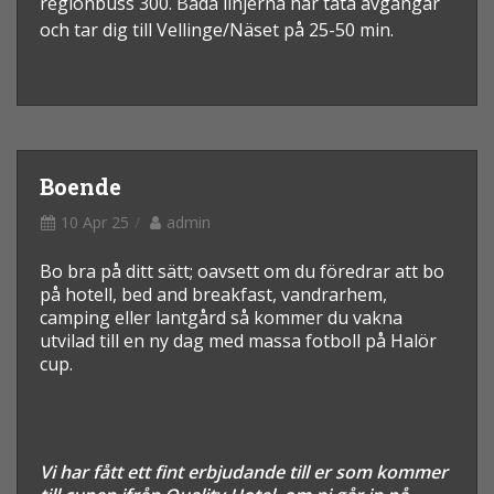
regionbuss 300. Båda linjerna har täta avgångar
och tar dig till Vellinge/Näset på 25-50 min.
Boende
10 Apr 25
admin
Bo bra på ditt sätt; oavsett om du föredrar att bo
på hotell, bed and breakfast, vandrarhem,
camping eller lantgård så kommer du vakna
utvilad till en ny dag med massa fotboll på Halör
cup.
Vi har fått ett fint erbjudande till er som kommer