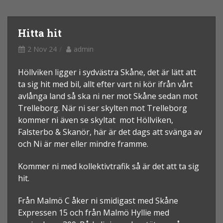
Hitta hit
2 Nov 24
admin
Höllviken ligger i sydvästra Skåne, det är lätt att
ta sig hit med bil, allt efter vart ni kör ifrån vårt
avlånga land så ska ni ner mot Skåne sedan mot
Trelleborg. När ni ser skylten mot Trelleborg
kommer ni även se skyltat mot Höllviken,
Falsterbo & Skanör, här är det dags att svänga av
och Ni är mer eller mindre framme.
Kommer ni med kollektivtrafik så är det att ta sig
hit.
Från Malmö C åker ni smidigast med Skåne
Expressen 15 och från Malmö Hyllie med