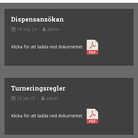
Dispensansökan
19 Sep 24
admin
Klicka för att ladda ned dokumentet
Turneringsregler
29 Jan 25
admin
Klicka för att ladda ned dokumentet