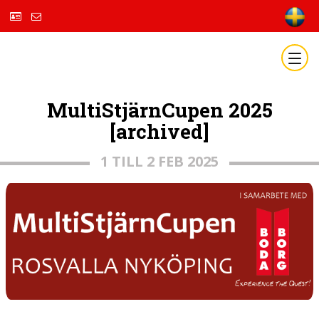
MultiStjärnCupen 2025
[archived]
1 TILL 2 FEB 2025