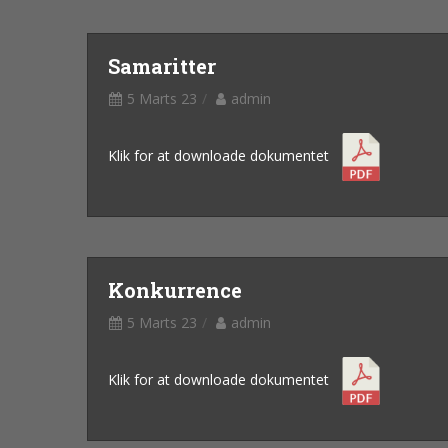
Samaritter
5 Marts 23
admin
Klik for at downloade dokumentet
Konkurrence
5 Marts 23
admin
Klik for at downloade dokumentet