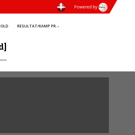
Powered by
HOLD
RESULTAT/KAMP PR.
d]