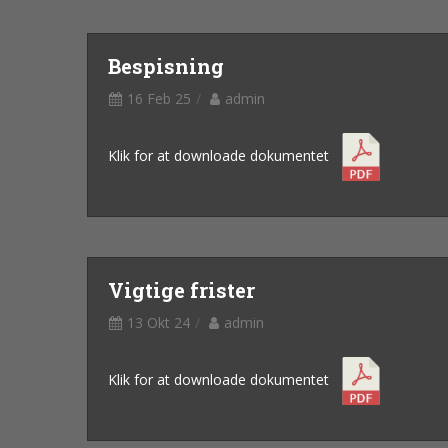
Bespisning
16 Feb 25
admin
Klik for at downloade dokumentet
Vigtige frister
13 Okt 24
admin
Klik for at downloade dokumentet