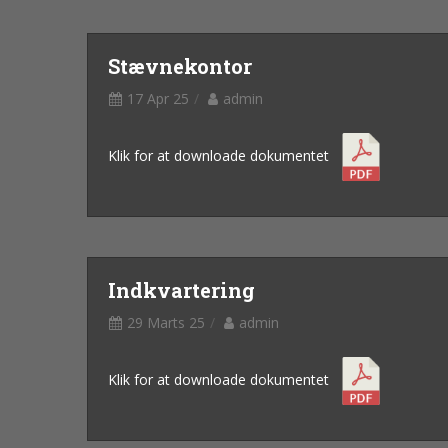
Stævnekontor
17 Apr 25
admin
Klik for at downloade dokumentet
Indkvartering
29 Marts 25
admin
Klik for at downloade dokumentet