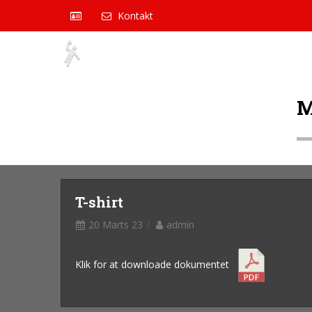
Kontakt
M
T-shirt
20 Marts 23
admin
Klik for at downloade dokumentet