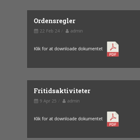
Ordensregler
22 Feb 24
admin
Klik for at downloade dokumentet
Fritidsaktiviteter
9 Apr 25
admin
Klik for at downloade dokumentet