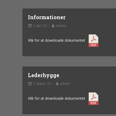
Informationer
3 Apr 23
admin
Klik for at downloade dokumentet
Lederhygge
5 Marts 23
admin
Klik for at downloade dokumentet