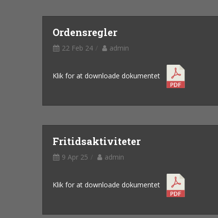
Ordensregler
22 Feb 24
admin
Klik for at downloade dokumentet
Fritidsaktiviteter
9 Apr 25
admin
Klik for at downloade dokumentet