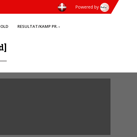
Powered by
HOLD
RESULTAT/KAMP PR.
d]