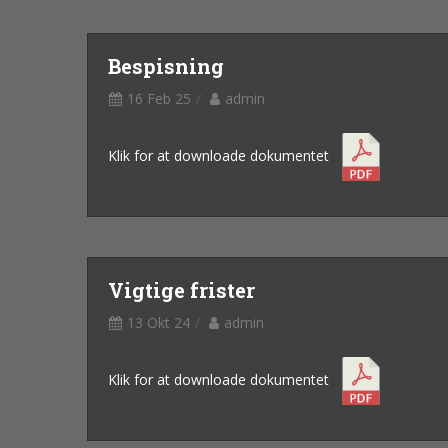
Bespisning
16 Feb 25
admin
Klik for at downloade dokumentet
Vigtige frister
13 Okt 24
admin
Klik for at downloade dokumentet