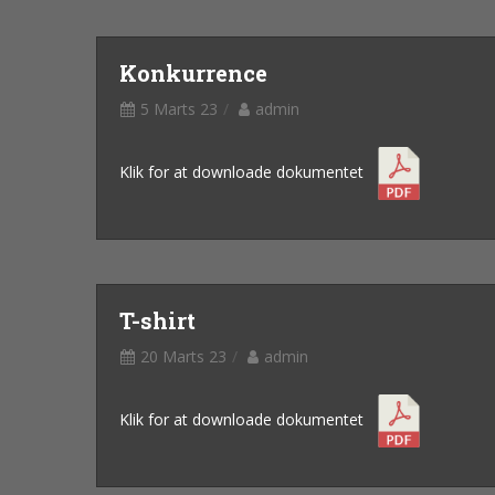
Konkurrence
5 Marts 23
admin
Klik for at downloade dokumentet
T-shirt
20 Marts 23
admin
Klik for at downloade dokumentet