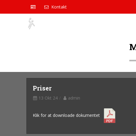
Kontakt
M
Priser
13 Okt 24
admin
Klik for at downloade dokumentet