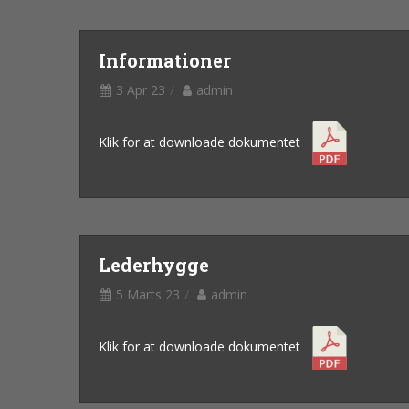
Informationer
3 Apr 23
admin
Klik for at downloade dokumentet
Lederhygge
5 Marts 23
admin
Klik for at downloade dokumentet