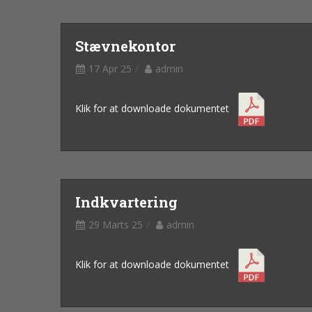
Stævnekontor
17 Apr 25
admin
Klik for at downloade dokumentet
Indkvartering
29 Marts 25
admin
Klik for at downloade dokumentet