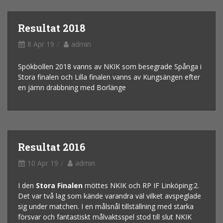
Resultat 2018
8 Apr 19
admin
Spökbollen 2018 vanns av NKIK som besegrade Spånga i
Stora finalen och Lilla finalen vanns av Kungsängen efter
en jämn drabbning med Borlänge
Resultat 2016
10 Apr 19
admin
I den
Stora Finalen
möttes NKIK och RP IF Linköping:2.
Det var två lag som kände varandra väl vilket avspeglade
sig under matchen. I en målsnål tillställning med starka
försvar och fantastiskt målvaktsspel stod till slut NKIK