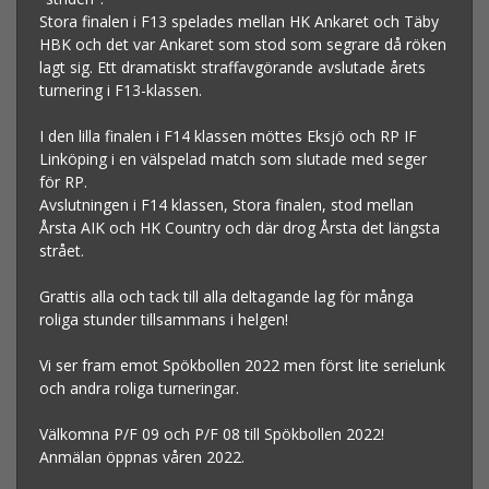
Stora finalen i F13 spelades mellan HK Ankaret och Täby
HBK och det var Ankaret som stod som segrare då röken
lagt sig. Ett dramatiskt straffavgörande avslutade årets
turnering i F13-klassen.
I den lilla finalen i F14 klassen möttes Eksjö och RP IF
Linköping i en välspelad match som slutade med seger
för RP.
Avslutningen i F14 klassen, Stora finalen, stod mellan
Årsta AIK och HK Country och där drog Årsta det längsta
strået.
Grattis alla och tack till alla deltagande lag för många
roliga stunder tillsammans i helgen!
Vi ser fram emot Spökbollen 2022 men först lite serielunk
och andra roliga turneringar.
Välkomna P/F 09 och P/F 08 till Spökbollen 2022!
Anmälan öppnas våren 2022.