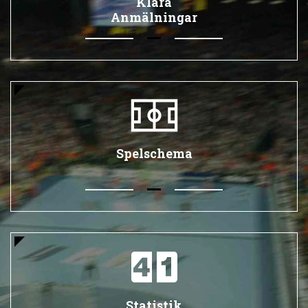
Klara
Anmälningar
Spelschema
Statistik