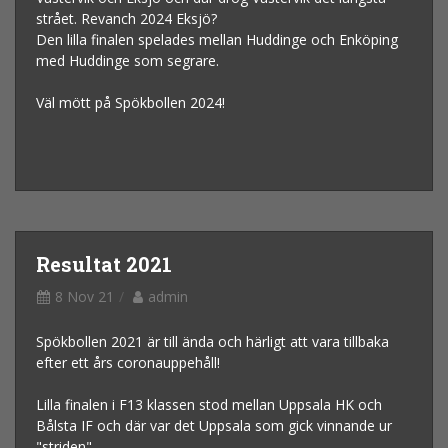
strået. Revanch 2024 Eksjö?
Den lilla finalen spelades mellan Huddinge och Enköping
med Huddinge som segrare.
Väl mött på Spökbollen 2024!
Resultat 2021
8 Nov 21
admin
Spökbollen 2021 är till ända och härligt att vara tillbaka
efter ett års coronauppehåll!
Lilla finalen i F13 klassen stod mellan Uppsala HK och
Bålsta IF och där var det Uppsala som gick vinnande ur
"striden".