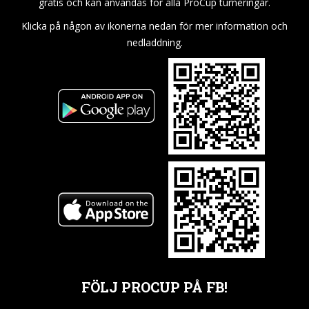
gratis och kan användas för alla ProCup turneringar.
Klicka på någon av ikonerna nedan för mer information och
nedladdning.
FÖLJ PROCUP PÅ FB!