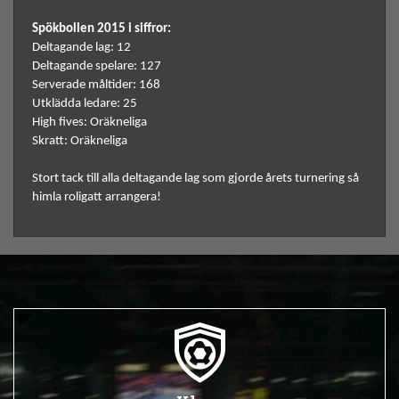
Spökbollen 2015 i siffror:
Deltagande lag: 12
Deltagande spelare: 127
Serverade måltider: 168
Utklädda ledare: 25
High fives: Oräkneliga
Skratt: Oräkneliga
Stort tack till alla deltagande lag som gjorde årets turnering så
himla roligatt arrangera!