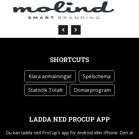
SHORTCUTS
Klara anmälningar
Spelschema
Statistik Totalt
Domarprogram
LADDA NED PROCUP APP
Du kan ladda ned ProCup's app för Android eller iPhone. Den är