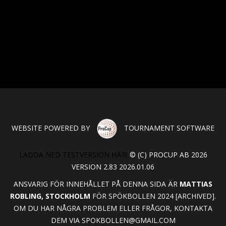
WEBSITE POWERED BY
TOURNAMENT SOFTWARE
LADDA NED TESTVERSION HÄR!
© (C) PROCUP AB 2026
VERSION 2.83 2026.01.06
ANSVARIG FÖR INNEHÅLLET PÅ DENNA SIDA ÄR
MATTIAS
ROBLING, STOCKHOLM
FÖR SPÖKBOLLEN 2024 [ARCHIVED].
OM DU HAR NÅGRA PROBLEM ELLER FRÅGOR, KONTAKTA
DEM VIA
SPOKBOLLEN@GMAIL.COM