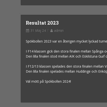
Resultat 2023
31 Maj 24
admin
Spökbollen 2023 var en återigen mycket lyckad turn
I F14 klassen gick den stora finalen mellan Spånga o
Den lilla finalen stod mellan AIK och Eskilstuna Guif oc
I F12/13 klassen spelades den stora finalen mellan V
Den lilla finalen spelades mellan Huddinge och Enk
Väl mött på Spökbollen 2024!