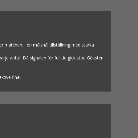
 matchen. I en målsnål tillställning med starka
je anfall. Då signalen för full tid gick stod Göksten
tive final.