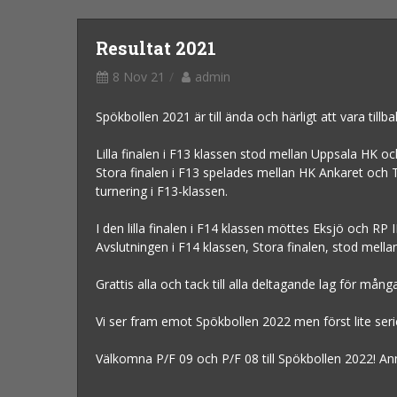
Resultat 2021
8 Nov 21
admin
Spökbollen 2021 är till ända och härligt att vara tillb
Lilla finalen i F13 klassen stod mellan Uppsala HK oc
Stora finalen i F13 spelades mellan HK Ankaret och 
turnering i F13-klassen.
I den lilla finalen i F14 klassen möttes Eksjö och R
Avslutningen i F14 klassen, Stora finalen, stod mell
Grattis alla och tack till alla deltagande lag för mån
Vi ser fram emot Spökbollen 2022 men först lite seri
Välkomna P/F 09 och P/F 08 till Spökbollen 2022! A