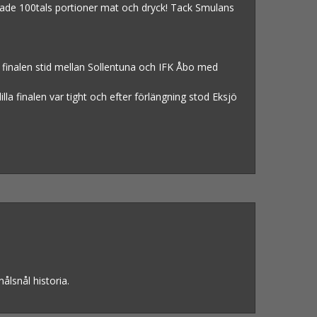
rade 100tals portioner mat och dryck! Tack Smulans
 finalen stid mellan Sollentuna och IFK Åbo med
 finalen var tight och efter förlängning stod Eksjö
ålsnål historia.