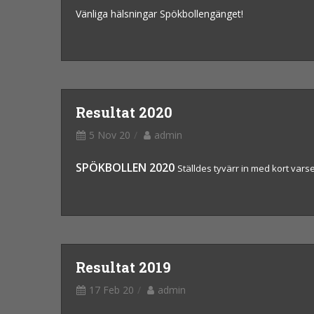
Vänliga hälsningar Spökbollengänget!
Resultat 2020
5 Nov 20
admin
SPÖKBOLLEN 2020
Ställdes tyvärr in med kort vars
Resultat 2019
17 Feb 20
admin