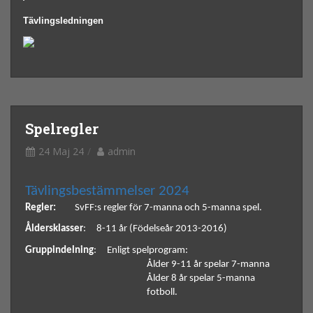
Tävlingsledningen 
Spelregler
24 Maj 24
admin
Tävlingsbestämmelser 2024
Regler:
SvFF:s regler för 7-manna och 5-manna spel. 
Åldersklasser
: 
8-11 år (Födelseår 2013-2016)
Gruppindelning
: 
Enligt spelprogram: 
Ålder 9-11 år spelar 7-manna 
Ålder 8 år spelar 5-manna 
fotboll. 