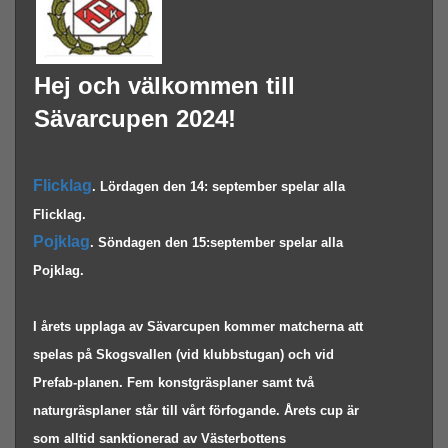
Hej och välkommen till 
Sävarcupen 2024! 
Flicklag
. Lördagen den 14: september spelar alla 
Flicklag.
Pojklag
. Söndagen den 15:september spelar alla 
Pojklag.
I årets upplaga av Sävarcupen kommer matcherna att 
spelas på Skogsvallen (vid klubbstugan) och vid 
Prefab-planen. Fem konstgräsplaner samt två 
naturgräsplaner står till vårt förfogande. Årets cup är 
som alltid sanktionerad av Västerbottens 