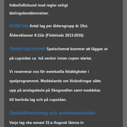
fotbollsförbund med regler enligt 
tävlingsbestämmelser. 
Antal lag 
Antal lag per åldersgrupp är 10st. 
Åldersklasser 8-11år (Födelseår 2013-2016) 
Spelprogrammet 
Spelschemat kommer att läggas ut 
på cupsidan ca  två veckor innan cupen startar. 
Vi reserverar oss för eventuella felaktigheter i 
spelprogrammet. Meddelande om förändringar sätts 
upp på anslagstavla på Skogsvallen samt meddelas 
till berörda lag och på cupsidan. 
Spelarförteckning och ankomstanmälan 
Varje lag ska senast 31:a Augusti lämna in 