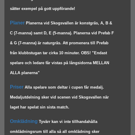
sätter exempel på gott uppförande! 
Planer 
Planerna vid Skogsvallen är konstgräs, A, B & 
C (7-manna) samt D, E (5-manna). Planerna vid Prefab F 
& G (7-manna) är naturgräs. Att promenera till Prefab 
från klubbstugan tar cirka 10 minuter. OBS! ”Endast 
spelare och ledare får vistas på långsidorna MELLAN 
ALLA planerna” 
Priser 
Alla spelare som deltar i cupen får medalj. 
Medaljutdelning sker vid scenen vid Skogsvallen när 
laget har spelat sin sista match. 
Omklädning 
Tyvärr kan vi inte tillhandahålla 
omklädningsrum till alla så all omklädning sker 