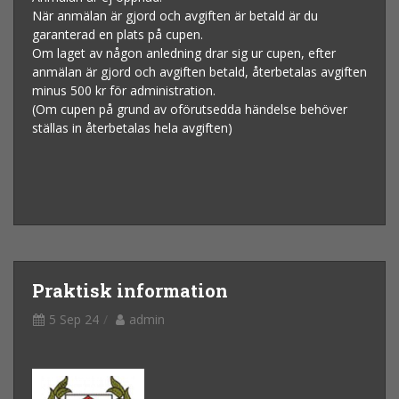
När anmälan är gjord och avgiften är betald är du
garanterad en plats på cupen.
Om laget av någon anledning drar sig ur cupen, efter
anmälan är gjord och avgiften betald, återbetalas avgiften
minus 500 kr för administration.
(Om cupen på grund av oförutsedda händelse behöver
ställas in återbetalas hela avgiften)
Praktisk information
5 Sep 24
admin