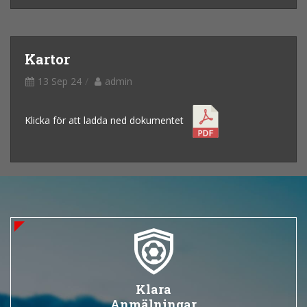
Kartor
13 Sep 24
admin
Klicka för att ladda ned dokumentet
Klara
Anmälningar