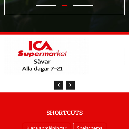
SHORTCUTS
Klara anmälningar
Spelschema