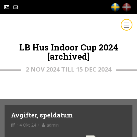
LB Hus Indoor Cup 2024
[archived]
2 NOV 2024 TILL 15 DEC 2024
Avgifter, speldatum
14 Okt 24
admin