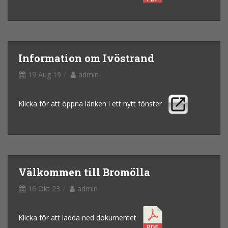
Information om Ivöstrand
19 Aug 19
admin
Klicka för att öppna länken i ett nytt fönster
Välkommen till Bromölla
16 Okt 23
admin
Klicka för att ladda ned dokumentet