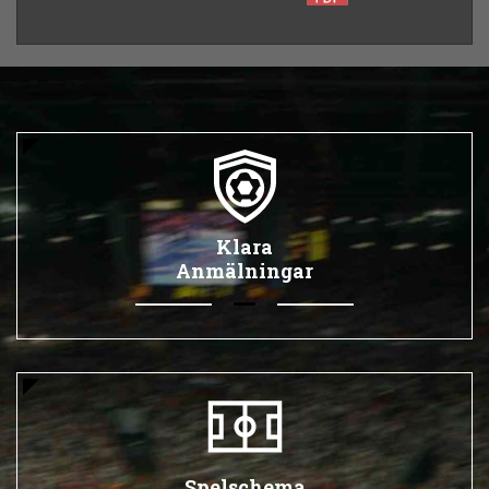
Klara
Anmälningar
Spelschema