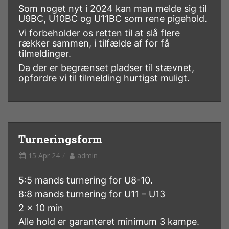
Som noget nyt i 2024 kan man melde sig til
U9BC, U10BC og U11BC som rene pigehold.
Vi forbeholder os retten til at slå flere
rækker sammen, i tilfælde af for få
tilmeldinger.
Da der er begrænset pladser til stævnet,
opfordre vi til tilmelding hurtigst muligt.
Turneringsform
15 Apr 24
admin
5:5 mands turnering for U8-10.
8:8 mands turnering for U11 – U13
2 x 10 min
Alle hold er garanteret minimum 3 kampe.