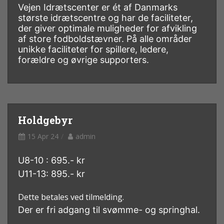
Vejen Idrætscenter er ét af Danmarks
største idrætscentre og har de faciliteter,
der giver optimale muligheder for afvikling
af store fodboldstævner. På alle områder
unikke faciliteter for spillere, ledere,
forældre og øvrige supporters.
Holdgebyr
15 Apr 24
admin
U8-10 : 695.- kr
U11-13: 895.- kr
Dette betales ved tilmelding.
Der er fri adgang til svømme- og springhal.