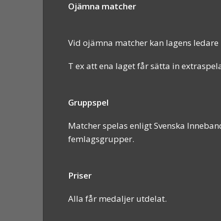
Ojämna matcher
Vid ojämna matcher kan lagens ledare
T ex att ena laget får sätta in extraspe
Gruppspel
Matcher spelas enligt Svenska Inneband
femlagsgrupper.
Priser
Alla får medaljer utdelat.