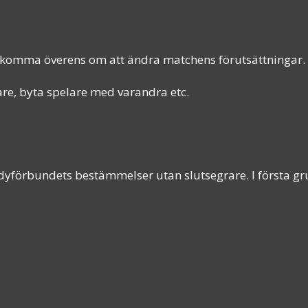
 komma överens om att ändra matchens förutsättningar.
lare, byta spelare med varandra etc.
yförbundets bestämmelser utan slutsegrare. I första grup