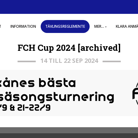
T
INFORMATION
TÄVLINGSREGLEMENTE
MER...
KLARA ANM
FCH Cup 2024 [archived]
14 TILL 22 SEP 2024