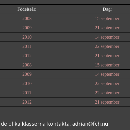
Födelseår:
Dag:
2008
15 september
2009
21 september
2010
14 september
2011
22 september
2012
21 september
2008
15 september
2009
14 september
2010
22 september
2011
22 september
2012
21 september
 de olika klasserna kontakta: adrian@fch.nu