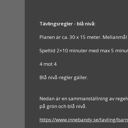
Tävlingsregler - blå nivå:
Planen är ca. 30 x 15 meter. Mellanmål
Speltid 2×10 minuter med max 5 minut
4 mot 4
Blå nivå-regler gäller.
Nedan är en sammanställning av regelve
på grön och blå nivå.
https://www.innebandy.se/tavling/bar