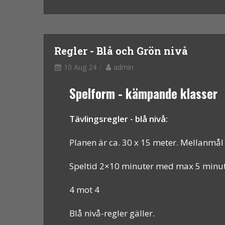
Regler - Blå och Grön nivå
10 Aug 24
admin
Spelform - kämpande klasser
Tävlingsregler - blå nivå:
Planen är ca. 30 x 15 meter. Mellanmål
Speltid 2×10 minuter med max 5 minut
4 mot 4
Blå nivå-regler gäller.