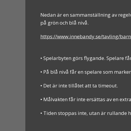
Nedan är en sammanställning av regelve
på grön och blå nivå.
https://www.innebandy.se/tavling/bar
• Spelarbyten görs flygande. Spelare f
• På blå nivå får en spelare som mark
• Det är inte tillåtet att ta timeout.
• Målvakten får inte ersättas av en extr
• Tiden stoppas inte, utan är rullande h