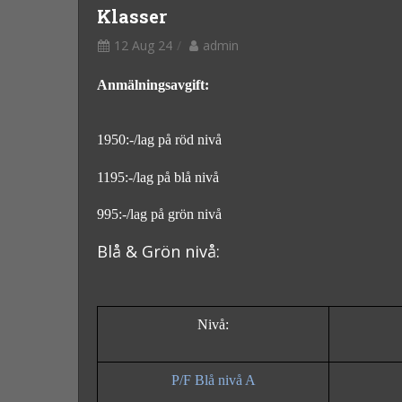
Klasser
12 Aug 24
admin
Anmälningsavgift:
1950:-/lag på röd nivå
1195
:-/lag på blå nivå
995
:-/lag på grön nivå
Blå & Grö
n nivå:
Nivå:
P/F Blå nivå A