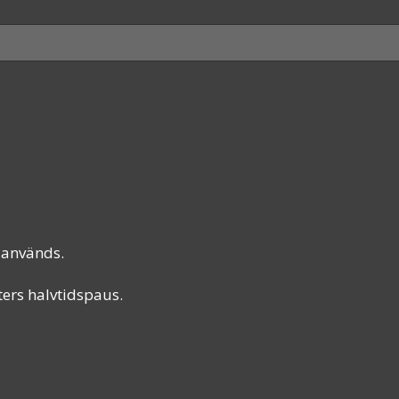
 används.
ers halvtidspaus.