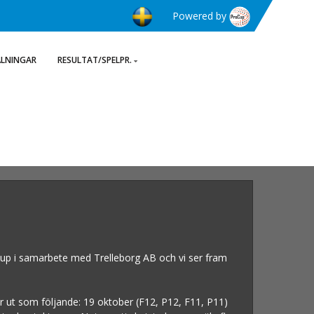
Powered by
ÄLNINGAR
RESULTAT/SPELPR.
 Cup i samarbete med Trelleborg AB och vi ser fram
 ut som följande: 19 oktober (F12, P12, F11, P11)