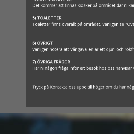
Det kommer att finnas kiosker på området där ni kan 
5) TOALETTER
Toaletter finns överallt på området. Vänligen se "Öve
6) ÖVRIGT
Vänligen notera att Vångavallen är ett djur- och rökfr
7) ÖVRIGA FRÅGOR
Har ni någon fråga inför ert besök hos oss hänvisar vi
Tryck på Kontakta oss uppe till höger om du har någ