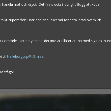
handla mat och dryck. Det finns också övrigt tilltugg att köpa.
rsikt cupområde" när den är publicerad för detaljerad överblick.
itt område. Det betyder att det inte är tillåtet att ha med sig t.ex. hu
 till
trelleborgcup@tff.m.se
.
ra frågor.