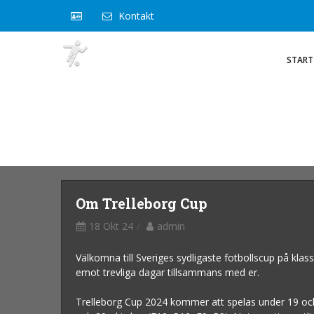
Kontakt
START
Om Trelleborg Cup
18 Okt 24
admin
Välkomna till Sveriges sydligaste fotbollscup på kla
emot trevliga dagar tillsammans med er.
Trelleborg Cup 2024 kommer att spelas under 19 och 