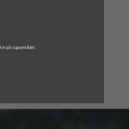
nd in på cupområdet.