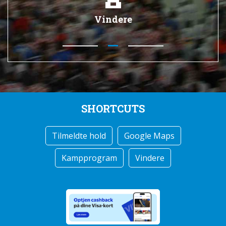
Vindere
SHORTCUTS
Tilmeldte hold
Google Maps
Kampprogram
Vindere