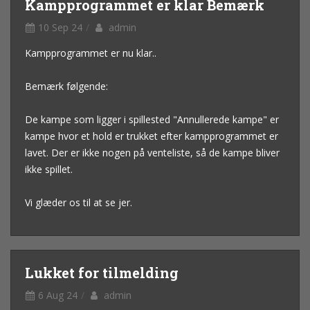
Kampprogrammet er klar Bemærk
10 Sep 24
admin
Kampprogrammet er nu klar..
Bemærk følgende:
De kampe som ligger i spillested "Annullerede kampe" er
kampe hvor et hold er trukket efter kampprogrammet er
lavet. Der er ikke nogen på venteliste, så de kampe bliver
ikke spillet.
Vi glæder os til at se jer.
Lukket for tilmelding
6 Aug 24
admin