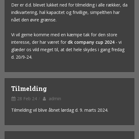
Der er d.d. blevet lukket ned for tilmelding i alle rækker, da
indkvartering, hal kapacitet og frivillige, simpelthen har
nået den øvre grænse.
Vi vil gerne komme med en kæmpe tak for den store
interesse, der har været for
dk company cup 2024
- vi
glæder os vild meget til, at det hele skydes i gang fredag
d. 20/9-24.
Tilmelding
28 Feb 24
admin
Tilmelding vil blive åbnet lørdag d. 9. marts 2024.