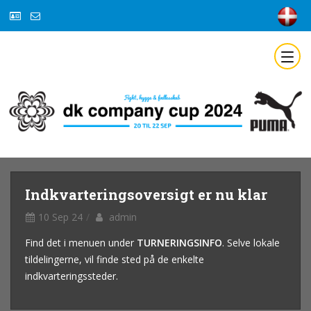
Indkvarteringsoversigt er nu klar
10 Sep 24
admin
Find det i menuen under
TURNERINGSINFO
. Selve lokale
tildelingerne, vil finde sted på de enkelte
indkvarteringssteder.