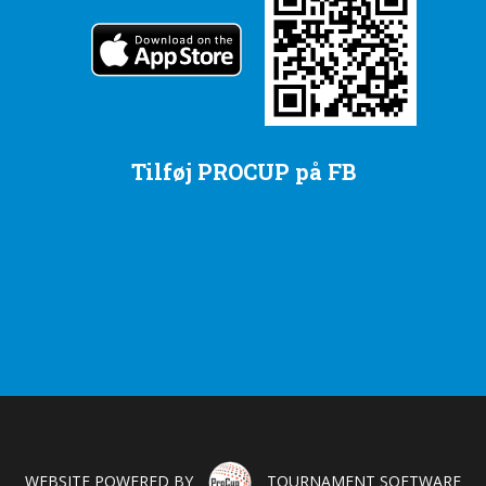
Tilføj PROCUP på FB
WEBSITE POWERED BY
TOURNAMENT SOFTWARE