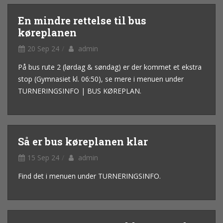
En mindre rettelse til bus
køreplanen
20 Sep 24
admin
På bus rute 2 (lørdag & søndag) er der kommet et ekstra
stop (Gymnasiet kl. 06:50), se mere i menuen under
TURNERINGSINFO | BUS KØREPLAN.
Så er bus køreplanen klar
15 Sep 24
admin
Find det i menuen under TURNERINGSINFO.