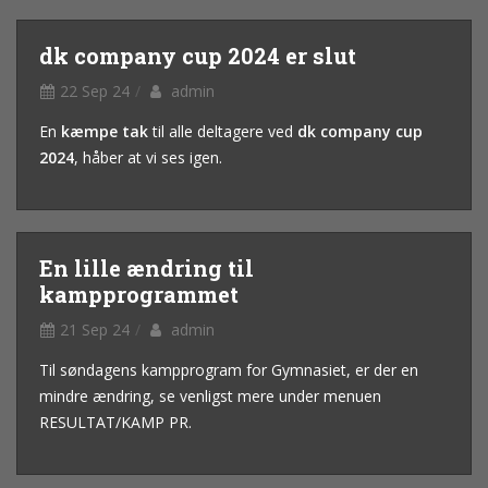
dk company cup 2024 er slut
22 Sep 24
admin
En
kæmpe tak
til alle deltagere ved
dk company cup
2024
, håber at vi ses igen.
En lille ændring til
kampprogrammet
21 Sep 24
admin
Til søndagens kampprogram for Gymnasiet, er der en
mindre ændring, se venligst mere under menuen
RESULTAT/KAMP PR.