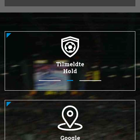
Tilmeldte
Hold
Google