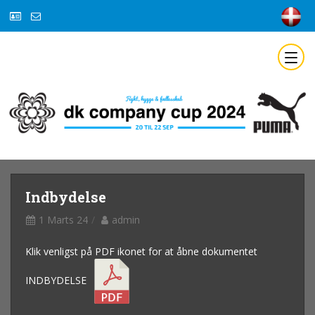
Indbydelse
1 Marts 24
admin
Klik venligst på PDF ikonet for at åbne dokumentet
INDBYDELSE