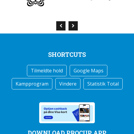
SHORTCUTS
Tilmeldte hold
Google Maps
Kampprogram
Vindere
Statistik Total
DOWNLOAD PROCUP APP