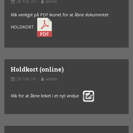
28 Feb 24
admin
Klik venligst på PDF ikonet for at åbne dokumentet
HOLDKORT
Holdkort (online)
28 Feb 24
admin
Klik for at åbne linket i et nyt vindue