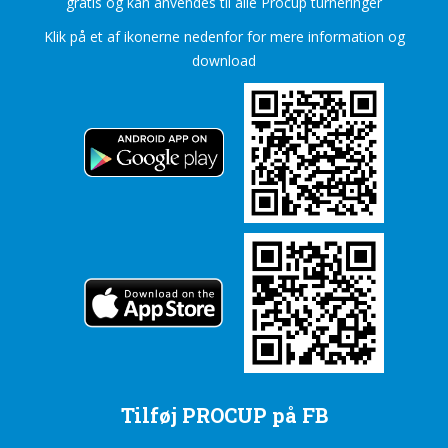
gratis og kan anvendes til alle Procup turneringer
Klik på et af ikonerne nedenfor for mere information og
download
Tilføj PROCUP på FB