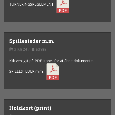
TURNERINGSREGLEMENT
Spillesteder m.m.
3 Juli 24
admin
Klik venligst på PDF ikonet for at åbne dokumentet
SPILLESTEDER m.m.
Holdkort (print)