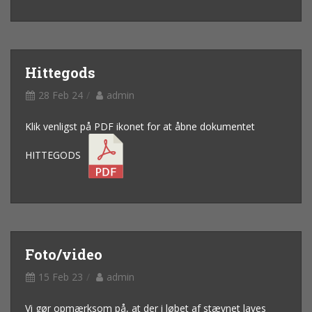
Hittegods
28 Feb 24
admin
Klik venligst på PDF ikonet for at åbne dokumentet
HITTEGODS
Foto/video
15 Feb 23
admin
Vi gør opmærksom på, at der i løbet af stævnet laves