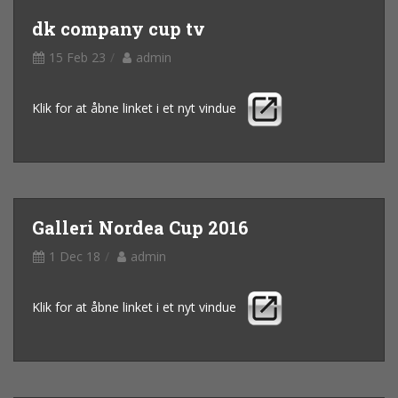
dk company cup tv
15 Feb 23
admin
Klik for at åbne linket i et nyt vindue
Galleri Nordea Cup 2016
1 Dec 18
admin
Klik for at åbne linket i et nyt vindue