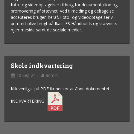
foto- og videooptagelser til brug for dokumentation og
promovering af stævnet. Ved tilmelding og deltagelse
accepteres brugen heraf. Foto- og videooptagelser vil
primært blive brugt på Ikast FS Håndbolds og stævnets
hjemmeside samt de sociale medier.
Skole indkvartering
10 Sep 24
admin
Klik venligst på PDF ikonet for at åbne dokumentet
INDKVARTERING