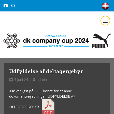
Udfyldelse af deltagergebyr
4 Juni 24
admin
Klik venligst på PDF ikonet for at åbne
dokumentvejledningen UDFYLDELSE AF
DELTAGERGEBYR