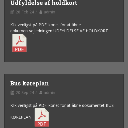
Udfyldelse af holdkort
28 Feb 24
admin
Klik venligst på PDF ikonet for at åbne
dokumentvejledningen UDFYLDELSE AF HOLDKORT
Bus køreplan
20 Sep 24
admin
Klik venligst på PDF ikonet for at åbne dokumentet BUS
KØREPLAN