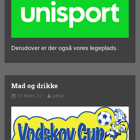
Derudover er der også vores legeplads.
Mad og drikke
15 Marts 22
admin