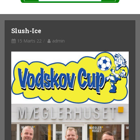
Slush-Ice
15 Marts 22
admin