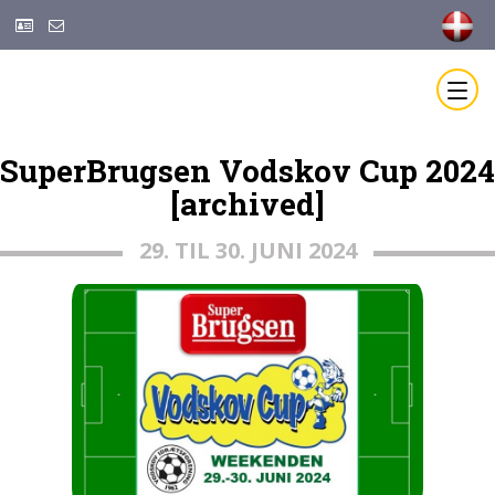
SuperBrugsen Vodskov Cup 2024
[archived]
29. TIL 30. JUNI 2024