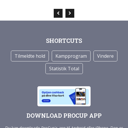
SHORTCUTS
Tilmeldte hold
Kampprogram
Vindere
Statistik Total
DOWNLOAD PROCUP APP
Du kan downloade ProCup's app til Android eller iPhone. Den er