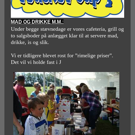
MAD OG DRIKKE M.M.:
Under begge stævnedage er vores cafeteria, grill og
to salgsboder på anlægget klar til at servere mad,
drikke, is og slik.
Vi er tidligere blevet rost for ”rimelige priser”.
Det vil vi holde fast i
J