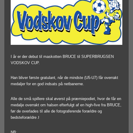
I år er der debut til maskotten BRUCE til SUPERBRUGSEN
VODSKOV CUP.
Han bliver første gratulant, når de mindste (U5-U7) får overrakt
medaljer for en god indsats på netbanerne.
Alle de små spillere skal øverst på præmiepodiet, hvor de får en
medalje overrakt om halsen efterfulgt af en high-five fra BRUCE,
før de overlades til alle de fotograferende forældre og
bedsteforældre
J
NB: