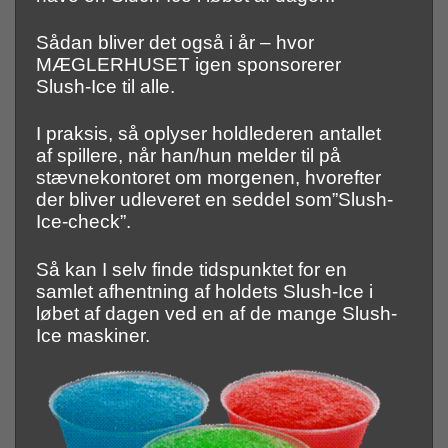
Sådan bliver det også i år – hvor
MÆGLERHUSET igen sponsorerer
Slush-Ice til alle.
I praksis, så oplyser holdlederen antallet
af spillere, når han/hun melder til på
stævnekontoret om morgenen, hvorefter
der bliver udleveret en seddel som”Slush-
Ice-check”.
Så kan I selv finde tidspunktet for en
samlet afhentning af holdets Slush-Ice i
løbet af dagen ved en af de mange Slush-
Ice maskiner.