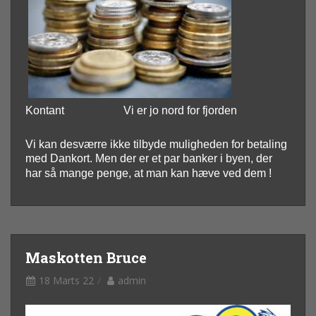
Kontant
Vi er jo nord for fjorden
Vi kan desværre ikke tilbyde muligheden for betaling
med Dankort. Men der er et par banker i byen, der
har så mange penge, at man kan hæve ved dem !
Maskotten Bruce
18 Marts 22
admin