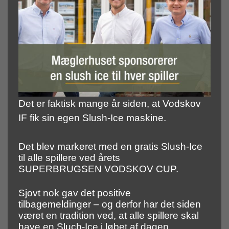
Det er faktisk mange år siden, at Vodskov
IF fik sin egen Slush-Ice maskine.
Det blev markeret med en gratis Slush-Ice
til alle spillere ved årets
SUPERBRUGSEN VODSKOV CUP.
Sjovt nok gav det positive
tilbagemeldinger – og derfor har det siden
været en tradition ved, at alle spillere skal
have en Sluch-Ice i løbet af dagen.