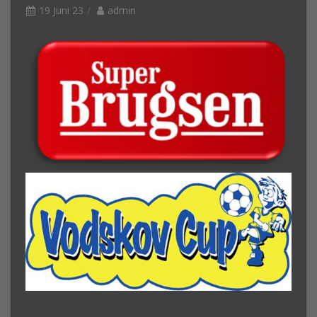
19 Juni 23
admin