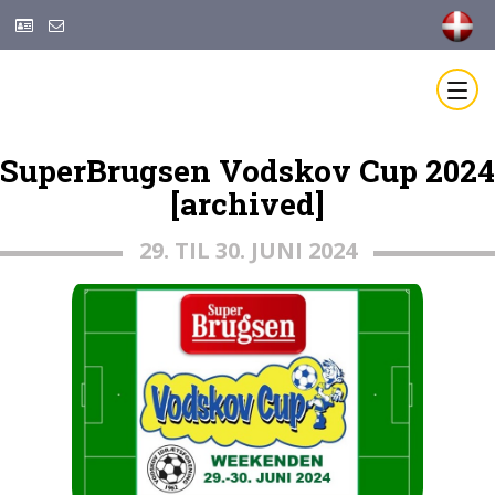
SuperBrugsen Vodskov Cup 2024
[archived]
29. TIL 30. JUNI 2024