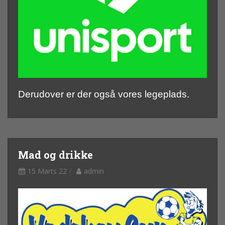
Derudover er der også vores legeplads.
Mad og drikke
15 Marts 22
admin