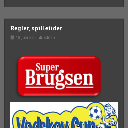
Regler, spilletider
18 Juni 23
admin