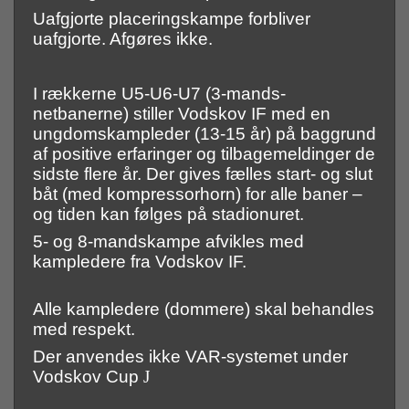
Uafgjorte placeringskampe forbliver
uafgjorte. Afgøres ikke.
I rækkerne U5-U6-U7 (3-mands-
netbanerne) stiller Vodskov IF med en
ungdomskampleder (13-15 år) på baggrund
af positive erfaringer og tilbagemeldinger de
sidste flere år. Der gives fælles start- og slut
båt (med kompressorhorn) for alle baner –
og tiden kan følges på stadionuret.
5- og 8-mandskampe afvikles med
kampledere fra Vodskov IF.
Alle kampledere (dommere) skal behandles
med respekt.
Der anvendes ikke VAR-systemet under
Vodskov Cup
J