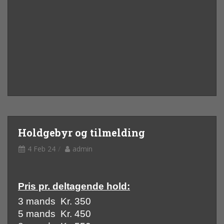
Holdgebyr og tilmelding
4 Feb 24
admin
Pris pr. deltagende hold:
3 mands Kr. 350
5 mands Kr. 450