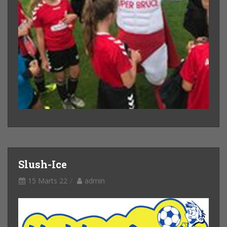
Slush-Ice
15 Marts 22
admin