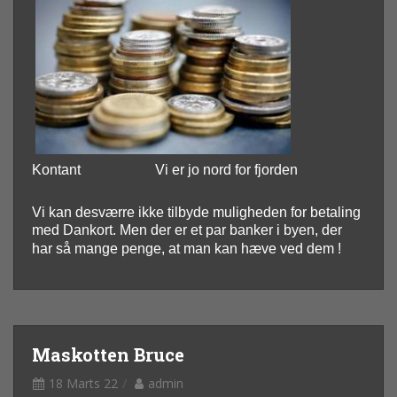
Kontant
Vi er jo nord for fjorden
Vi kan desværre ikke tilbyde muligheden for betaling
med Dankort. Men der er et par banker i byen, der
har så mange penge, at man kan hæve ved dem !
Maskotten Bruce
18 Marts 22
admin