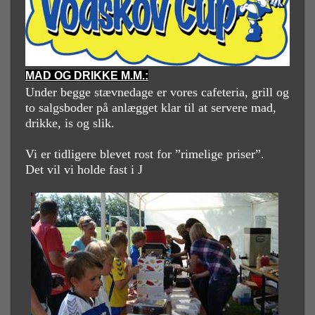
MAD OG DRIKKE M.M.:
Under begge stævnedage er vores cafeteria, grill og
to salgsboder på anlægget klar til at servere mad,
drikke, is og slik.
Vi er tidligere blevet rost for ”rimelige priser”.
Det vil vi holde fast i
J