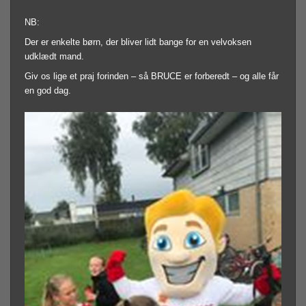
NB:
Der er enkelte børn, der bliver lidt bange for en velvoksen
udklædt mand.
Giv os lige et praj forinden – så BRUCE er forberedt – og alle får
en god dag.