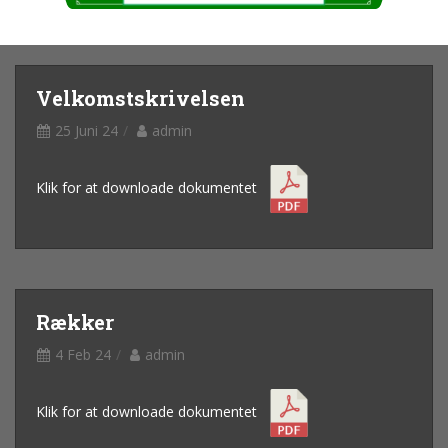
Velkomstskrivelsen
25 Juni 24
admin
Klik for at downloade dokumentet
Rækker
4 Feb 24
admin
Klik for at downloade dokumentet