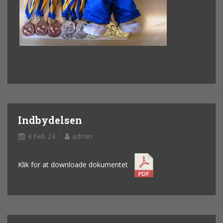
Indbydelsen
4 Feb 24
admin
Klik for at downloade dokumentet