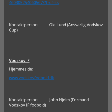
460305254060567/?fref=ts
Kontaktperson:
Ole Lund (Ansvarlig Vodskov
Cup)
Vodskov IF
Hjemmeside:
www.vodskovfodbold.dk
Kontaktperson:
John Hjelm (Formand
Vodskov IF fodbold)