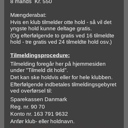
8 mands Kr. 550
Mængderabat:
Hvis en klub tilmelder otte hold - så vil det
yngste hold kunne deltage gratis.
(Og efterfølgende to gratis ved 16 tilmeldte
hold - tre gratis ved 24 tilmeldte hold osv.)
Tilmeldingsprocedure:
Tilmelding foregår her på hjemmesiden
under "Tilmeld dit hold".
Det kan ske holdvis eller for hele klubben.
Efterfølgende indbetales tilmeldingsgebyret
ved overførsel til:
Sparekassen Danmark
Reg. nr. 90 70
Konto nr. 163 791 9632
Anfør klub- eller holdnavn.