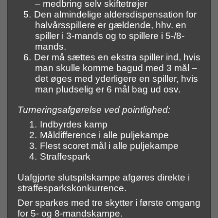
– medbring selv skiftetrøjer
5.
Den almindelige aldersdispensation for
halvårsspillere er gældende, hhv. en
spiller i 3-mands og to spillere i 5-/8-
mands.
6.
Der må sættes en ekstra spiller ind, hvis
man skulle komme bagud med 3 mål –
det øges med yderligere en spiller, hvis
man pludselig er 6 mål bag ud osv.
Turneringsafgørelse ved pointlighed:
1.
Indbyrdes kamp
2.
Måldifference i alle puljekampe
3.
Flest scoret mål i alle puljekampe
4.
Straffespark
Uafgjorte slutspilskampe afgøres direkte i
straffesparkskonkurrence.
Der sparkes med tre skytter i første omgang
for 5- og 8-mandskampe.