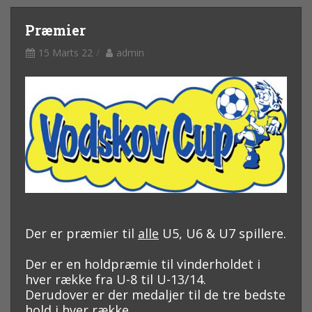
Præmier
15 Marts 22
admin
Der er præmier til
alle
U5, U6 & U7 spillere.
Der er en holdpræmie til vinderholdet i
hver række fra U-8 til U-13/14.
Derudover er der medaljer til de tre bedste
hold i hver række.