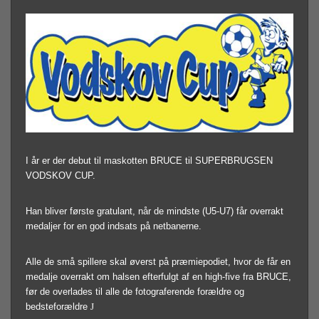
I år er der debut til maskotten BRUCE til SUPERBRUGSEN
VODSKOV CUP.
Han bliver første gratulant, når de mindste (U5-U7) får overrakt
medaljer for en god indsats på netbanerne.
Alle de små spillere skal øverst på præmiepodiet, hvor de får en
medalje overrakt om halsen efterfulgt af en high-five fra BRUCE,
før de overlades til alle de fotograferende forældre og
bedsteforældre
J