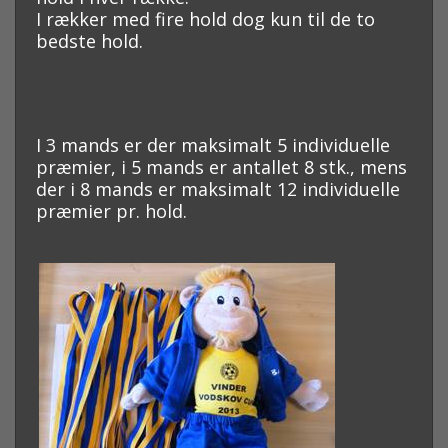
I rækker med fire hold dog kun til de to
bedste hold.
I 3 mands er der maksimalt 5 individuelle
præmier, i 5 mands er antallet 8 stk.,
mens
der i 8 mands er maksimalt 12 individuelle
præmier pr. hold.