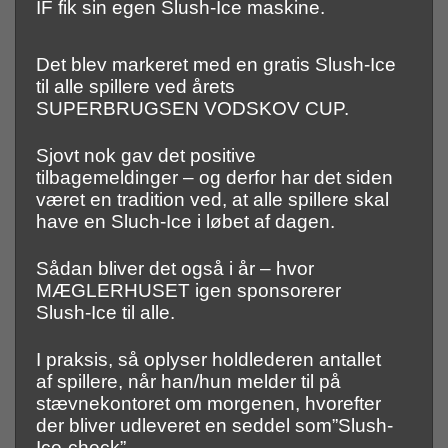
IF fik sin egen Slush-Ice maskine.
Det blev markeret med en gratis Slush-Ice
til alle spillere ved årets
SUPERBRUGSEN VODSKOV CUP.
Sjovt nok gav det positive
tilbagemeldinger – og derfor har det siden
været en tradition ved, at alle spillere skal
have en Sluch-Ice i løbet af dagen.
Sådan bliver det også i år – hvor
MÆGLERHUSET igen sponsorerer
Slush-Ice til alle.
I praksis, så oplyser holdlederen antallet
af spillere, når han/hun melder til på
stævnekontoret om morgenen, hvorefter
der bliver udleveret en seddel som”Slush-
Ice-check”.