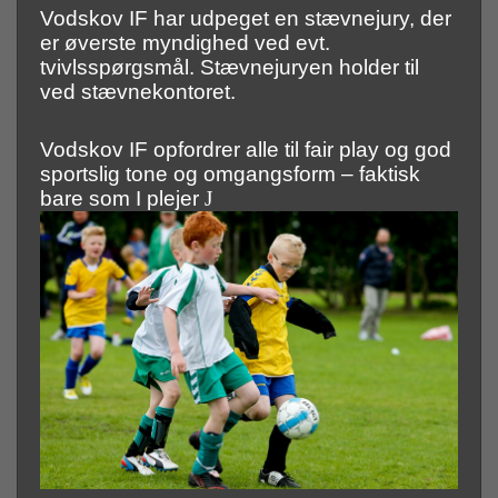
Vodskov IF har udpeget en stævnejury, der
er øverste myndighed ved evt.
tvivlsspørgsmål. Stævnejuryen holder til
ved stævnekontoret.
Vodskov IF opfordrer alle til fair play og god
sportslig tone og omgangsform – faktisk
bare som I plejer
J