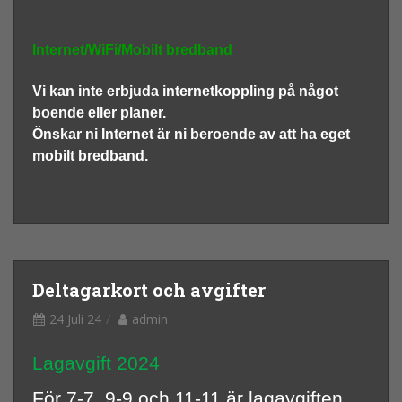
Internet/WiFi/Mobilt bredband
Vi kan inte erbjuda internetkoppling på något
boende eller planer.
Önskar ni Internet är ni beroende av att ha eget
mobilt bredband.
Deltagarkort och avgifter
24 Juli 24
admin
Lagavgift 2024
För 7-7, 9-9 och 11-11 är lagavgiften