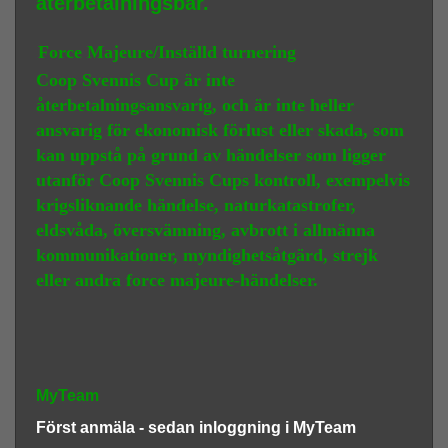
återbetalningsbar.
Force Majeure/Inställd turnering
Coop Svennis Cup är inte
återbetalningsansvarig, och är inte heller
ansvarig för ekonomisk förlust eller skada, som
kan uppstå på grund av händelser som ligger
utanför Coop Svennis Cups kontroll, exempelvis
krigsliknande händelse, naturkatastrofer,
eldsvåda, översvämning, avbrott i allmänna
kommunikationer, myndighetsåtgärd, strejk
eller andra force majeure-händelser.
MyTeam
Först anmäla - sedan inloggning i MyTeam