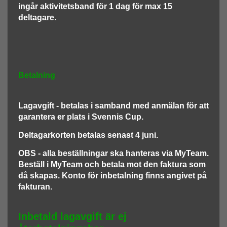
ingår aktivitetsband för 1 dag för max 15
deltagare.
Betalning
Lagavgift
- betalas i samband med anmälan för att
garantera er plats i Svennis Cup.
D
eltagarkorten
betalas senast 4 juni.
OBS - alla beställningar ska hanteras via MyTeam.
Beställ i MyTeam och betala mot den faktura som
då skapas. Konto för inbetalning finns angivet på
fakturan.
Inbetald lagavgift är ej