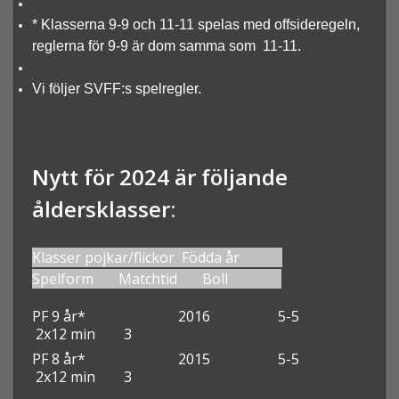
* Klasserna 9-9 och 11-11 spelas med offsideregeln,
reglerna för 9-9 är dom samma som 11-11.
Vi följer SVFF:s spelregler.
Nytt för 2024 är följande
åldersklasser:
Klasser pojkar/flickor Födda år
Spelform Matchtid Boll
PF 9 år* 2016 5-5
2x12 min 3
PF 8 år* 2015 5-5
2x12 min 3