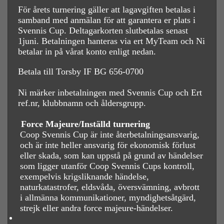
För årets turnering gäller att lagavgiften betalas i
samband med anmälan för att garantera er plats i
Svennis Cup. Deltagarkorten slutbetalas senast
1juni. Betalningen hanteras via ert MyTeam och Ni
betalar in på vårat konto enligt nedan.
Betala till Torsby IF BG 656-0700
Ni märker inbetalningen med Svennis Cup och Ert
ref.nr, klubbnamn och åldersgrupp.
Force Majeure/Inställd turnering
Coop Svennis Cup är inte återbetalningsansvarig,
och är inte heller ansvarig för ekonomisk förlust
eller skada, som kan uppstå på grund av händelser
som ligger utanför Coop Svennis Cups kontroll,
exempelvis krigsliknande händelse,
naturkatastrofer, eldsvåda, översvämning, avbrott
i allmänna kommunikationer, myndighetsåtgärd,
strejk eller andra force majeure-händelser.