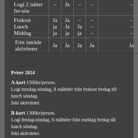
Logi 2 nätter
–
Ja
–
–
–
fre-sön
Frukost
Ja
Ja
–
–
–
Lunch
ja
Ja
Ja
–
–
Middag
ja
ja
ja
–
–
Fritt inträde
Ja
Ja
Ja
Ja
Ja
aktiviteter
Priser 2024
A-kort
1500kr/person.
Logi torsdag-söndag, 8 måltider från frukost fredag till
lunch söndag.
Inkl aktiviteter.
B-kort
1300kr/person.
Logi fredag-söndag, 6 måltider från middag fredag till
lunch söndag.
Inkl aktiviteter.