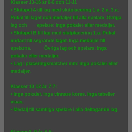
Klasser 13-16 år 9-9 och 11-11
• Slutspel A till lag med slutplacering 1:a, 2:a, 3:a:
Pokal till laget och medaljer till alla spelare. Övriga
lag och spelare: inga pokaler eller medaljer.
• Slutspel B till lag med slutplacering 1:a: Pokal
endast till segrande laget. Inga medaljer till
spelarna. Övriga lag och spelare: inga
pokaler eller medaljer.
• Lag i placeringsmatcher mm: inga pokaler eller
medaljer.
Klasser 10-12 år, 7-7:
• Inga pokaler. Inga vinnare koras. Inga tabeller
visas.
• Medalj till samtliga spelare i alla deltagande lag.
Klasser 8 -9 år, 5-5: