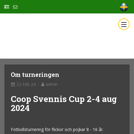
Om turneringen
22 Feb 24
admin
Coop Svennis Cup 2-4 aug
2024
Fotbollsturnering för flickor och pojkar 8 - 16 år.