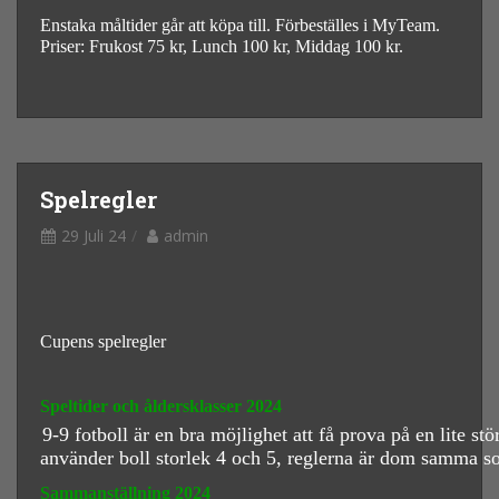
Enstaka måltider går att köpa till. Förbeställes i MyTeam.
Priser: Frukost 75 kr, Lunch 100 kr, Middag 100 kr.
Spelregler
29 Juli 24
admin
Cupens spelregler
Speltider och åldersklasser 2024
9-9 fotboll är en bra möjlighet att få prova på en lite st
använder boll storlek 4 och 5, reglerna är dom samma so
Sammanställning 2024