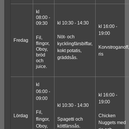
kl
08:00 -
kl 10:30 - 14:30
09:30
kl 16:00 -
19:00
Nöt- och
Fil,
Fredag
flingor,
kycklingfärsbiffar,
Korvstroganoff
Oboy,
kokt potatis,
ris
bröd
gräddsås.
och
juice.
kl
06:00 -
kl 16:00 -
09:00
19:00
kl 10:30 - 14:30
Fil,
Lördag
Chicken
flingor,
Spagetti och
Nuggets med
Oboy,
köttfärssås.