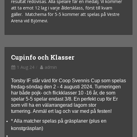
resultat redovisas. Alla spelare får en medalj. Vi kommer
att ta emot 12 lag i varje åldersklass, först till kvarn
gäller. Matcherna för 5-5 kommer att spelas på Vestre
Arena vid Björnevi.
Cupinfo och Klasser
1 Aug 24
admin
Torsby IF står värd för Coop Svennis Cup som spelas
fredag-söndag den 2 - 4 augusti 2024. Turneringen
har både pojk- och flickklasser 10 -16 år, de som
spelar 5-5 spelar endast 3/8.
En perfekt cup för Er
som vill ha en välarrangerad lagom stor
turnering. Anmäl ert lag och var med på festen!
* Alla matcher spelas på gräsplaner (plus en
konstgräsplan)