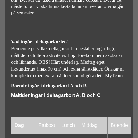
måste för att vi ska hinna beställa innan leverantörerna går
på semester.
Vad ingår i deltagarkortet
?
Beroende på vilket deltagarkort ni beställer ingår logi,
måltider och flera aktiviteter. Logi förekommer i skolsalar
och liknande. OBS! Hårt underlag. Medtag eget
liggunderlag (max 90 cm) och egna sängkläder. Önskar ni
komplettera med extra måltider kan ni göra det i MyTeam.
Boende ingår i deltagarkort A och B
Måltider ingår i deltagarkort A, B och C
Dag
Frukost
Lunch
Middag
Boende