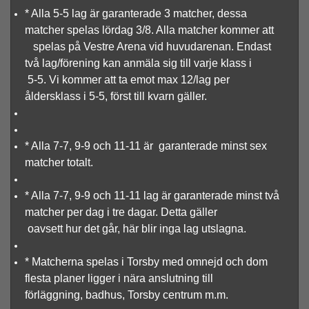
* Alla 5-5 lag är garanterade 3 matcher, dessa
matcher spelas lördag 3/8. Alla matcher kommer att
spelas på Vestre Arena vid huvudarenan. Endast
två lag/förening kan anmäla sig till varje klass i
5-5. Vi kommer att ta emot max 12/lag per
åldersklass i 5-5, först till kvarn gäller.
* Alla 7-7, 9-9 och 11-11 är garanterade minst sex
matcher totalt.
* Alla 7-7, 9-9 och 11-11 lag är garanterade minst två
matcher per dag i tre dagar. Detta gäller
oavsett hur det går, här blir inga lag utslagna.
* Matcherna spelas i Torsby med omnejd och dom
flesta planer ligger i nära anslutning till
förläggning, badhus, Torsby centrum m.m.