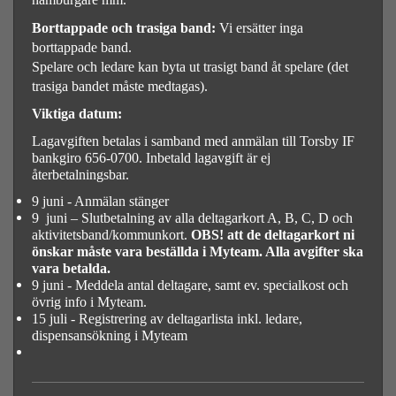
Borttappade och trasiga band:
Vi ersätter inga
borttappade band.
Spelare och ledare kan byta ut trasigt band åt spelare (det
trasiga bandet måste medtagas).
Viktiga datum:
Lagavgiften betalas i samband med anmälan till Torsby IF
bankgiro 656-0700. Inbetald lagavgift är ej
återbetalningsbar.
9 juni - Anmälan stänger
9 juni – Slutbetalning av alla deltagarkort A, B, C, D och
aktivitetsband/kommunkort.
OBS! att de deltagarkort ni
önskar måste vara beställda i Myteam. Alla avgifter ska
vara betalda.
9 juni - Meddela antal deltagare, samt ev. specialkost och
övrig info i Myteam.
15 juli - Registrering av deltagarlista inkl. ledare,
dispensansökning i Myteam