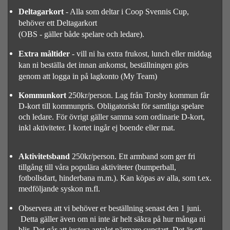
Deltagarkort
- Alla som deltar i Coop Svennis Cup,
behöver ett Deltagarkort
(OBS - gäller både spelare och ledare).
Extra måltider
- vill ni ha extra frukost, lunch eller middag
kan ni beställa det innan ankomst, beställningen görs
genom att logga in på lagkonto (My Team)
Kommunkort
250kr/person. Lag från Torsby kommun får
D-kort till kommunpris. Obligatoriskt för samtliga spelare
och ledare. För övrigt gäller samma som ordinarie D-kort,
inkl aktiviteter. I kortet ingår ej boende eller mat.
Aktivitetsband
250kr/person. Ett armband som ger fri
tillgång till våra populära aktiviteter (bumperball,
fotbollsdart, hinderbana m.m.). Kan köpas av alla, som t.ex.
medföljande syskon m.fl.
Observera att vi behöver er beställning senast den 1 juni.
Detta gäller även om ni inte är helt säkra på hur många ni
blir. Det går att justera antalet närmare cupstart. Det är ett