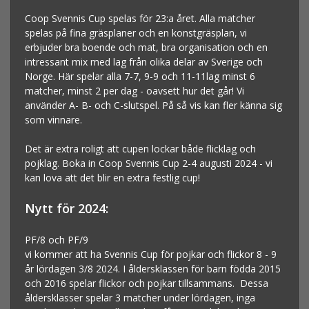
Coop Svennis Cup spelas för 23:a året. Alla matcher
spelas på fina gräsplaner och en konstgräsplan, vi
erbjuder bra boende och mat, bra organisation och en
intressant mix med lag från olika delar av Sverige och
Norge. Här spelar alla 7-7, 9-9 och 11-11lag minst 6
matcher, minst 2 per dag - oavsett hur det går! Vi
använder A- B- och C-slutspel. På så vis kan fler känna sig
som vinnare.
Det är extra roligt att cupen lockar både flicklag och
pojklag. Boka in Coop Svennis Cup 2-4 augusti 2024 - vi
kan lova att det blir en extra festlig cup!
Nytt för 2024:
PF/8 och PF/9
vi kommer att ha Svennis Cup för pojkar och flickor 8 - 9
år lördagen 3/8 2024. I åldersklassen för barn födda 2015
och 2016 spelar flickor och pojkar tillsammans. Dessa
åldersklasser spelar 3 matcher under lördagen, inga