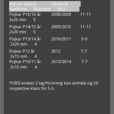
Klasser pojkar Födda år
Spelform Matchtid Boll
Pojkar P15/16 år 2008/2009 11-11
2x25 min 5
Pojkar P14/15 år 2009/2010 11-11
2x20 min 5
Pojkar P13/14 år 2010/2011 9-9
2x20 min 4
Pojkar P12 år 2012 7-7
2x15 min 4
Pojkar P10/11 år 2013/2014
7-7
2x15 min 4
*OBS! endast 2 lag/förening kan anmäla sig till
respektive klass för 5-5.