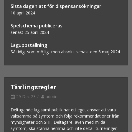
Sista dagen att för dispensansökningar
10 april 2024
Spelschema publiceras
senast 25 april 2024
Laguppställning
Så tidigt som möjligt men absolut senast den 6 maj 2024.
Tävlingsregler
29 Dec 23
admin
Deltagande lag samt publik har ett eget ansvar att vara
vaksamma på symtom och följa rekommendationer från
myndigheter och SHF. Deltagare, även med milda
symtom, ska stanna hemma och inte delta i turneringen.