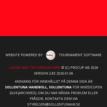
WEBSITE POWERED BY
TOURNAMENT SOFTWARE
LADDA NED TESTVERSION HÄR!
© (C) PROCUP AB 2026
VERSION 2.83 2026.01.06
ANSVARIG FÖR INNEHÅLLET PÅ DENNA SIDA ÄR
SOLLENTUNA HANDBOLL, SOLLENTUNA
FÖR MIXEDCUPEN
2024 [ARCHIVED]. OM DU HAR NÅGRA PROBLEM ELLER
FRÅGOR, KONTAKTA DEM VIA
STYRELSEN@SOLLENTUNAHK.SE