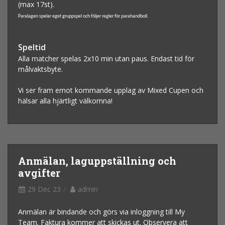
(max 17st).
Paralagen spelar
eget gruppspel
och följer regler för parahandboll.
Speltid
Alla matcher spelas 2x10 min utan paus. Endast tid för
målvaktsbyte.
Vi ser fram emot kommande upplag av Mixed Cupen och
hälsar alla hjärtligt välkomna!
Anmälan, laguppställning och
avgifter
29 Dec 23
admin
Anmälan är bindande och görs via inloggning till My
Team. Faktura kommer att skickas ut. Observera att