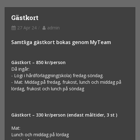
Gästkort
27 Apr 24
admin
Samtliga gästkort bokas genom MyTeam
Gästkort – 850 kr/person
Då ingår:
- Logi i hårdförläggning(skola) fredag-söndag.
- Mat: Middag på fredag, frukost, lunch och middag på
lördag, frukost och lunch på söndag
Gästkort – 330
kr/person (endast måltider, 3 st )
Mat:
Lunch och middag på lördag