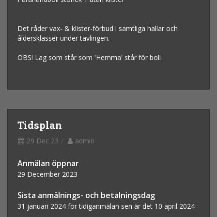
Det råder vax- & klister-förbud i samtliga hallar och
åldersklasser under tävlingen.
OBS! Lag som står som 'Hemma' står för boll
Tidsplan
29 Dec 23
admin
Anmälan öppnar
29 December 2023
Sista anmälnings- och betalningsdag
31 januari 2024 för tidiganmälan sen är det 10 april 2024