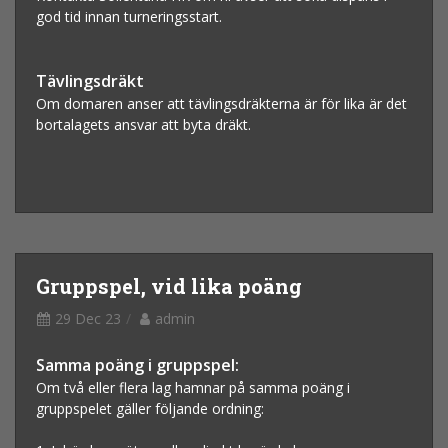
god tid innan turneringsstart.
Tävlingsdräkt
Om domaren anser att tävlingsdräkterna är för lika är det
bortalagets ansvar att byta dräkt.
Gruppspel, vid lika poäng
29 Dec 23
admin
Samma poäng i gruppspel:
Om två eller flera lag hamnar på samma poäng i
gruppspelet gäller följande ordning: