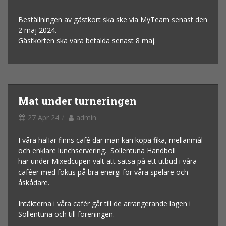
Beställningen av gästkort ska ske via MyTeam senast den
2 maj 2024.
Gästkorten ska vara betalda senast 8 maj.
Mat under turneringen
27 Apr 24
admin
I våra halIar finns café där man kan köpa fika, mellanmål
och enklare lunchservering. Sollentuna Handboll
har under Mixedcupen valt att satsa på ett utbud i våra
caféer med fokus på bra energi för våra spelare och
åskådare.
Intäkterna i våra cafér går till de arrangerande lagen i
Sollentuna och till föreningen.