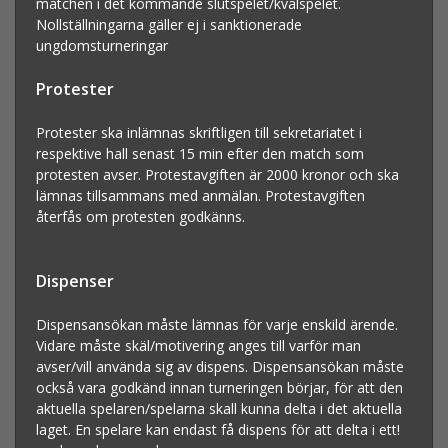
matchen i det kommande slutspelet/kvalspelet.
Nollställningarna gäller ej i sanktionerade
ungdomsturneringar
Protester
Protester ska inlämnas skriftligen till sekretariatet i
respektive hall senast 15 min efter den match som
protesten avser. Protestavgiften är 2000 kronor och ska
lämnas tillsammans med anmälan. Protestavgiften
återfås om protesten godkänns.
Dispenser
Dispensansökan måste lämnas för varje enskild ärende.
Vidare måste skäl/motivering anges till varför man
avser/vill använda sig av dispens. Dispensansökan måste
också vara godkänd innan turneringen börjar, för att den
aktuella spelaren/spelarna skall kunna delta i det aktuella
laget. En spelare kan endast få dispens för att delta i ett!