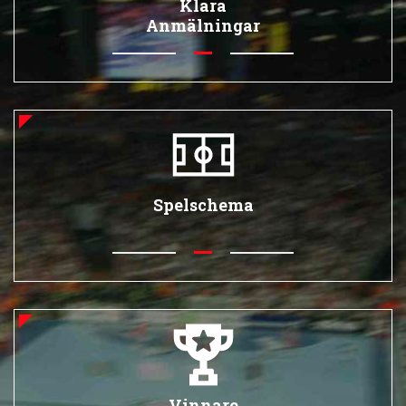
Klara
Anmälningar
Spelschema
Vinnare