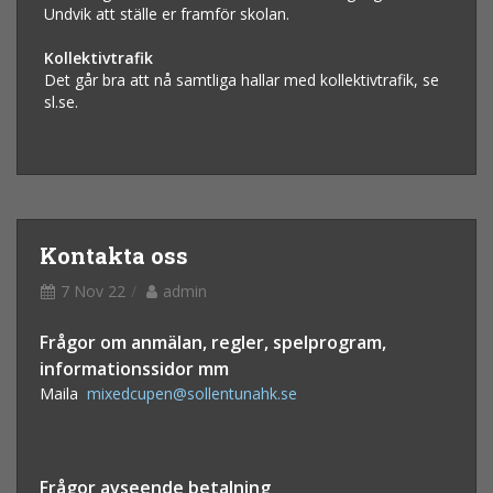
Undvik att ställe er framför skolan.
Kollektivtrafik
Det går bra att nå samtliga hallar med kollektivtrafik, se
sl.se.
Kontakta oss
7 Nov 22
admin
Frågor om anmälan, regler, spelprogram,
informationssidor mm
Maila
mixedcupen@sollentunahk.se
Frågor avseende betalning