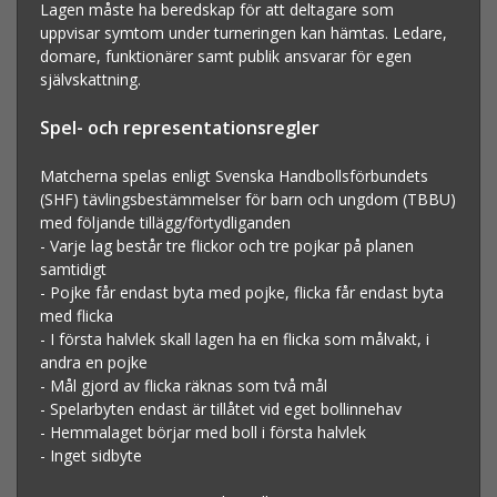
Lagen måste ha beredskap för att deltagare som
uppvisar symtom under turneringen kan hämtas. Ledare,
domare, funktionärer samt publik ansvarar för egen
självskattning.
Spel- och representationsregler
Matcherna spelas enligt Svenska Handbollsförbundets
(SHF) tävlingsbestämmelser för barn och ungdom (TBBU)
med följande tillägg/förtydliganden
- Varje lag består tre flickor och tre pojkar på planen
samtidigt
- Pojke får endast byta med pojke, flicka får endast byta
med flicka
- I första halvlek skall lagen ha en flicka som målvakt, i
andra en pojke
- Mål gjord av flicka räknas som två mål
- Spelarbyten endast är tillåtet vid eget bollinnehav
- Hemmalaget börjar med boll i första halvlek
- Inget sidbyte