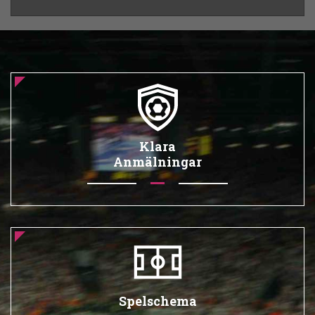
Klara
Anmälningar
Spelschema