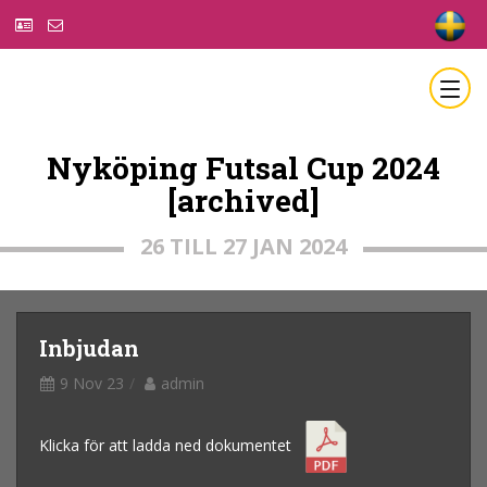
Nyköping Futsal Cup 2024
[archived]
26 TILL 27 JAN 2024
Inbjudan
9 Nov 23
admin
Klicka för att ladda ned dokumentet