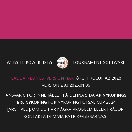
WEBSITE POWERED BY
TOURNAMENT SOFTWARE
LADDA NED TESTVERSION HÄR!
© (C) PROCUP AB 2026
VERSION 2.83 2026.01.06
ANSVARIG FÖR INNEHÅLLET PÅ DENNA SIDA ÄR
NYKÖPINGS
BIS, NYKÖPING
FÖR NYKÖPING FUTSAL CUP 2024
[ARCHIVED]. OM DU HAR NÅGRA PROBLEM ELLER FRÅGOR,
KONTAKTA DEM VIA
PATRIK@BISSARNA.SE