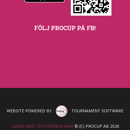
FÖLJ PROCUP PÅ FB!
WEBSITE POWERED BY
TOURNAMENT SOFTWARE
LADDA NED TESTVERSION HÄR!
© (C) PROCUP AB 2026