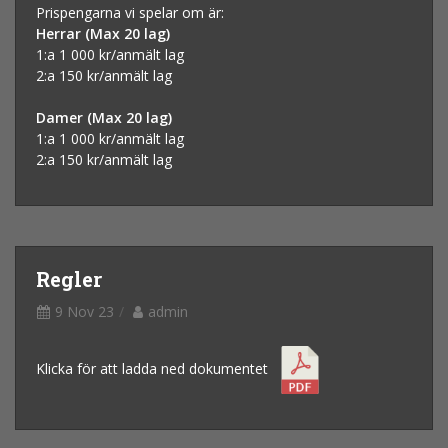
Prispengarna vi spelar om är:
Herrar (Max 20 lag)
1:a 1 000 kr/anmält lag
2:a 150 kr/anmält lag
Damer (Max 20 lag)
1:a 1 000 kr/anmält lag
2:a 150 kr/anmält lag
Regler
9 Nov 23
admin
Klicka för att ladda ned dokumentet