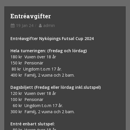
Entréavgifter
19 Jan 24
admin
Entréavgifter Nyköpings Futsal Cup 2024
Hela turneringen: (fredag och lördag)
180 kr Vuxen över 18 år
150 kr Pensionär
80 kr Ungdom t.o.m 17 år.
400 kr Familj, 2 vuxna och 2 barn.
Dagsbiljett (Fredag eller lördag inkl.slutspel)
120 kr Vuxen över 18 år
100 kr Pensionär
60 kr Ungdom t.o.m 17 år.
300 kr Familj, 2 vuxna och 2 barn.
Entré enbart slutspel:
80 kr Vuxen över 18 år