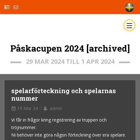
Påskacupen 2024 [archived]
29 MAR 2024 TILL 1 APR 2024
spelarförteckning och spelarnas
nummer
19 Mar 24
admin
Vi får in frågor kring registrering av truppen och
tröjnummer.
Ni behöver inte göra någon förteckning över era spelare.