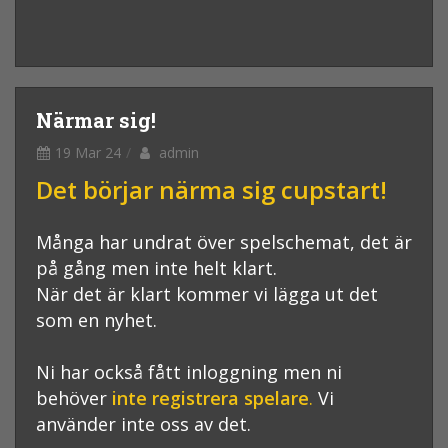
Närmar sig!
19 Mar 24
admin
Det börjar närma sig cupstart!
Många har undrat över spelschemat, det är
på gång men inte helt klart.
När det är klart kommer vi lägga ut det
som en nyhet.
Ni har också fått inloggning men ni
behöver
inte registrera spelare
.
Vi
använder inte oss av det.