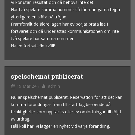
Vi kör utan resultat och då behövs inte det.
Har två spelare samma nummer så får man gärna tejpa
ytterligare en siffra på tröjan.
Framförallt de äldre lagen har ev börjat prata lite i
försvaret och då underlättas kommunikationen om inte
två spelare har samma nummer.
Ha en fortsatt fin kväll!
spelschemat publicerat
19 Mar 24
admin
Nu är spelschemat publicerat. Reservation för att det kan
komma förändringar fram till startdag beroende på
felaktigheter som upptäcks eller ev omlottningar till följd
av urdrag.
Håll koll här, vi lägger en nyhet vid varje förändring.