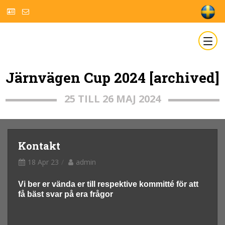
Järnvägen Cup 2024 [archived]
25 TILL 26 MAJ 2024
Kontakt
18 Apr 23
admin
Vi ber er vända er till respektive kommitté för att
få bäst svar på era frågor