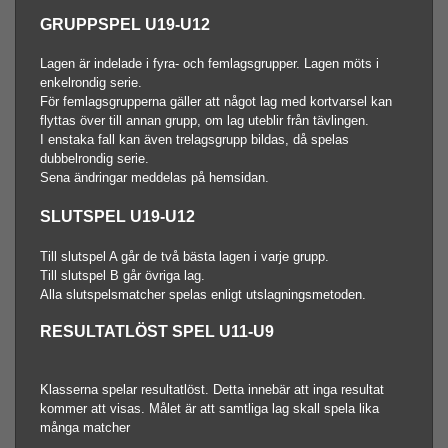
GRUPPSPEL U19-U12
Lagen är indelade i fyra- och femlagsgrupper. Lagen möts i
enkelrondig serie.
För femlagsgrupperna gäller att något lag med kortvarsel kan
flyttas över till annan grupp, om lag uteblir från tävlingen.
I enstaka fall kan även trelagsgrupp bildas, då spelas
dubbelrondig serie.
Sena ändringar meddelas på hemsidan.
SLUTSPEL
U19-U12
Till slutspel A går de två bästa lagen i varje grupp.
Till slutspel B går övriga lag.
Alla slutspelsmatcher spelas enligt utslagningsmetoden.
RESULTATLÖST SPEL U11-U9
Klasserna spelar resultatlöst. Detta innebär att inga resultat
kommer att visas. Målet är att samtliga lag skall spela lika
många matcher