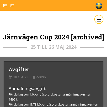
Järnvägen Cup 2024 [archived]
25 TILL 26 MAJ 2024
Avgifter
30 Okt 23
admin
Anmälningsavgift
För de lag som köper gästkort kostar anmälningsavgiften
1495 kr
För de lag som INTE köper gästkort kostar
anmälningsavgiften