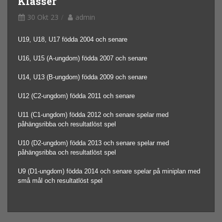
Klasser
30 Okt 23
admin
U19, U18, U17 födda 2004 och senare
U16, U15 (A-ungdom) födda 2007 och senare
U14, U13 (B-ungdom) födda 2009 och senare
U12 (C2-ungdom) födda 2011 och senare
U11 (C1-ungdom) födda 2012 och senare spelar med
påhängsribba och resultatlöst spel
U10 (D2-ungdom) födda 2013 och senare spelar med
påhängsribba och resultatlöst spel
U9 (D1-ungdom) födda 2014 och senare spelar på miniplan med
små mål och resultatlöst spel