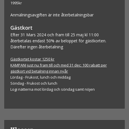
1995
kr
Anmälningsavgiften är inte återbetalningsbar
Gästkort
Efter 31 Mars 2024 och fram till 25 maj kl 11:00
återbetalas endast 50% av beloppet för gästkorten.
Därefter ingen återbetalning
Gästkortet kostar 1250 kr
KAMPANJ just nu fram till och med 31 dec: 100 rabatt per
gästkort vid betalning innan nyår
Lördag - Frukost, lunch och middag
Söndag - Frukost och lunch
Logi nätterna
mot lördag och söndag samt nöjen