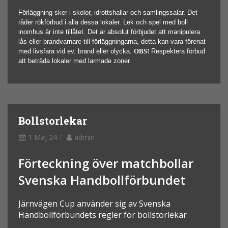
Förläggning sker i skolor, idrottshallar och samlingssalar. Det
råder rökförbud i alla dessa lokaler. Lek och spel med boll
inomhus är inte tillåtet. Det är absolut förbjudet att manipulera
lås eller brandvarnare till förläggningarna, detta kan vara förenat
med livsfara vid ev. brand eller olycka.
OBS!
Respektera förbud
att beträda lokaler med larmade zoner.
Bollstorlekar
1 Maj 24
admin
Förteckning över matchbollar
Svenska Handbollförbundet
Järnvägen Cup använder sig av Svenska
Handbollförbundets regler för bollstorlekar