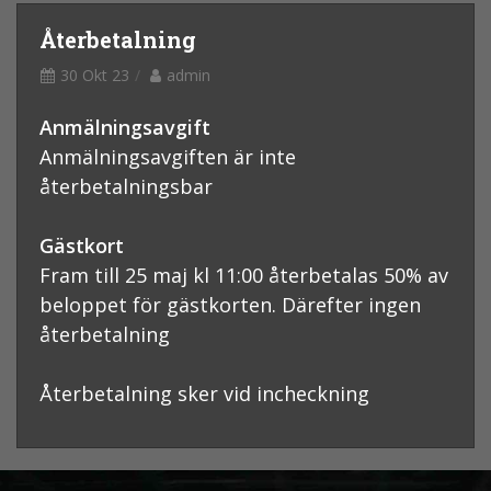
Återbetalning
30 Okt 23
admin
Anmälningsavgift
Anmälningsavgiften är inte
återbetalningsbar
Gästkort
Fram till 25 maj kl 11:00 återbetalas 50% av
beloppet för gästkorten. Därefter ingen
återbetalning
Återbetalning sker vid incheckning