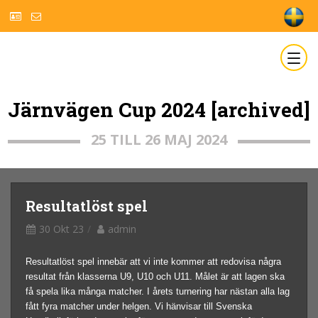
Järnvägen Cup 2024 [archived]
25 TILL 26 MAJ 2024
Resultatlöst spel
30 Okt 23
admin
Resultatlöst spel innebär att vi inte kommer att redovisa några
resultat från klasserna U9, U10 och U11. Målet är att lagen ska
få spela lika många matcher. I årets turnering har nästan alla lag
fått fyra matcher under helgen. Vi hänvisar till Svenska