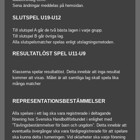
Sena ändringar meddelas på hemsidan.
SLUTSPEL
U19-U12
Till slutspel A går de två bästa lagen i varje grupp.
Till slutspel B går övriga lag.
Alla slutspelsmatcher spelas enligt utslagningsmetoden.
RESULTATLÖST SPEL U11-U9
Klasserna spelar resultatlöst. Detta innebär att inga resultat
kommer att visas. Målet är att samtliga lag skall spela lika
många matcher
REPRESENTATIONSBESTÄMMELSER
Alla spelare i ett lag ska vara registrerade i deltagande
förening hos Svenska Handbollförbundet i enlighet med
”Tävlingsbestämmelser för barn och ungdom”. Detta innebär att
eventuella övergångar ska vara färdigregistrerade för att spelare
ska kunna delta i turneringen. Vid oklarheter ska varje förening