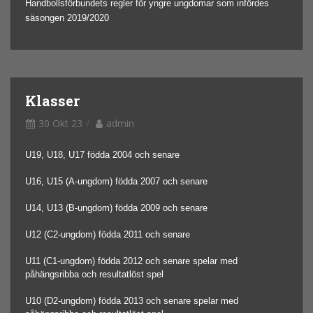
Handbollsförbundets regler för yngre ungdomar som infördes
säsongen 2019/2020
Klasser
30 Okt 23
admin
U19, U18, U17 födda 2004 och senare
U16, U15 (A-ungdom) födda 2007 och senare
U14, U13 (B-ungdom) födda 2009 och senare
U12 (C2-ungdom) födda 2011 och senare
U11 (C1-ungdom) födda 2012 och senare spelar med
påhängsribba och resultatlöst spel
U10 (D2-ungdom) födda 2013 och senare spelar med