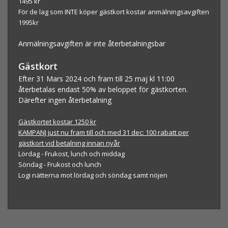
1495 kr
För de lag som INTE köper gästkort kostar
anmälningsavgiften
1995
kr
Anmälningsavgiften är inte återbetalningsbar
Gästkort
Efter 31 Mars 2024 och fram till 25 maj kl 11:00
återbetalas endast 50% av beloppet för gästkorten.
Därefter ingen återbetalning
Gästkortet kostar 1250 kr
KAMPANJ just nu fram till och med 31 dec: 100 rabatt per
gästkort vid betalning innan nyår
Lördag - Frukost, lunch och middag
Söndag - Frukost och lunch
Logi nätterna
mot lördag och söndag samt nöjen