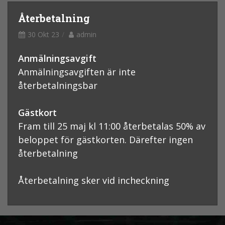
Återbetalning
30 Okt 23
admin
Anmälningsavgift
Anmälningsavgiften är inte
återbetalningsbar
Gästkort
Fram till 25 maj kl 11:00 återbetalas 50% av
beloppet för gästkorten. Därefter ingen
återbetalning
Återbetalning sker vid incheckning