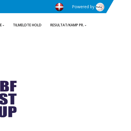
Powered by
E
TILMELDTE HOLD
RESULTAT/KAMP PR.