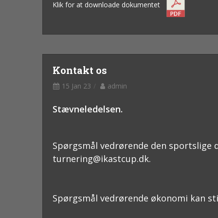
Klik for at downloade dokumentet
Kontakt os
15 Jan 23
admin
Stævneledelsen.
Spørgsmål vedrørende den sportslige de
turnering@ikastcup.dk.
Spørgsmål vedrørende økonomi kan stille