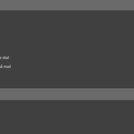
e skal
på mail