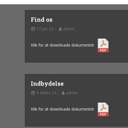
Find os
17 Jan 23
admin
Klik for at downloade dokumentet
Indbydelse
4 Marts 24
admin
Klik for at downloade dokumentet