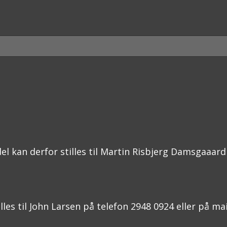
l kan derfor stilles til Martin Risbjerg Damsgaaard 
s til John Larsen på telefon 2948 0924 eller på mail