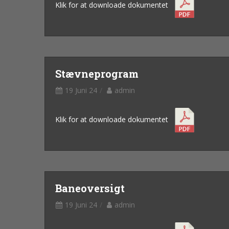
Klik for at downloade dokumentet
Stævneprogram
19 Juni 24
admin
Klik for at downloade dokumentet
Baneoversigt
19 Juni 24
admin