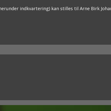
under indkvartering) kan stilles til Arne Birk Joha