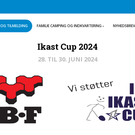
OG TILMELDING
FAMILIE CAMPING OG INDKVARTERING
NYHEDSBREV
Ikast Cup 2024
28. TIL 30. JUNI 2024