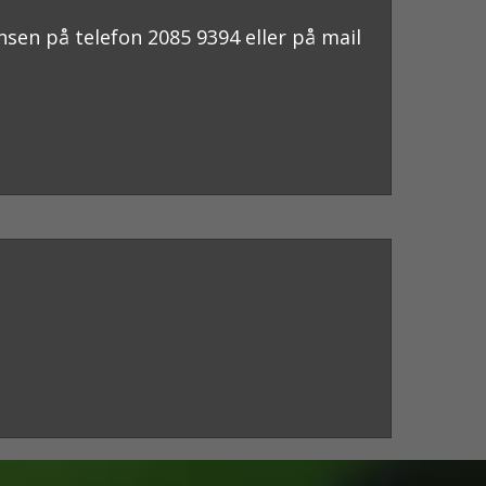
nsen på telefon 2085 9394 eller på mail