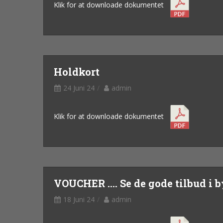
Klik for at downloade dokumentet
Holdkort
24 Juni 24
admin
Klik for at downloade dokumentet
VOUCHER .... Se de gode tilbud i 
18 Juni 24
admin