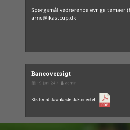
Spørgsmål vedrørende øvrige temaer (her
arne@ikastcup.dk
Baneoversigt
19 Juni 24
admin
Klik for at downloade dokumentet