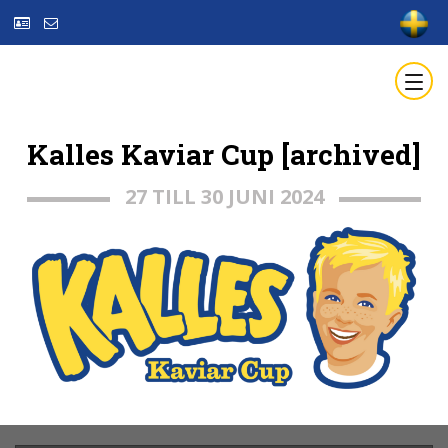
Kalles Kaviar Cup [archived]
27 TILL 30 JUNI 2024