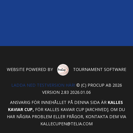
WEBSITE POWERED BY
TOURNAMENT SOFTWARE
LADDA NED TESTVERSION HÄR!
© (C) PROCUP AB 2026
VERSION 2.83 2026.01.06
ANSVARIG FÖR INNEHÅLLET PÅ DENNA SIDA ÄR
KALLES
KAVIAR CUP,
FÖR KALLES KAVIAR CUP [ARCHIVED]. OM DU
HAR NÅGRA PROBLEM ELLER FRÅGOR, KONTAKTA DEM VIA
KALLECUPEN@TELIA.COM