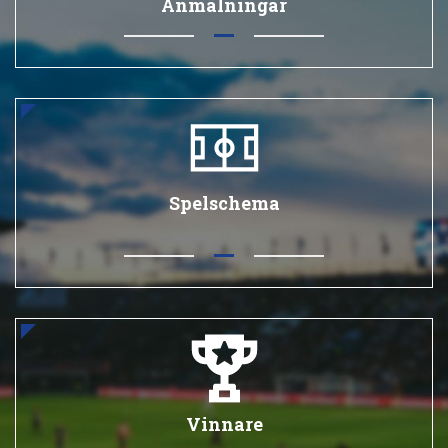
Anmälningar
Spelschema
Vinnare