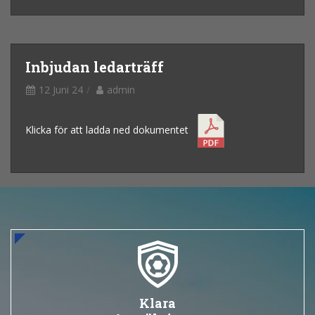
Inbjudan ledarträff
12 Juni 24
admin
Klicka för att ladda ned dokumentet
Klara