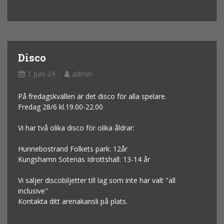
Disco
1 Juni 24
admin
På fredagskvällen är det disco för alla spelare.
Fredag 28/6 kl.19.00-22.00
Vi har två olika disco för olika åldrar:
Hunnebostrand Folkets park: 12år
Kungshamn Sotenäs Idrottshall: 13-14 år
Vi säljer discobiljetter till lag som inte har valt "all
inclusive"
Kontakta ditt arenakansli på plats.