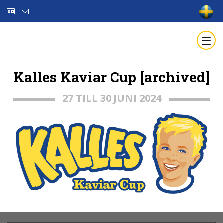
Kalles Kaviar Cup [archived]
27 TILL 30 JUNI 2024