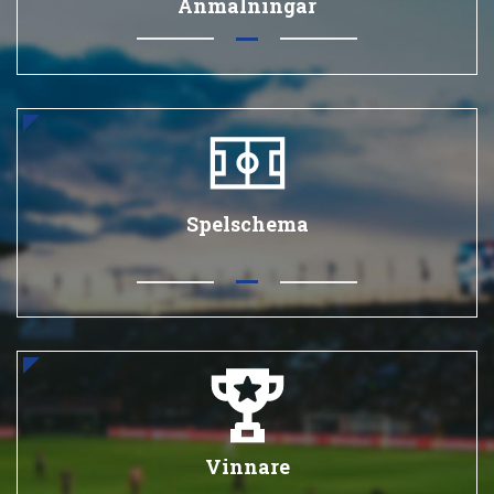
Anmälningar
Spelschema
Vinnare