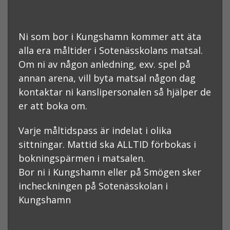
Ni som bor i Kungshamn kommer att äta
alla era måltider i Sotenässkolans matsal.
Om ni av någon anledning, exv. spel på
annan arena, vill byta matsal någon dag
kontaktar ni kanslipersonalen så hjälper de
er att boka om.
Varje måltidspass är indelat i olika
sittningar. Mattid ska ALLTID förbokas i
bokningspärmen i matsalen.
Bor ni i Kungshamn eller på Smögen sker
incheckningen på Sotenässkolan i
Kungshamn