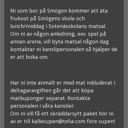
Ni som bor på Smögen kommer att äta
frukost på Smögens skola och
lunch/middag i Sotenässkolans matsal.
Om ni av någon anledning, exv. spel på
annan arena, vill byta matsal någon dag
kontaktar ni kanslipersonalen så hjälper de
er att boka om.
Har ni inte anmält er med mat inkluderat i
deltagaravgiften går det att köpa
matkuponger separat. Kontakta
personalen i våra kanslier.
Om ni vill få ett
skräddarsytt paket
hör ni
av er till kallecupen@telia.com före cupen!