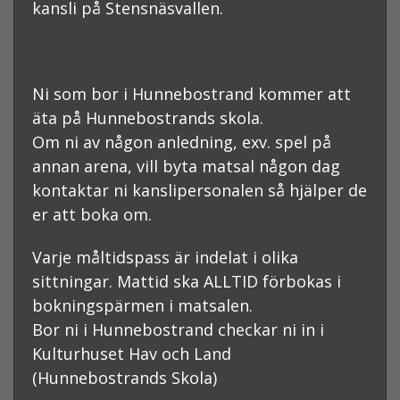
kansli på Stensnäsvallen.
Ni som bor i Hunnebostrand kommer att
äta på Hunnebostrands skola.
Om ni av någon anledning, exv. spel på
annan arena, vill byta matsal någon dag
kontaktar ni kanslipersonalen så hjälper de
er att boka om.
Varje måltidspass är indelat i olika
sittningar. Mattid ska ALLTID förbokas i
bokningspärmen i matsalen.
Bor ni i Hunnebostrand checkar ni in i
Kulturhuset Hav och Land
(Hunnebostrands Skola)