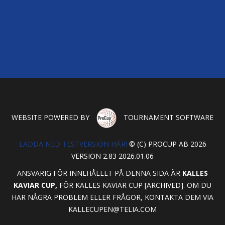
WEBSITE POWERED BY
TOURNAMENT SOFTWARE
LADDA NED TESTVERSION HÄR!
© (C) PROCUP AB 2026
VERSION 2.83 2026.01.06
ANSVARIG FÖR INNEHÅLLET PÅ DENNA SIDA ÄR
KALLES
KAVIAR CUP,
FÖR KALLES KAVIAR CUP [ARCHIVED]. OM DU
HAR NÅGRA PROBLEM ELLER FRÅGOR, KONTAKTA DEM VIA
KALLECUPEN@TELIA.COM