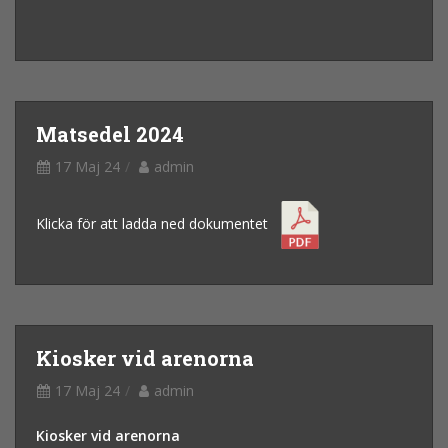
Matsedel 2024
17 Maj 24
admin
Klicka för att ladda ned dokumentet
Kiosker vid arenorna
17 Maj 24
admin
Kiosker vid arenorna