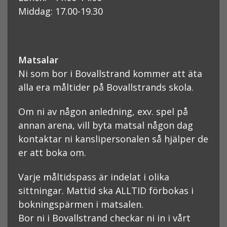
Middag: 17.00-19.30
Matsalar
Ni som bor i Bovallstrand kommer att äta
alla era måltider på Bovallstrands skola.
Om ni av någon anledning, exv. spel på
annan arena, vill byta matsal någon dag
kontaktar ni kanslipersonalen så hjälper de
er att boka om.
Varje måltidspass är indelat i olika
sittningar. Mattid ska ALLTID förbokas i
bokningspärmen i matsalen.
Bor ni i Bovallstrand checkar ni in i vårt