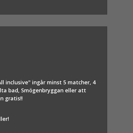
l inclusive" ingår minst 5 matcher, 4
alta bad, Smögenbryggan eller att
 gratis!!
ler!