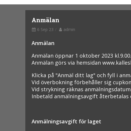
Anmälan
6 Sep 23
admin
Anmälan
Anmälan öppnar 1 oktober 2023 kl.9.00
Anmälan görs via hemsidan www.kalles
Klicka på "Anmäl ditt lag" och fyll i an
Vid överbokning förbehåller sig cupkom
Vid strykning räknas anmälningsdatum
Inbetald anmälningsavgift återbetalas e
Anmälningsavgift för laget