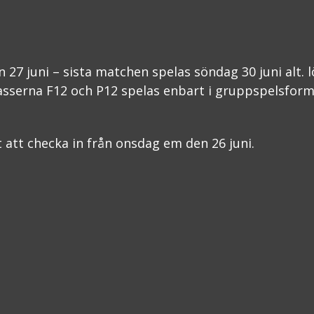
n 27 juni – sista matchen spelas söndag 30 juni alt. 
Klasserna F12 och P12 spelas enbart i gruppspelsfor
t att checka in från onsdag em den 26 juni.