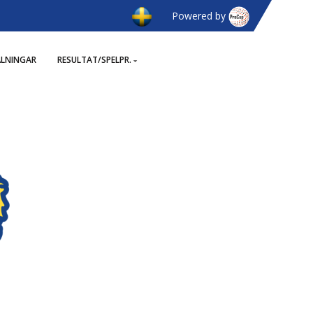
Powered by
ÄLNINGAR
RESULTAT/SPELPR.