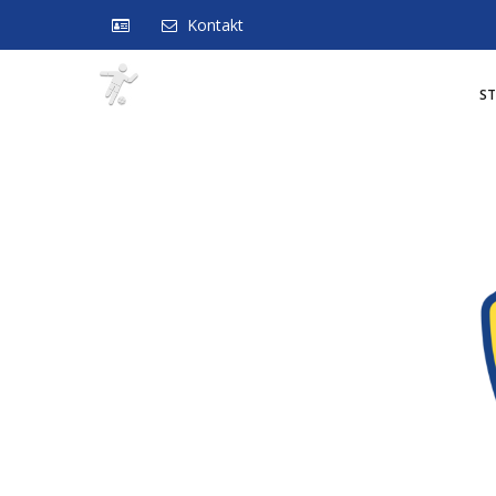
Kontakt
S