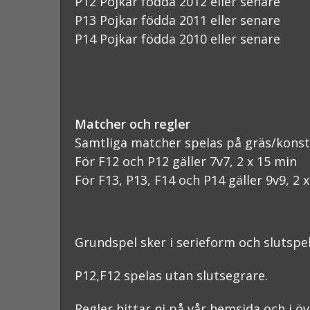
P12 Pojkar födda 2012 eller senare
P13 Pojkar födda 2011 eller senare
P14 Pojkar födda 2010 eller senare
Matcher och regler
Samtliga matcher spelas på gräs/konst
För F12 och P12 gäller 7v7, 2 x 15 min
För F13, P13, F14 och P14 gäller 9v9, 2 
Grundspel sker i serieform och slutspel
P12,F12 spelas utan slutsegrare.
Regler hittar ni på vår hemsida och i ö