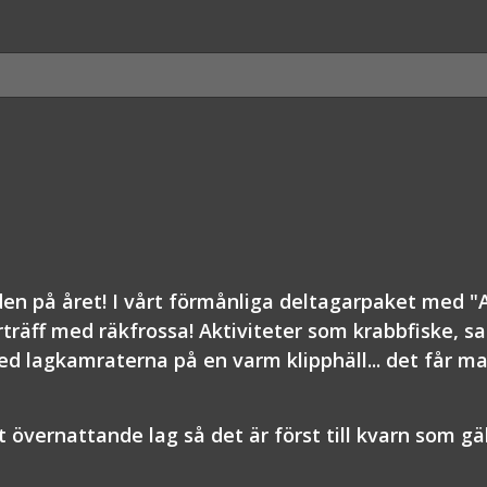
n på året! I vårt förmånliga deltagarpaket med "Al
träff med räkfrossa! Aktiviteter som krabbfiske, s
 lagkamraterna på en varm klipphäll... det får man
övernattande lag så det är först till kvarn som gäl