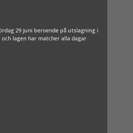
lördag 29 juni beroende på utslagning i
m och lagen har matcher alla dagar