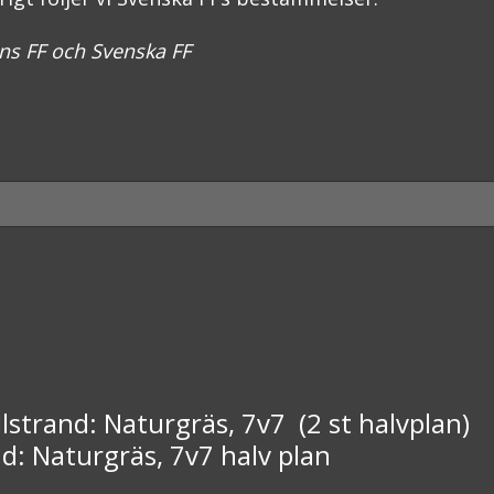
ns FF och Svenska FF
lstrand: Naturgräs, 7v7 (2 st halvplan)
: Naturgräs, 7v7 halv plan