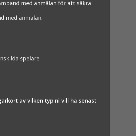
i samband med anmälan för att säkra
and med anmälan.
nskilda spelare.
rkort av vilken typ ni vill ha senast