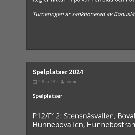
Turneringen är sanktionerad av Bohuslä
Spelplatser 2024
9 Feb 24
admin
Spelplatser
P12/F12: Stensnäsvallen, Boval
Hunnebovallen, Hunnebostrand