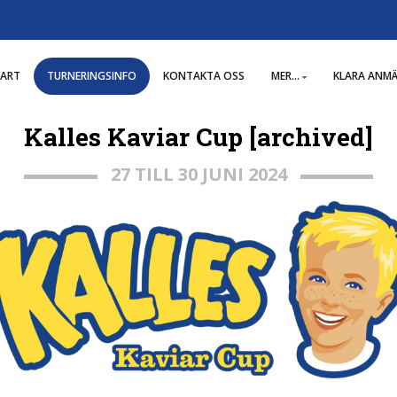
TART
TURNERINGSINFO
KONTAKTA OSS
MER...
KLARA ANM
Kalles Kaviar Cup [archived]
27 TILL 30 JUNI 2024