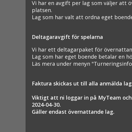
Vi har en avgift per lag som väljer att
platsen.
Lag som har valt att ordna eget boend
Deltagaravgift för spelarna
Vi har ett deltagarpaket för övernattand
Lag som har eget boende betalar en hög
Läs mera under menyn "Turneringsinfo
Faktura skickas ut till alla anmälda lag
Viktigt att ni loggar in på MyTeam och
2024-04-30.
Gäller endast övernattande lag.