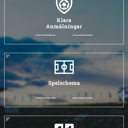
Klara
Anmälningar
Spelschema