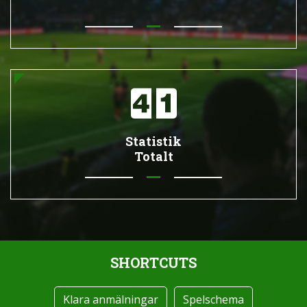
Statistik
Totalt
SHORTCUTS
Klara anmälningar
Spelschema