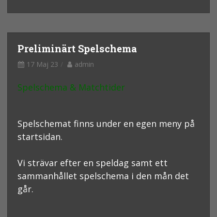
Preliminärt Spelschema
17 Maj 23
admin
Spelschema & Matchtider
Spelschemat finns under en egen meny på
startsidan.
Vi strävar efter en speldag samt ett
sammanhållet spelschema i den mån det
går.