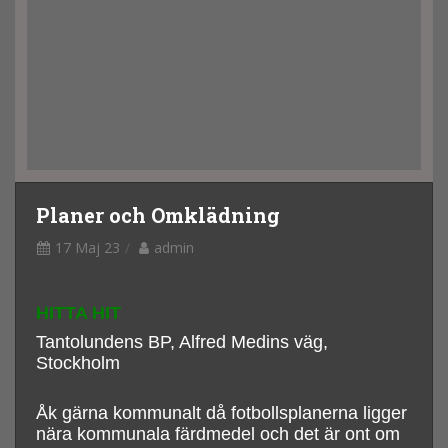
Planer och Omklädning
17 Maj 23
admin
HITTA HIT
Tantolundens BP, Alfred Medins väg,
Stockholm
Åk gärna kommunalt då fotbollsplanerna ligger
nära kommunala färdmedel och det är ont om