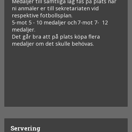
Medaljer till samtliga lag fås på plats när
ni anmäler er till sekretariaten vid
respektive fotbollsplan.
5-mot 5 - 10 medaljer och
7-mot 7- 12
medaljer
.
Det går bra att på plats köpa flera
medaljer om det skulle behövas.
Servering