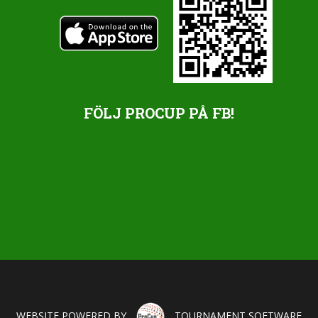
FÖLJ PROCUP PÅ FB!
WEBSITE POWERED BY
TOURNAMENT SOFTWARE