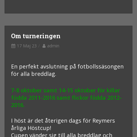
Om turneringen
17 Maj 23
admin
En perfekt avslutning på fotbollssäsongen
för alla breddlag.
7-8 oktober samt 14-15 oktober för killar
födda 2011-2016 samt flickor födda 2012-
2016.
I höst är det återigen dags för Reymers
årliga Höstcup!
Cupen vänder sig till alla breddlag och