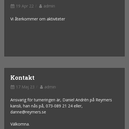
19 Apr 22
admin
Vi återkommer om aktiviteter
Kontakt
17 Maj 23
admin
Ansvarig för turneringen är, Daniel Andrén på Reymers
kansli, han nås på, 073-089 21 24 eller,
danne@reymers.se
Välkomna.