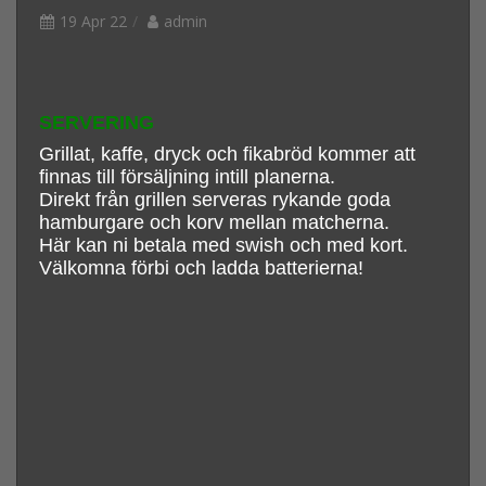
19 Apr 22
admin
SERVERING
Grillat, kaffe, dryck och fikabröd kommer att
finnas till försäljning intill planerna.
Direkt från grillen serveras rykande goda
hamburgare och korv mellan matcherna.
Här kan ni betala med swish och med kort.
Välkomna förbi och ladda batterierna!