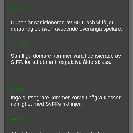
Regler
Cupen är sanktionerad av StFF och vi följer
deras regler, även avseende överåriga spelare.
Domare
Samtliga domare kommer vara licensierade av
StFF, för att döma i respektive åldersklass.
Priser
Inga slutsegrare kommer koras i några klasser,
i enlighet med SvFFs riktlinjer.
Medalj