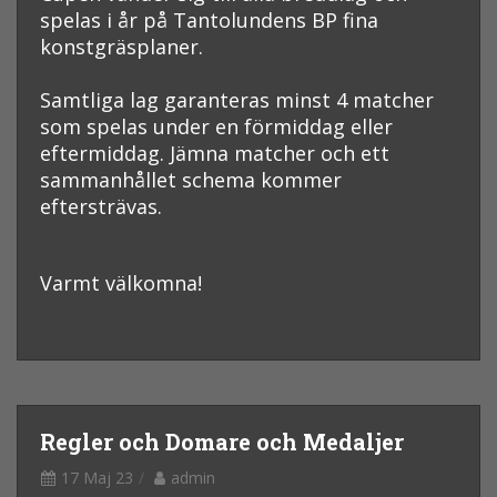
spelas i år på Tantolundens BP fina
konstgräsplaner.
Samtliga lag garanteras minst 4 matcher
som spelas under en förmiddag eller
eftermiddag. Jämna matcher och ett
sammanhållet schema kommer
eftersträvas.
Varmt välkomna!
Regler och Domare och Medaljer
17 Maj 23
admin