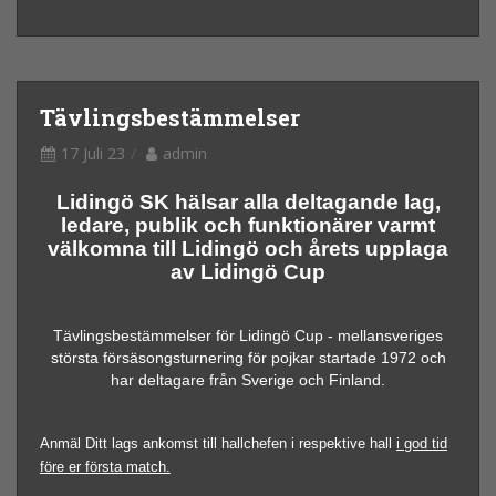
Tävlingsbestämmelser
17 Juli 23
admin
Lidingö SK hälsar alla deltagande lag,
ledare, publik och funktionärer varmt
välkomna till Lidingö och
årets upplaga
av Lidingö Cup
Tävlingsbestämmelser för Lidingö Cup - mellansveriges
största försäsongsturnering för pojkar startade 1972 och
har deltagare från Sverige och Finland.
Anmäl Ditt lags ankomst till hallchefen i respektive hall
i god tid
före er första match.