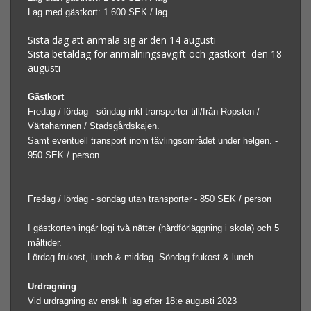
Lag med gästkort: 1 600 SEK / lag
Sista dag att anmäla sig är den 14 augusti
Sista betaldag för anmälningsavgift och gästkort den 18
augusti
Gästkort
Fredag / lördag - söndag inkl transporter till/från Ropsten /
Värtahamnen / Stadsgårdskajen.
Samt eventuell transport inom tävlingsområdet under helgen. -
950 SEK / person
Fredag / lördag - söndag utan transporter - 850 SEK / person
I gästkorten ingår logi två nätter (hårdförläggning i skola) och 5
måltider.
Lördag frukost, lunch & middag. Söndag frukost & lunch.
Urdragning
Vid urdragning av enskilt lag efter 18:e augusti 2023