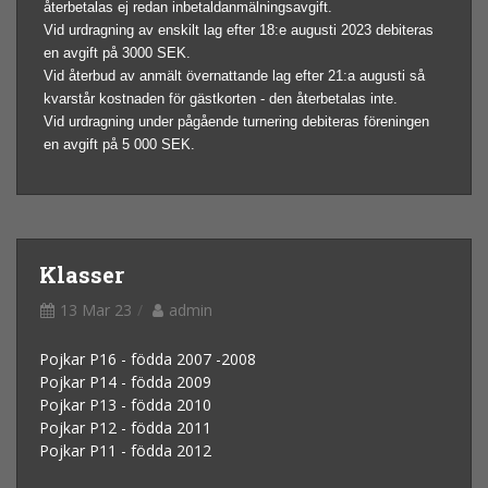
återbetalas ej redan inbetaldanmälningsavgift.
Vid urdragning av enskilt lag efter 18:e augusti 2023 debiteras
en avgift på 3000 SEK.
Vid återbud av anmält övernattande lag efter 21:a augusti så
kvarstår kostnaden för gästkorten - den återbetalas inte.
Vid urdragning under pågående turnering debiteras föreningen
en avgift på 5 000 SEK.
Klasser
13 Mar 23
admin
Pojkar P16 - födda 2007 -2008
Pojkar P14 - födda 2009
Pojkar P13 - födda 2010
Pojkar P12 - födda 2011
Pojkar P11 - födda 2012