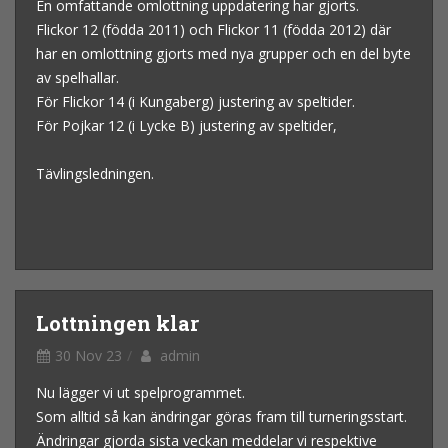
En omfattande omlottning uppdatering har gjorts.
Flickor 12 (födda 2011) och Flickor 11 (födda 2012) där
har en omlottning gjorts med nya grupper och en del byte
av spelhallar.
För Flickor 14 (i Kungaberg) justering av speltider.
För Pojkar 12 (i Lycke B) justering av speltider,
Tävlingsledningen.
Lottningen klar
30 Nov 23
admin
Nu lägger vi ut spelprogrammet.
Som alltid så kan ändringar göras fram till turneringsstart.
Ändringar gjorda sista veckan meddelar vi respektive