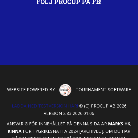
FÖLJ PROCUP PÅ FB!
WEBSITE POWERED BY
TOURNAMENT SOFTWARE
LADDA NED TESTVERSION HÄR!
© (C) PROCUP AB 2026
VERSION 2.83 2026.01.06
ANSVARIG FÖR INNEHÅLLET PÅ DENNA SIDA ÄR
MARKS HK,
KINNA
FÖR TYGRIKESNATTA 2024 [ARCHIVED]. OM DU HAR