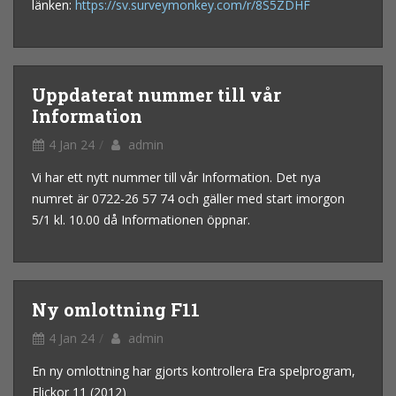
länken:
https://sv.surveymonkey.com/r/8S5ZDHF
Uppdaterat nummer till vår
Information
4 Jan 24
admin
Vi har ett nytt nummer till vår Information. Det nya
numret är 0722-26 57 74 och gäller med start imorgon
5/1 kl. 10.00 då Informationen öppnar.
Ny omlottning F11
4 Jan 24
admin
En ny omlottning har gjorts kontrollera Era spelprogram,
Flickor 11 (2012)