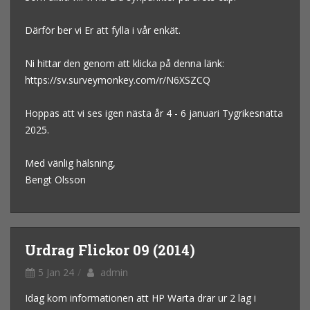
Därför ber vi Er att fylla i vår enkät.
Ni hittar den genom att klicka på denna länk:
https://sv.surveymonkey.com/r/N6XSZCQ
Hoppas att vi ses igen nästa år 4 - 6 januari Tygrikesnatta
2025.
Med vänlig hälsning,
Bengt Olsson
Urdrag Flickor 09 (2014)
5 Jan 24
admin
Idag kom informationen att HP Warta drar ur 2 lag i