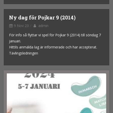
Ny dag för Pojkar 9 (2014)
9 Nov 23
admin
För info så flyttar vi spel för Pojkar 9 (2014) till söndag 7
januari.
Hittils anmälda lag är informerade och har accepterat.
Tävlingsledningen