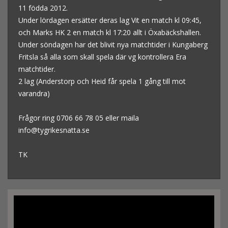
11 födda 2012.
Under lördagen ersätter deras lag Vit en match kl 09:45,
och Marks HK 2 en match kl 17:20 allt i Öxabäckshallen.
Under söndagen har det blivit nya matchtider i Kungaberg
Fritsla så alla som skall spela där vg kontrollera Era
matchtider.
2 lag (Anderstorp och Heid får spela 1 gång till mot
varandra)
Frågor ring 0706 66 78 05 eller maila
info@tygrikesnatta.se
TK