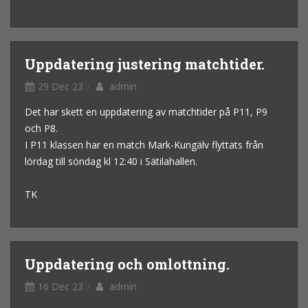
Uppdatering justering matchtider.
29 Dec 23
admin
Det har skett en uppdatering av matchtider på P11, P9
och P8.
I P11 klassen har en match Mark-Kungälv flyttats från
lördag till söndag kl 12:40 i Sätilahallen.
TK
Uppdatering och omlottning.
16 Dec 23
admin