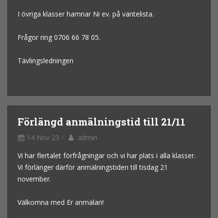
I övriga klasser hamnar Ni ev. på väntelista.
Frågor ring 0706 66 78 05.
Tävlingsledningen
Förlängd anmälningstid till 21/11
14 Nov 23
admin
Vi har flertalet förfrågningar och vi har plats i alla klasser.
Vi förlänger därför anmälningstiden till tisdag 21
november.
Välkomna med Er anmälan!