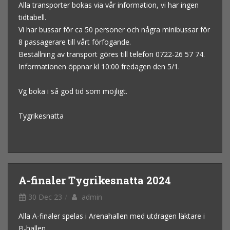
Alla transporter bokas via vår information, vi har ingen
tidtabell.
Vi har bussar för ca 50 personer och några minibussar för
8 passagerare till vårt förfogande.
Beställning av transport göres till telefon 0722-26 57 74.
Informationen öppnar kl 10:00 fredagen den 5/1.
Vg boka i så god tid som möjligt.
Tygrikesnatta
A-finaler Tygrikesnatta 2024
30 Dec 23
admin
Alla A-finaler spelas i Arenahallen med utdragen läktare i
B-hallen.