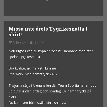
Missa inte årets Tygrikesnatta t-
shirt!
5 Jan 24
admin
Naturligtvis kan du köpa en t-shirt i samband med att ni
spelar Tygrikesnatta.
Bra kvalitet av märket Hummel.
Pris 149:-. Med namntryck 249:-
Tröjorna säljs i Arenahallen där Team Sportia har en pop-
up-butik under lördag och söndag. Ev. namn trycks på
plats.
Du kan även förbeställa din t-shirt via