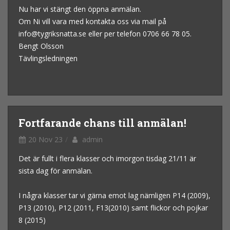
Nu har vi stängt den öppna anmälan.
Om Ni vill vara med kontakta oss via mail på
info@tygriksnatta.se eller per telefon 0706 66 78 05.
Bengt Olsson
Tävlingsledningen
Fortfarande chans till anmälan!
20 Nov 23
admin
Det är fullt i flera klasser och imorgon tisdag 21/11 är
sista dag för anmälan.
I några klasser tar vi gärna emot lag nämligen P14 (2009),
P13 (2010), P12 (2011, F13(2010) samt flickor och pojkar
8 (2015)