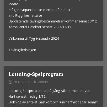
ledare.
Frågor synpunkter tar vi emot på e-post :
info@tygrikesnatta.se
Uppdaterade tävlingsbestämmelser kommer senast 3/12.
Anmäl antal Gästkort senast 2023-12-11.
Välkomna till Tygrikesnatta 2024.
Tävlingsledningen
Lottning-Spelprogram
28 Nov 23
admin
Lottning-Spelprogram är på gång räknar med att vara
klart senast fredag 1/12.
Bokning av antalet Gästkort och luncher/middagar senast