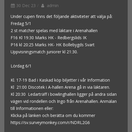
30 Dec 23
admin
Under cupen finns det följande aktiviteter att välja på:
Fredag 5/1
2 st matcher spelas med läktare i Arenahallen
F16 Kl 19:30 Marks HK - Redbergslids IK
P16 kl 20:25 Marks HK- HK Bollebygds Svart
Uppvisningsmatch juniorer kl 21:30.
Lördag 6/1
Kl. 17-19 Bad i Kaskad köp biljetter i vår Information
Kl 21:00 Discotek i A-hallen Arena gå in via läktaren.
Kl 20:30 Ledarträff i bowlinghallen ligger på andra sidan
vägen vid rondellen och Ingo från Arenahallen. Anmälan
till Informationen eller:
Klicka på länken och berätta om du kommer
https://sv.surveymonkey.com/r/NDRL2G6