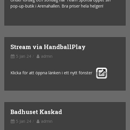
pop-up-butik i Arenahallen. Bra priser hela helgen!
Stream via HandballPlay
5 Jan 24
admin
Klicka för att öppna länken i ett nytt fönster
Badhuset Kaskad
5 Jan 24
admin