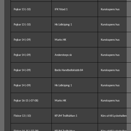
Pojkar 13 (-10)
IFK Ystad:1
Kunskapens hus
Pojkar 13 (-10)
Hk Lidköping:1
Kunskapens hus
Pojkar 14 (-09)
Marks HK
Kunskapens hus
Pojkar 14 (-09)
Anderstorps sk
Kunskapens hus
Pojkar 14 (-09)
Borås Handbollsklubb 84
Kunskapens hus
Pojkar 14 (-09)
Hk Lidköping:1
Kunskapens hus
Pojkar 16-15 (-07-08)
Marks HK
Kunskapens hus
Flickor 13 (-10)
KFUM Trollhättan:1
Körs ut till Lyckehallen