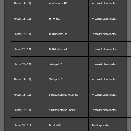
Flickor 12 (-11)
Anderstorps SK
Hyssnaskolans matsal
Flickor 12 (-11)
HP Warta
Hyssnaskolans matsal
Flickor 12 (-11)
IK Baltichov:Blå
Hyssnaskolans matsal
Flickor 12 (-11)
IK Baltichov:Vit
Hyssnaskolans matsal
Flickor 12 (-11)
Tollarps If:1
Hyssnaskolans matsal
Flickor 12 (-11)
Tollarps If:2
Hyssnaskolans matsal
Flickor 12 (-11)
Särökometerna HK:svart
Hyssnaskolans matsal
Flickor 12 (-11)
Särökometerna HK:blå
Hyssnaskolans matsal
Flickor 13 (-10)
Marks HK
Kunskapens hus