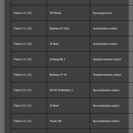
Flickor 11 (-12)
HP Warta
Kunskapens hus
Flickor 11 (-12)
Byttorps IF:Grön
Lyckeskolans matsal
Flickor 11 (-12)
IK Nord
Lyckeskolans matsal
Flickor 11 (-12)
Kviberg HK:1
Öxabäckskolans matsal
Flickor 11 (-12)
Byttorps IF:Vit
Öxabäckskolans matsal
Flickor 12 (-11)
KFUM Trollhättan:1
Hyssnaskolans matsal
Flickor 12 (-11)
IK Nord
Hyssnaskolans matsal
Flickor 12 (-11)
Marks HK
Hyssnaskolans matsal