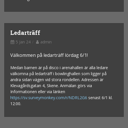
Ledarträff
5 Jan 24
admin
Välkommen på ledarträff lördag 6/1!
Medan barnen är på disco i arenahallen är alla ledare
välkomna på ledarträff i bowlinghallen som ligger på
andra sidan vägen vid stora rondellen. Adressen är
Klevagårdsgatan 4, Skene. Anmälan görs via
Informationen eller via länken
https://sv.surveymonkey.com/r/NDRL2G6
senast 6/1 kl.
12:00.