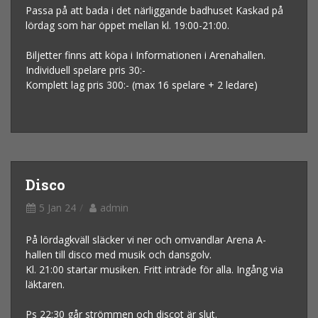
Passa på att bada i det närliggande badhuset Kaskad på
lördag som har öppet mellan kl. 19:00-21:00.
Biljetter finns att köpa i Informationen i Arenahallen.
Individuell spelare pris 30:-
Komplett lag pris 300:- (max 16 spelare + 2 ledare)
Disco
5 Jan 24
admin
På lördagkväll släcker vi ner och omvandlar Arena A-
hallen till disco med musik och dansgolv.
Kl. 21:00 startar musiken. Fritt inträde för alla. Ingång via
läktaren.
Ps 22:30 går strömmen och discot är slut.