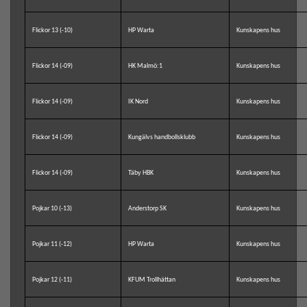
Flickor 13 (-10)
HP Warta
Kunskapens hus
Flickor 14 (-09)
HK Malmö:1
Kunskapens hus
Flickor 14 (-09)
IK Nord
Kunskapens hus
Flickor 14 (-09)
Kungälvs handbollsklubb
Kunskapens hus
Flickor 14 (-09)
Täby HBK
Kunskapens hus
Pojkar 10 (-13)
Anderstorp SK
Kunskapens hus
Pojkar 11 (-12)
HP Warta
Kunskapens hus
Pojkar 12 (-11)
KFUM Trollhättan
Kunskapens hus