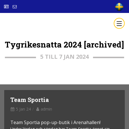
Tygrikesnatta 2024 [archived]
5 TILL 7 JAN 2024
Team Sportia
5 Jan 24
admin
Team Sportia pop-up-butik i Arenahallen!
Under lördag och söndag har Team Sportia öppet sin