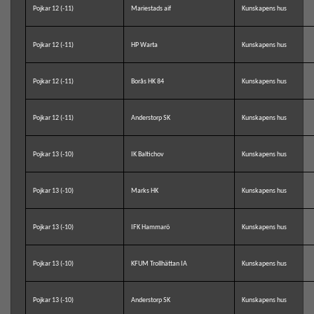
Pojkar 12 (-11)
Mariestads aif
Kunskapens hus
Pojkar 12 (-11)
HP Warta
Kunskapens hus
Pojkar 12 (-11)
Borås HK 84
Kunskapens hus
Pojkar 12 (-11)
Anderstorp SK
Kunskapens hus
Pojkar 13 (-10)
IK Baltichov
Kunskapens hus
Pojkar 13 (-10)
Marks HK
Kunskapens hus
Pojkar 13 (-10)
IFK Hammarö
Kunskapens hus
Pojkar 13 (-10)
KFUM Trollhättan IA
Kunskapens hus
Pojkar 13 (-10)
Anderstorp SK
Kunskapens hus