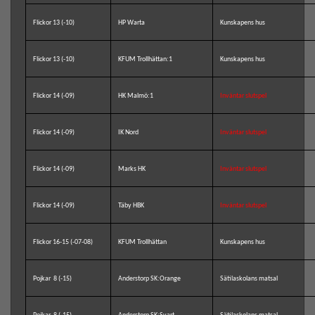
Flickor 13 (-10)
HP Warta
Kunskapens hus
Flickor 13 (-10)
KFUM Trollhättan:1
Kunskapens hus
Flickor 14 (-09)
HK Malmö:1
Inväntar slutspel
Flickor 14 (-09)
IK Nord
Inväntar slutspel
Flickor 14 (-09)
Marks HK
Inväntar slutspel
Flickor 14 (-09)
Täby HBK
Inväntar slutspel
Flickor 16-15 (-07-08)
KFUM Trollhättan
Kunskapens hus
Pojkar 8 (-15)
Anderstorp SK:Orange
Sätilaskolans matsal