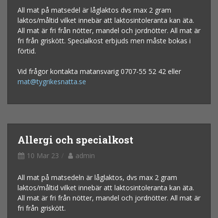
All mat på matsedel är låglaktos dvs max 2 gram
laktos/måltid vilket innebär att laktosintoleranta kan äta.
All mat är fri från nötter, mandel och jordnötter. All mat är
fri från griskött. Specialkost erbjuds men måste bokas i
förtid.
Vid frågor kontakta matansvarig 0707-55 52 42 eller
mat@tygrikesnatta.se
Allergi och specialkost
10 Mar 23
admin
All mat på matsedeln är låglaktos, dvs max 2 gram
laktos/måltid vilket innebär att laktosintoleranta kan äta.
All mat är fri från nötter, mandel och jordnötter. All mat är
fri från griskött.