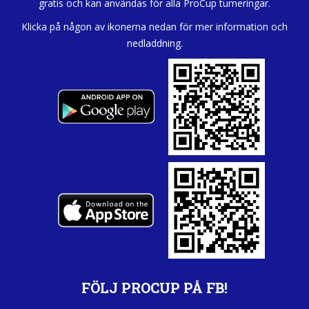
gratis och kan användas för alla ProCup turneringar.
Klicka på någon av ikonerna nedan för mer information och
nedladdning.
FÖLJ PROCUP PÅ FB!