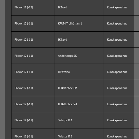
Flickor 11 (-12)
IK Nord
Kunskapens hus
Flickor 12 (-11)
KFUM Trollhättan:1
Kunskapens hus
Flickor 12 (-11)
IK Nord
Kunskapens hus
Flickor 12 (-11)
Anderstorps SK
Kunskapens hus
Flickor 12 (-11)
HP Warta
Kunskapens hus
Flickor 12 (-11)
IK Baltichov:Blå
Kunskapens hus
Flickor 12 (-11)
IK Baltichov:Vit
Kunskapens hus
Flickor 12 (-11)
Tollarps If:1
Kunskapens hus
Flickor 12 (-11)
Tollarps If:2
Kunskapens hus