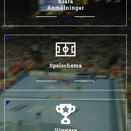
Klara
Anmälningar
Spelschema
Vinnare