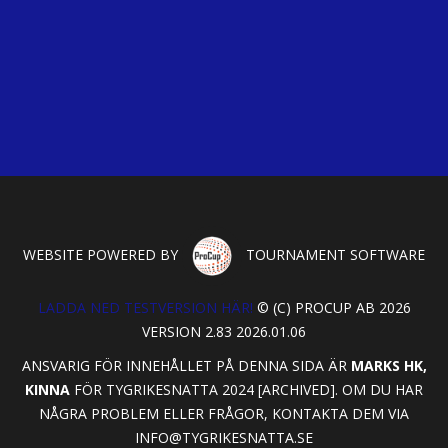
WEBSITE POWERED BY
TOURNAMENT SOFTWARE
LADDA NED TESTVERSION HÄR!
© (C) PROCUP AB 2026
VERSION 2.83 2026.01.06
ANSVARIG FÖR INNEHÅLLET PÅ DENNA SIDA ÄR
MARKS HK,
KINNA
FÖR TYGRIKESNATTA 2024 [ARCHIVED]. OM DU HAR
NÅGRA PROBLEM ELLER FRÅGOR, KONTAKTA DEM VIA
INFO@TYGRIKESNATTA.SE