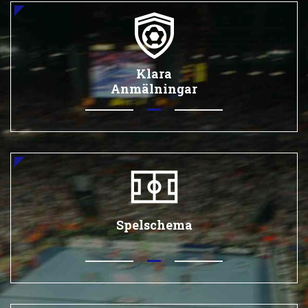
Klara
Anmälningar
Spelschema