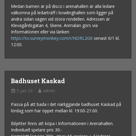
Medan barnen är på disco i arenahallen är alla ledare
välkomna på ledarträff i bowlinghallen som ligger på
andra sidan vägen vid stora rondellen. Adressen är
Klevagårdsgatan 4, Skene. Anmälan görs via
Informationen eller via länken
https://sv.surveymonkey.com/r/NDRL2G6
senast 6/1 kl.
12:00.
Badhuset Kaskad
5 Jan 24
admin
Passa på att bada i det närliggande badhuset Kaskad på
lördag som har öppet mellan kl. 19:00-21:00.
Biljetter finns att köpa i Informationen i Arenahallen.
Individuell spelare pris 30:-