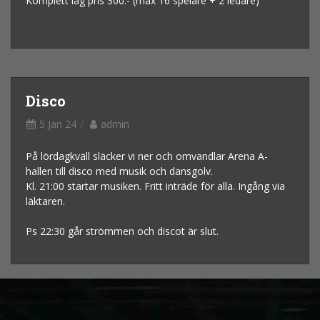
Komplett lag pris 300:- (max 16 spelare + 2 ledare)
Disco
5 Jan 24
admin
På lördagkväll släcker vi ner och omvandlar Arena A-
hallen till disco med musik och dansgolv.
Kl. 21:00 startar musiken. Fritt inträde för alla. Ingång via
läktaren.
Ps 22:30 går strömmen och discot är slut.