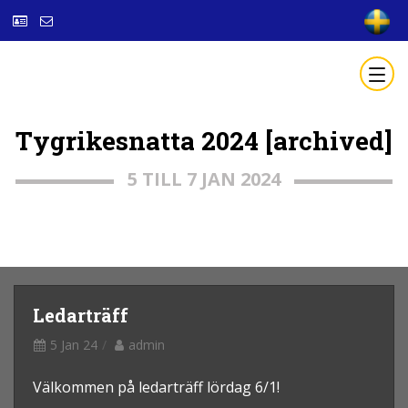
Tygrikesnatta 2024 [archived]
5 TILL 7 JAN 2024
Ledarträff
5 Jan 24
admin
Välkommen på ledarträff lördag 6/1!