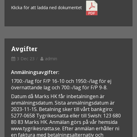
Klicka för att ladda ned dokumentet
Avgifter
3 Dec 23
admin
Anmälningsavgifter:
1700:-/lag för F/P 16-10 och 1950:-/lag för ej
övernattande lag och 700:-/lag för F/P 9-8.
Datum då Marks HK får inbetalningen är
anmälningsdatum. Sista anmälningsdatum är
2023-11-15. Betalning sker till vårt bankgiro:
5277-0658 Tygrikesnatta eller till Swish: 123 680
80 83 Marks HK. Anmälan görs på vår hemsida
www.tygrikesnatta.se. Efter anmälan erhåller ni
en faktura med betalningsalternativ och