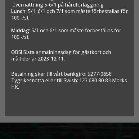
övernattning 5-6/1 på hårdförläggning.
Lunch:
5/1, 6/1 och 7/1 som måste förbeställas för
100:-/st.
Middag:
5/1 och 6/1 som måste förbeställas för
100:-/st.
OBS! Sista anmälningsdag för gästkort och
måltider är
2023-12-11
.
Betalning sker till vårt bankgiro: 5277-0658
Tygrikesnatta eller till Swish: 123 680 80 83 Marks
HK.