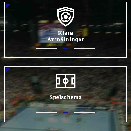
Klara
Anmälningar
Spelschema