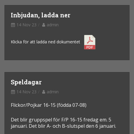
Inbjudan, ladda ner
14 Nov 23
admin
Klicka för att ladda ned dokumentet
Speldagar
14 Nov 23
admin
Flickor/Pojkar 16-15 (födda 07-08)
Det blir gruppspel för F/P 16-15 fredag em. 5
januari. Det blir A- och B-slutspel den 6 januari.