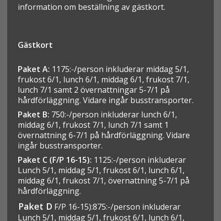
information om beställning av gästkort.
Gästkort
Paket A:
1175:-/person inkluderar middag 5/1,
frukost 6/1, lunch 6/1, middag 6/1, frukost 7/1,
lunch 7/1 samt 2 övernattningar 5-7/1 på
hårdförläggning. Vidare ingår busstransporter.
Paket B:
750:-/person inkluderar lunch 6/1,
middag 6/1, frukost 7/1, lunch 7/1 samt 1
övernattning 6-7/1 på hårdförläggning. Vidare
ingår busstransporter.
Paket C (F/P 16-15)
:
1125:-/person inkluderar
Lunch 5/1, middag 5/1, frukost 6/1, lunch 6/1,
middag 6/1, frukost 7/1, övernattning 5-7/1 på
hårdförläggning.
Paket D
F/P 16-15):875:-/person inkluderar
Lunch 5/1, middag 5/1, frukost 6/1, lunch 6/1,