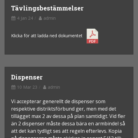
Tävlingsbestämmelser
4 Jan 24
admin
Klicka för att ladda ned dokumentet
Dispenser
10 Mar 23
admin
Vi accepterar generellt de dispenser som
respektive distriktsförbund ger, men med det
tillägget max 2 av dessa på plan samtidigt. Vid fler
än 2 dispenser måste dessa bära en armbindel så
att det kan tydligt ses att regeln efterlevs. Kopia