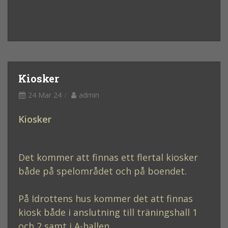
Kiosker
24 Mar 24
admin
Kiosker
Det kommer att finnas ett flertal kiosker
både på spelområdet och på boendet.
På Idrottens hus kommer det att finnas
kiosk både i anslutning till träningshall 1
och 2 samt i A-hallen.