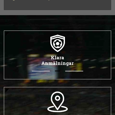
Klara
Anmälningar