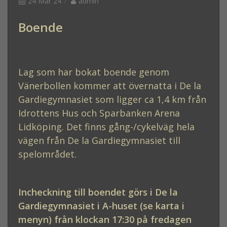
24 Mar 24
admin
Boende
Lag som har bokat boende genom
Vänerbollen kommer att övernatta i De la
Gardiegymnasiet som ligger ca 1,4 km från
Idrottens Hus och Sparbanken Arena
Lidköping. Det finns gång-/cykelväg hela
vägen från De la Gardiegymnasiet till
spelområdet.
Incheckning till boendet görs i De la
Gardiegymnasiet i A-huset (se karta i
menyn) från klockan 17:30 på fredagen