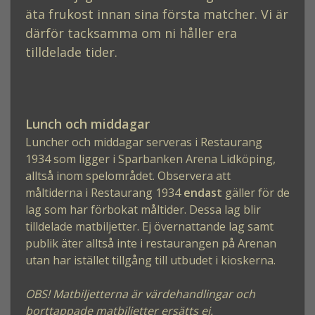
äta frukost innan sina första matcher. Vi är
därför tacksamma om ni håller era
tilldelade tider.
Lunch och middagar
Luncher och middagar serveras i Restaurang
1934 som ligger i Sparbanken Arena Lidköping,
alltså inom spelområdet.
Observera att
måltiderna i Restaurang 1934
endast
gäller för de
lag som har förbokat måltider. Dessa lag blir
tilldelade matbiljetter. Ej övernattande lag samt
publik äter alltså inte i restaurangen på Arenan
utan har istället tillgång till utbudet i kioskerna.
OBS! Matbiljetterna är värdehandlingar och
borttappade matbiljetter ersätts ej.