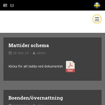
Mattider schema
28 Mar 24
admin
Klicka för att ladda ned dokumentet
Boenden/övernattning