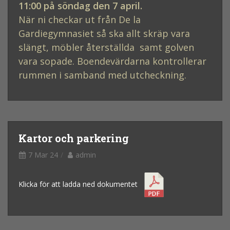
11:00 på söndag den 7 april.
När ni checkar ut från De la
Gardiegymnasiet så ska allt skräp vara
slängt, möbler återställda samt golven
vara sopade. Boendevärdarna kontrollerar
rummen i samband med utcheckning.
Kartor och parkering
7 Mar 24
admin
Klicka för att ladda ned dokumentet