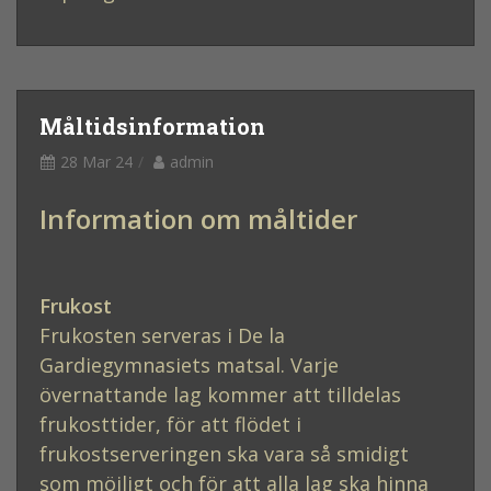
Måltidsinformation
28 Mar 24
admin
Information om måltider
Frukost
Frukosten serveras i De la
Gardiegymnasiets matsal. Varje
övernattande lag kommer att tilldelas
frukosttider, för att flödet i
frukostserveringen ska vara så smidigt
som möjligt och för att alla lag ska hinna