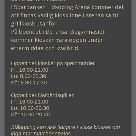
I Sparbanken Lidköping Arena kommer det
att finnas vanlig kiosk inne i arenan samt
grillkiosk utanför.
På boendet i De la Gardiegymnasiet
kommer kiosken vara öppen under
eftermiddag och kvällstid.
Öppettider kiosker på spelområdet
Fr: 16.00-21.00
Lö: 8.30-20.30
Sö: 8.30-17.30
Öppettider Dafgårdsgrillen
Fr: 16.00-21.00
Lö: 10.30-20.30
Sö: 10.30-20.30
Stängning kan ske tidigare i vissa kiosker om
inga mer matcher spelas.