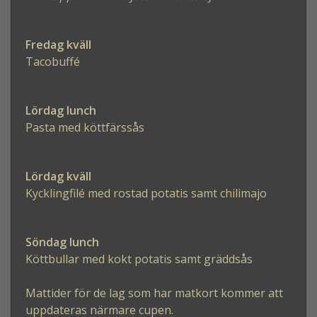
Fredag kväll
Tacobuffé
Lördag lunch
Pasta med köttfärssås
Lördag kväll
Kycklingfilé med rostad potatis samt chilimajo
Söndag lunch
Köttbullar med kokt potatis samt gräddsås
Mattider för de lag som har matkort kommer att
uppdateras närmare cupen.