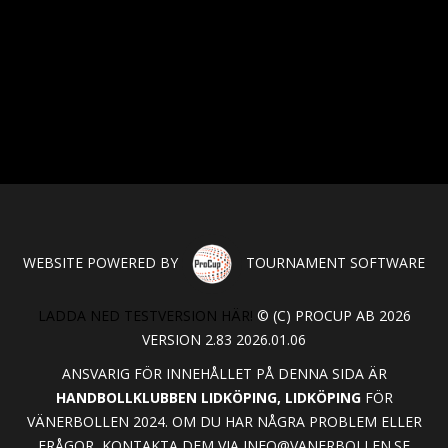
WEBSITE POWERED BY
TOURNAMENT SOFTWARE
LADDA NED TESTVERSION HÄR!
© (C) PROCUP AB 2026
VERSION 2.83 2026.01.06
ANSVARIG FÖR INNEHÅLLET PÅ DENNA SIDA ÄR
HANDBOLLKLUBBEN LIDKÖPING, LIDKÖPING
FÖR
VÄNERBOLLEN 2024. OM DU HAR NÅGRA PROBLEM ELLER
FRÅGOR, KONTAKTA DEM VIA
INFO@VANERBOLLEN.SE