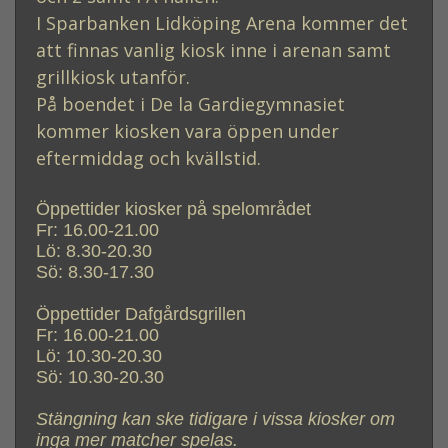
I Sparbanken Lidköping Arena kommer det
att finnas vanlig kiosk inne i arenan samt
grillkiosk utanför.
På boendet i De la Gardiegymnasiet
kommer kiosken vara öppen under
eftermiddag och kvällstid.
Öppettider kiosker på spelområdet
Fr: 16.00-21.00
Lö: 8.30-20.30
Sö: 8.30-17.30
Öppettider Dafgårdsgrillen
Fr: 16.00-21.00
Lö: 10.30-20.30
Sö: 10.30-20.30
Stängning kan ske tidigare i vissa kiosker om
inga mer matcher spelas.