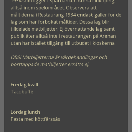
1934 som ligger i Sparbanken Arena Lidköping,
alltså inom spelområdet.
Observera att
måltiderna i Restaurang 1934
endast
gäller för de
lag som har förbokat måltider. Dessa lag blir
tilldelade matbiljetter. Ej övernattande lag samt
publik äter alltså inte i restaurangen på Arenan
utan har istället tillgång till utbudet i kioskerna.
OBS! Matbiljetterna är värdehandlingar och
borttappade matbiljetter ersätts ej.
Fredag kväll
Tacobuffé
Lördag lunch
Pasta med köttfärssås