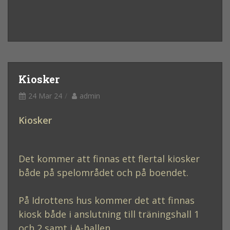
Kiosker
24 Mar 24
admin
Kiosker
Det kommer att finnas ett flertal kiosker
både på spelområdet och på boendet.
På Idrottens hus kommer det att finnas
kiosk både i anslutning till träningshall 1
och 2 samt i A-hallen.