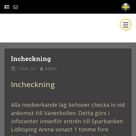
Incheckning
7 Mar 24
admin
Incheckning
Alla medverkande lag behöver checka in vid
ankomst till Vänerbollen. Detta görs i
infocenter innanför entrén till Sparbanken
Lidköping Arena senast 1 timme före