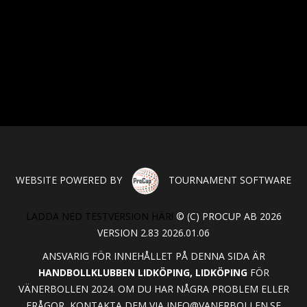
WEBSITE POWERED BY
TOURNAMENT SOFTWARE
LADDA NED TESTVERSION HÄR!
© (C) PROCUP AB 2026
VERSION 2.83 2026.01.06
ANSVARIG FÖR INNEHÅLLET PÅ DENNA SIDA ÄR
HANDBOLLKLUBBEN LIDKÖPING, LIDKÖPING
FÖR
VÄNERBOLLEN 2024. OM DU HAR NÅGRA PROBLEM ELLER
FRÅGOR, KONTAKTA DEM VIA
INFO@VANERBOLLEN.SE