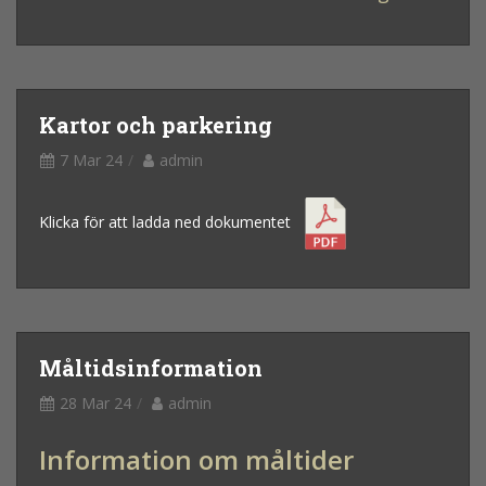
Kartor och parkering
7 Mar 24
admin
Klicka för att ladda ned dokumentet
Måltidsinformation
28 Mar 24
admin
Information om måltider