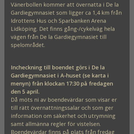
Vänerbollen kommer att övernatta i De la
Gardiegymnasiet som ligger ca 1,4 km från
Idrottens Hus och Sparbanken Arena
Lidköping. Det finns gång-/cykelväg hela
vägen från De la Gardiegymnasiet till
spelområdet.
Incheckning till boendet görs i De la
Gardiegymnasiet i A-huset (se karta i
menyn) från klockan 17:30 på fredagen
den 5 april.
Då möts ni av boendevärdar som visar er
till rätt övernattningssalar och som ger
information om säkerhet och utrymning
samt allmänna regler för vistelsen.
Boendevärdar finns på plats från fredag