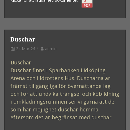
Klicka för att ladda ned dokumentet
Duschar
24 Mar 24
admin
Duschar
Duschar finns i Sparbanken Lidköping
Arena och i Idrottens Hus. Duscharna är
främst tillgängliga för övernattande lag
och för att undvika trängsel och köbildning
i omklädningsrummen ser vi gärna att de
som har möjlighet duschar hemma
eftersom det är begränsat med duschar.