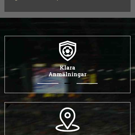
Klara
Anmälningar