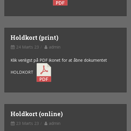
Holdkort (print)
24 Marts 23
admin
Klik venligst på PDF ikonet for at åbne dokumentet
HOLDKORT
Holdkort (online)
23 Marts 23
admin