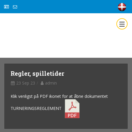
Regler, spilletider
23 Sep 23
admin
Klik venligst på PDF ikonet for at åbne dokumentet
TURNERINGSREGLEMENT