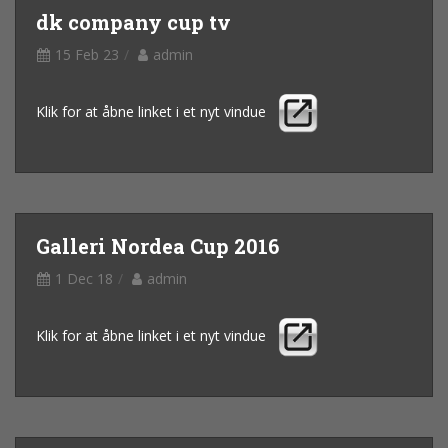
dk company cup tv
15 Feb 23
admin
Klik for at åbne linket i et nyt vindue
Galleri Nordea Cup 2016
1 Dec 18
admin
Klik for at åbne linket i et nyt vindue