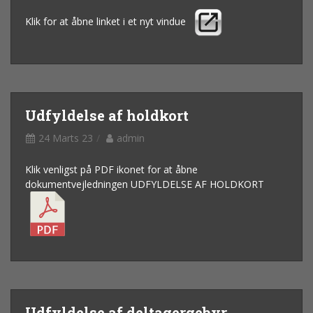
Klik for at åbne linket i et nyt vindue
Udfyldelse af holdkort
24 Marts 23
admin
Klik venligst på PDF ikonet for at åbne
dokumentvejledningen UDFYLDELSE AF HOLDKORT
Udfyldelse af deltagergebyr