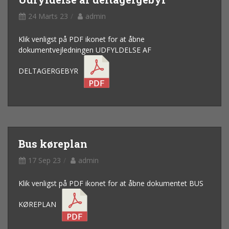
24 Marts 23
admin
Klik venligst på PDF ikonet for at åbne
dokumentvejledningen UDFYLDELSE AF
DELTAGERGEBYR
Bus køreplan
17 Sep 23
admin
Klik venligst på PDF ikonet for at åbne dokumentet BUS
KØREPLAN