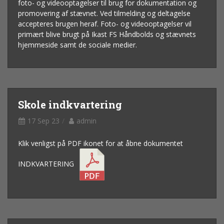
foto- og videooptagelser til brug for dokumentation og
promovering af stævnet. Ved tilmelding og deltagelse
accepteres brugen heraf. Foto- og videooptagelser vil
primært blive brugt på Ikast FS Håndbolds og stævnets
hjemmeside samt de sociale medier.
Skole indkvartering
17 Sep 23
admin
Klik venligst på PDF ikonet for at åbne dokumentet
INDKVARTERING