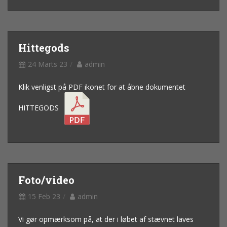
Hittegods
24 Marts 23
admin
Klik venligst på PDF ikonet for at åbne dokumentet
HITTEGODS
Foto/video
15 Feb 23
admin
Vi gør opmærksom på, at der i løbet af stævnet laves