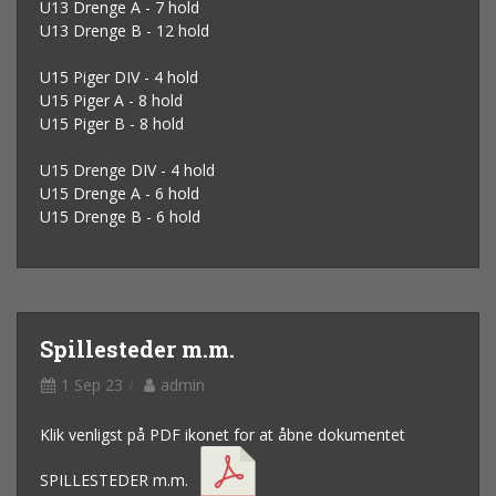
U13 Drenge A - 7 hold
U13 Drenge B - 12 hold
U15 Piger DIV - 4 hold
U15 Piger A - 8 hold
U15 Piger B - 8 hold
U15 Drenge DIV - 4 hold
U15 Drenge A - 6 hold
U15 Drenge B - 6 hold
Spillesteder m.m.
1 Sep 23
admin
Klik venligst på PDF ikonet for at åbne dokumentet
SPILLESTEDER m.m.