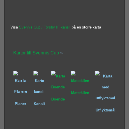
Visa
Svennis Cup / Torsby IF kansli
på en större karta
Kartor till Svennis Cup
»
Matställen
Boende
Planer
Kansli
Utflyktsmål