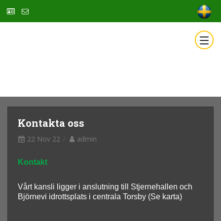
Kontakta oss
22 Nov 22
admin
Kontakt
Vårt kansli ligger i anslutning till Stjernehallen och
Björnevi idrottsplats i centrala Torsby (Se karta)