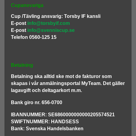
Cupansvariga
Cup /Tävling ansvarig: Torsby IF kansli
E-post
info@torsbyif.com
E-post
info@svenniscup.se
Telefon 0560-125 15
Betalning
Betalning ska alltid ske mot de fakturor som
skapas i vår anmälningsportal MyTeam. Det gäller
lagavgift och deltagarkort m.m.
Bank giro nr. 656-0700
IBANNUMMER: SE6860000000000205574521
SWIFTNUMMER: HANDSESS
Bank: Svenska Handelsbanken