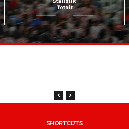
Statistik
Totalt
SHORTCUTS